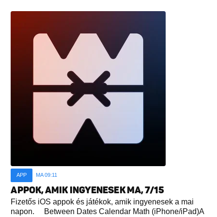
APP
MA 09:11
APPOK, AMIK INGYENESEK MA, 7/15
Fizetős iOS appok és játékok, amik ingyenesek a mai
napon. Between Dates Calendar Math (iPhone/iPad)A