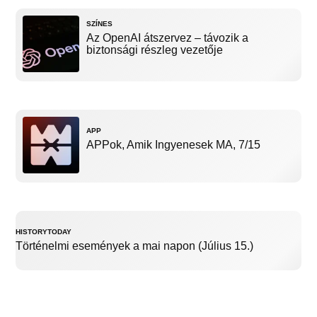
SZÍNES
Az OpenAI átszervez – távozik a
biztonsági részleg vezetője
APP
APPok, Amik Ingyenesek MA, 7/15
HISTORYTODAY
Történelmi események a mai napon (Július 15.)