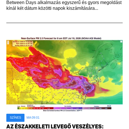
Between Days alkalmazás egyszerű és gyors megoldást
kínál két dátum közötti napok kiszámítására...
SZÍNES
MA 09:01
AZ ÉSZAKKELETI LEVEGŐ VESZÉLYES: