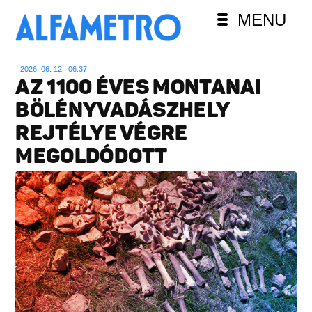
MENU
2026. 06. 12., 06:37
AZ 1100 ÉVES MONTANAI
BÖLÉNYVADÁSZHELY
REJTÉLYE VÉGRE
MEGOLDÓDOTT