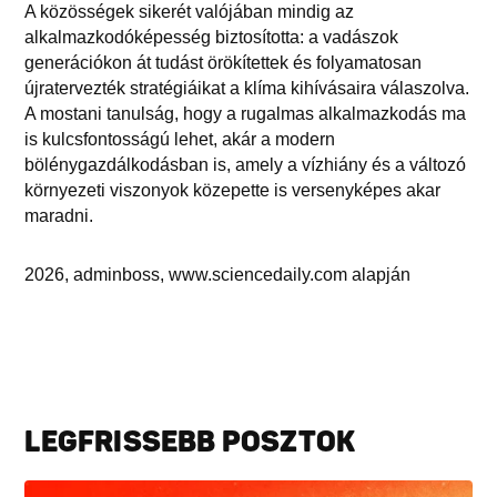
A közösségek sikerét valójában mindig az
alkalmazkodóképesség biztosította: a vadászok
generációkon át tudást örökítettek és folyamatosan
újratervezték stratégiáikat a klíma kihívásaira válaszolva.
A mostani tanulság, hogy a rugalmas alkalmazkodás ma
is kulcsfontosságú lehet, akár a modern
bölénygazdálkodásban is, amely a vízhiány és a változó
környezeti viszonyok közepette is versenyképes akar
maradni.
2026, adminboss, www.sciencedaily.com alapján
LEGFRISSEBB POSZTOK