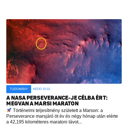
TUDOMÁNY
KEDD 15:01
A NASA PERSEVERANCE-JE CÉLBA ÉRT:
MEGVAN A MARSI MARATON
Történelmi teljesítmény született a Marson: a
Perseverance marsjáró öt év és négy hónap után elérte
a 42,195 kilométeres maratoni távot...