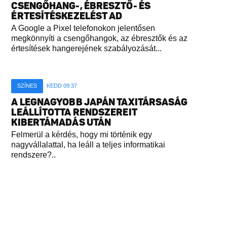
CSENGŐHANG-, ÉBRESZTŐ- ÉS
ÉRTESÍTÉSKEZELÉST AD
A Google a Pixel telefonokon jelentősen
megkönnyíti a csengőhangok, az ébresztők és az
értesítések hangerejének szabályozását...
SZÍNES
KEDD 09:37
A LEGNAGYOBB JAPÁN TAXITÁRSASÁG
LEÁLLÍTOTTA RENDSZEREIT
KIBERTÁMADÁS UTÁN
Felmerül a kérdés, hogy mi történik egy
nagyvállalattal, ha leáll a teljes informatikai
rendszere?..