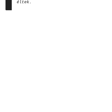
éltek.