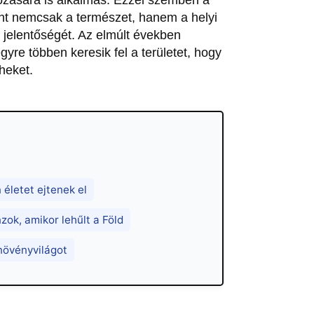
nt nemcsak a természet, hanem a helyi
si jelentőségét. Az elmúlt években
gyre többen keresik fel a területet, hogy
heket.
 életet ejtenek el
zok, amikor lehűlt a Föld
 növényvilágot