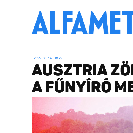
2025. 09. 14., 10:27
AUSZTRIA ZÖ
A FŰNYÍRÓ M