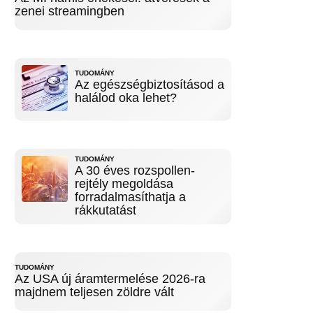
zenei streamingben
TUDOMÁNY
Az egészségbiztosításod a
halálod oka lehet?
TUDOMÁNY
A 30 éves rozspollen-
rejtély megoldása
forradalmasíthatja a
rákkutatást
TUDOMÁNY
Az USA új áramtermelése 2026-ra
majdnem teljesen zöldre vált