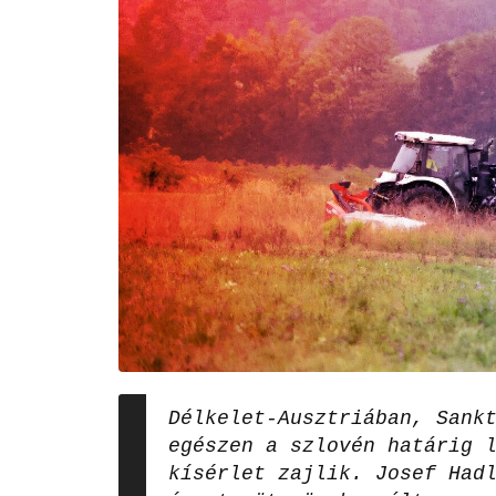
Délkelet-Ausztriában, Sank
egészen a szlovén határig 
kísérlet zajlik. Josef Had