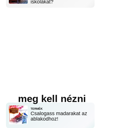
iskolákat?
meg kell nézni
TERMÉK
Csalogass madarakat az
ablakodhoz!