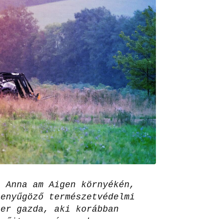
t Anna am Aigen környékén,
lenyűgöző természetvédelmi
ler gazda, aki korábban