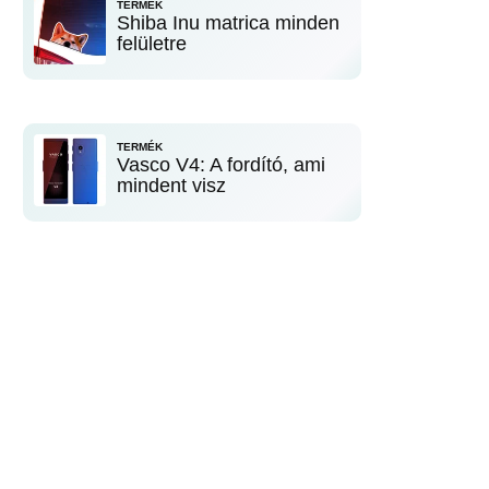
TERMÉK
Shiba Inu matrica minden
felületre
TERMÉK
Vasco V4: A fordító, ami
mindent visz