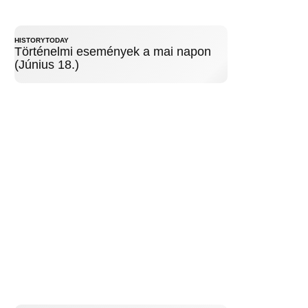
HISTORYTODAY
Történelmi események a mai napon
(Június 18.)