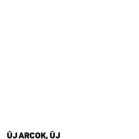
ÚJ ARCOK, ÚJ