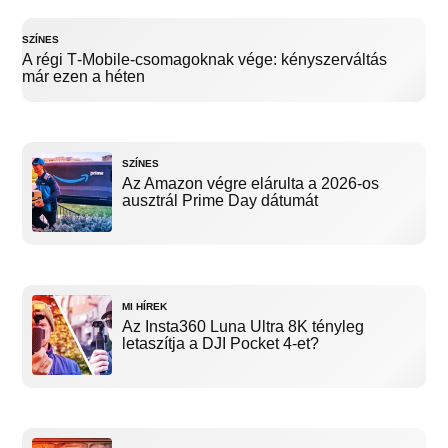
SZÍNES
A régi T‑Mobile-csomagoknak vége: kényszerváltás
már ezen a héten
SZÍNES
Az Amazon végre elárulta a 2026-os
ausztrál Prime Day dátumát
MI HÍREK
Az Insta360 Luna Ultra 8K tényleg
letaszítja a DJI Pocket 4-et?