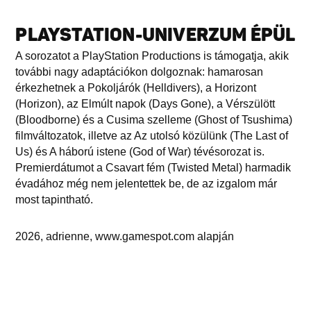
PLAYSTATION-UNIVERZUM ÉPÜL
A sorozatot a PlayStation Productions is támogatja, akik
további nagy adaptációkon dolgoznak: hamarosan
érkezhetnek a Pokoljárók (Helldivers), a Horizont
(Horizon), az Elmúlt napok (Days Gone), a Vérszülött
(Bloodborne) és a Cusima szelleme (Ghost of Tsushima)
filmváltozatok, illetve az Az utolsó közülünk (The Last of
Us) és A háború istene (God of War) tévésorozat is.
Premierdátumot a Csavart fém (Twisted Metal) harmadik
évadához még nem jelentettek be, de az izgalom már
most tapintható.
2026, adrienne, www.gamespot.com alapján