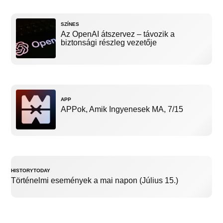
SZÍNES
Az OpenAI átszervez – távozik a
biztonsági részleg vezetője
APP
APPok, Amik Ingyenesek MA, 7/15
HISTORYTODAY
Történelmi események a mai napon (Július 15.)