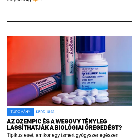
TUDOMÁNY
KEDD 18:31
AZ OZEMPIC ÉS A WEGOVY TÉNYLEG
LASSÍTHATJÁK A BIOLÓGIAI ÖREGEDÉST?
Tipikus eset, amikor egy ismert gyógyszer egészen