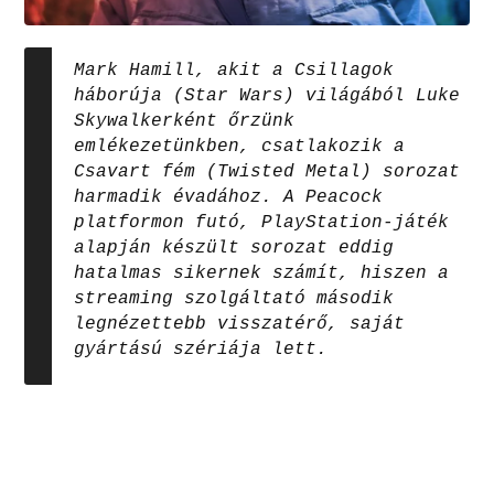
Mark Hamill, akit a Csillagok
háborúja (Star Wars) világából Luke
Skywalkerként őrzünk
emlékezetünkben, csatlakozik a
Csavart fém (Twisted Metal) sorozat
harmadik évadához. A Peacock
platformon futó, PlayStation-játék
alapján készült sorozat eddig
hatalmas sikernek számít, hiszen a
streaming szolgáltató második
legnézettebb visszatérő, saját
gyártású szériája lett.