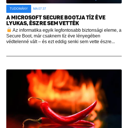
TUDOMÁNY
MA 07:37
A MICROSOFT SECURE BOOTJA TÍZ ÉVE
LYUKAS, ÉSZRE SEM VETTÉK
Az informatika egyik legfontosabb biztonsági eleme, a
Secure Boot, már csaknem tíz éve lényegében
védtelenné vált – és ezt eddig senki sem vette észre...