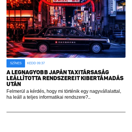
SZÍNES
KEDD 09:37
A LEGNAGYOBB JAPÁN TAXITÁRSASÁG
LEÁLLÍTOTTA RENDSZEREIT KIBERTÁMADÁS
UTÁN
Felmerül a kérdés, hogy mi történik egy nagyvállalattal,
ha leáll a teljes informatikai rendszere?..