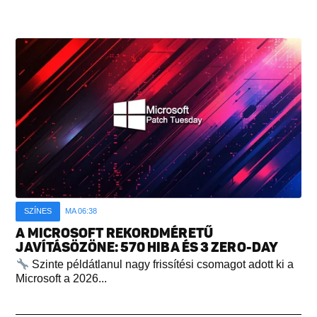
SZÍNES
MA 06:38
A MICROSOFT REKORDMÉRETŰ
JAVÍTÁSÖZÖNE: 570 HIBA ÉS 3 ZERO-DAY
Szinte példátlanul nagy frissítési csomagot adott ki a
Microsoft a 2026...