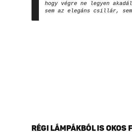
hogy végre ne legyen akadá
sem az elegáns csillár, se
RÉGI LÁMPÁKBÓL IS OKOS