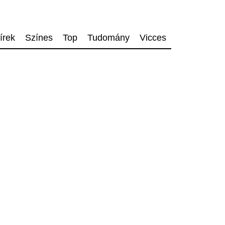
írek
Színes
Top
Tudomány
Vicces