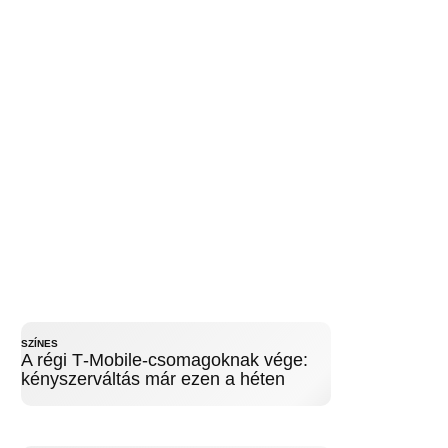
SZÍNES
A régi T‑Mobile-csomagoknak vége:
kényszerváltás már ezen a héten