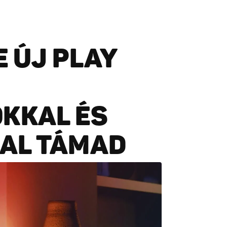
E ÚJ PLAY
KKAL ÉS
AL TÁMAD