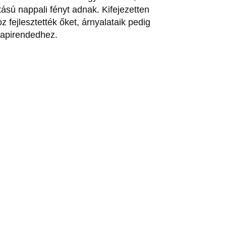
ású nappali fényt adnak. Kifejezetten
z fejlesztették őket, árnyalataik pedig
napirendedhez.