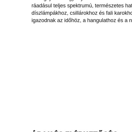
ráadásul teljes spektrumú, természetes hat
díszlámpákhoz, csillárokhoz és fali karokho
igazodnak az időhöz, a hangulathoz és a 