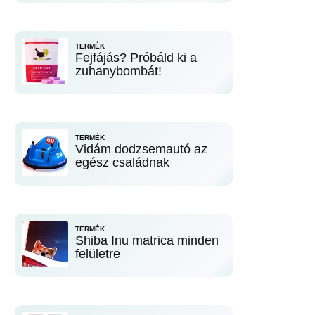
TERMÉK
Fejfájás? Próbáld ki a
zuhanybombát!
TERMÉK
Vidám dodzsemautó az
egész családnak
TERMÉK
Shiba Inu matrica minden
felületre