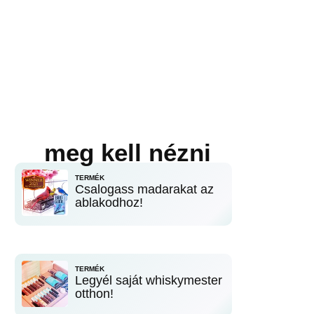
meg kell nézni
TERMÉK
Csalogass madarakat az
ablakodhoz!
TERMÉK
Legyél saját whiskymester
otthon!