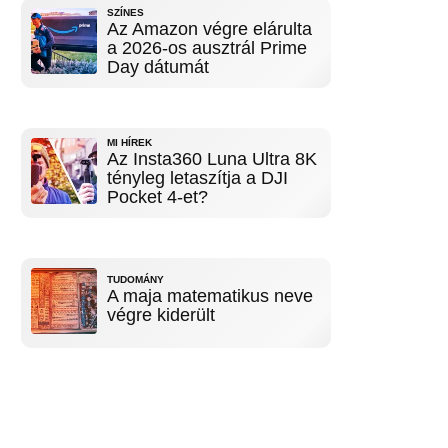
SZÍNES
Az Amazon végre elárulta
a 2026-os ausztrál Prime
Day dátumát
MI HÍREK
Az Insta360 Luna Ultra 8K
tényleg letaszítja a DJI
Pocket 4-et?
TUDOMÁNY
A maja matematikus neve
végre kiderült