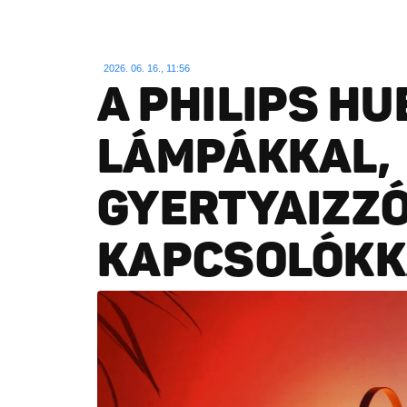
2026. 06. 16., 11:56
A PHILIPS HU
LÁMPÁKKAL,
GYERTYAIZZÓ
KAPCSOLÓKK