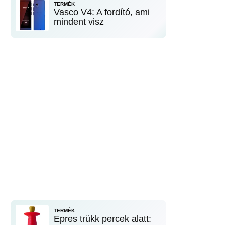
TERMÉK
Vasco V4: A fordító, ami
mindent visz
TERMÉK
Epres trükk percek alatt: