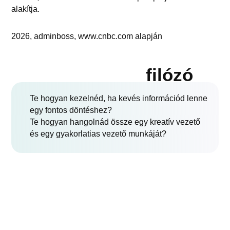
alakítja.
2026, adminboss, www.cnbc.com alapján
filózó
Te hogyan kezelnéd, ha kevés információd lenne
egy fontos döntéshez?
Te hogyan hangolnád össze egy kreatív vezető
és egy gyakorlatias vezető munkáját?