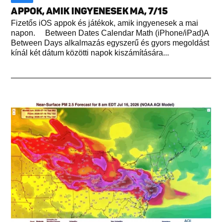
APPOK, AMIK INGYENESEK MA, 7/15
Fizetős iOS appok és játékok, amik ingyenesek a mai
napon. Between Dates Calendar Math (iPhone/iPad)A
Between Days alkalmazás egyszerű és gyors megoldást
kínál két dátum közötti napok kiszámítására...