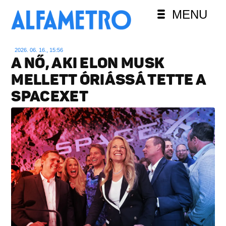
MENU
2026. 06. 16., 15:56
A NŐ, AKI ELON MUSK
MELLETT ÓRIÁSSÁ TETTE A
SPACEXET