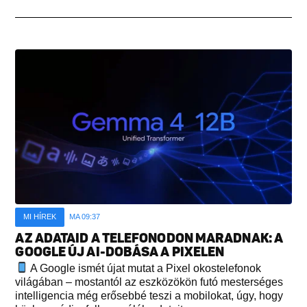
MI HÍREK
MA 09:37
AZ ADATAID A TELEFONODON MARADNAK: A
GOOGLE ÚJ AI-DOBÁSA A PIXELEN
A Google ismét újat mutat a Pixel okostelefonok
világában – mostantól az eszközökön futó mesterséges
intelligencia még erősebbé teszi a mobilokat, úgy, hogy