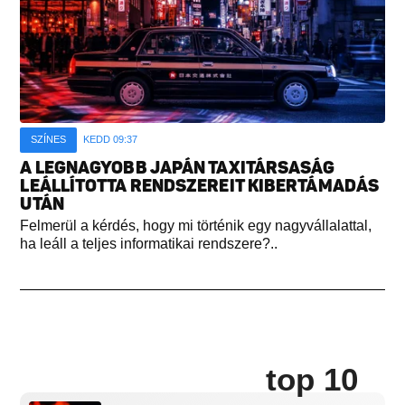
SZÍNES
KEDD 09:37
A LEGNAGYOBB JAPÁN TAXITÁRSASÁG
LEÁLLÍTOTTA RENDSZEREIT KIBERTÁMADÁS
UTÁN
Felmerül a kérdés, hogy mi történik egy nagyvállalattal,
ha leáll a teljes informatikai rendszere?..
top 10