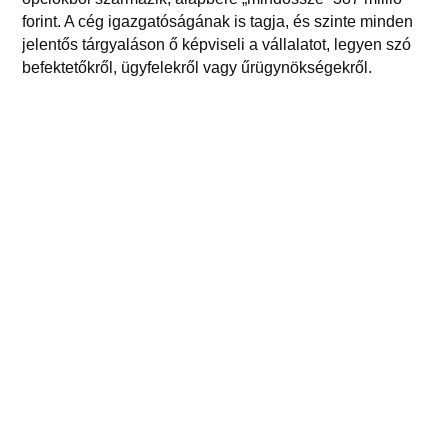
forint. A cég igazgatóságának is tagja, és szinte minden
jelentős tárgyaláson ő képviseli a vállalatot, legyen szó
befektetőkről, ügyfelekről vagy űrügynökségekről.