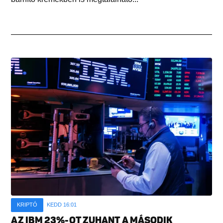
KRIPTÓ
KEDD 16:01
AZ IBM 23%-OT ZUHANT A MÁSODIK