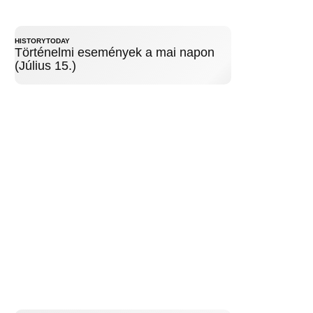
HISTORYTODAY
Történelmi események a mai napon
(Július 15.)