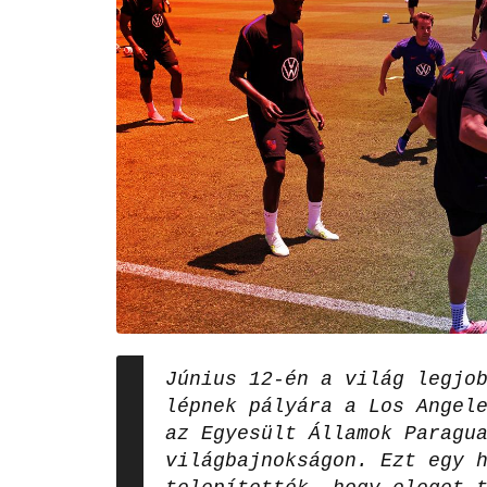
Június 12-én a világ legjo
lépnek pályára a Los Angel
az Egyesült Államok Paragu
világbajnokságon. Ezt egy 