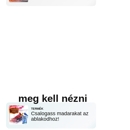
meg kell nézni
TERMÉK
Csalogass madarakat az
ablakodhoz!