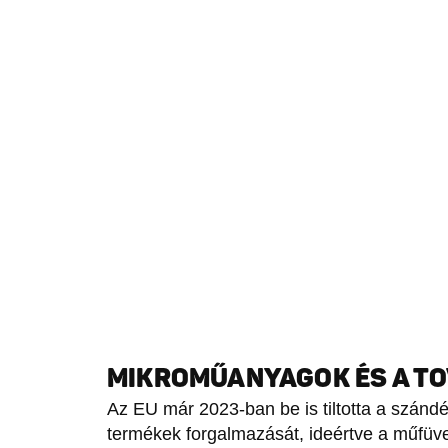
MIKROMŰANYAGOK ÉS A TO
Az EU már 2023-ban be is tiltotta a szán
termékek forgalmazását, ideértve a műfüves