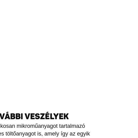
VÁBBI VESZÉLYEK
dékosan mikroműanyagot tartalmazó
 töltőanyagot is, amely így az egyik