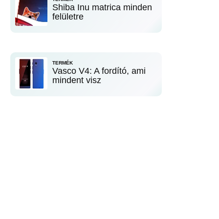
Shiba Inu matrica minden
felületre
TERMÉK
Vasco V4: A fordító, ami
mindent visz