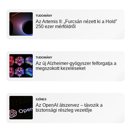
TUDOMÁNY
Az Artemis II: „Furcsán nézett ki a Hold”
250 ezer mérföldről
TUDOMÁNY
Az új Alzheimer-gyógyszer felforgatja a
megszokott kezeléseket
SZÍNES
Az OpenAI átszervez – távozik a
biztonsági részleg vezetője