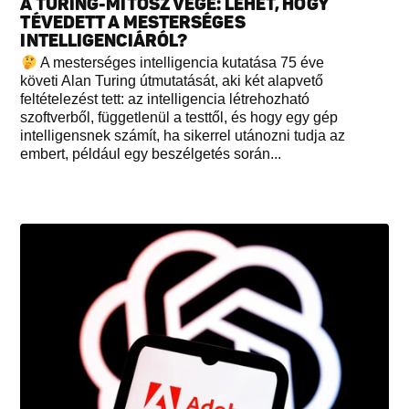
A TURING-MÍTOSZ VÉGE: LEHET, HOGY
TÉVEDETT A MESTERSÉGES
INTELLIGENCIÁRÓL?
A mesterséges intelligencia kutatása 75 éve
követi Alan Turing útmutatását, aki két alapvető
feltételezést tett: az intelligencia létrehozható
szoftverből, függetlenül a testtől, és hogy egy gép
intelligensnek számít, ha sikerrel utánozni tudja az
embert, például egy beszélgetés során...