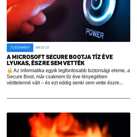
TUDOMÁNY
MA 07:37
A MICROSOFT SECURE BOOTJA TÍZ ÉVE
LYUKAS, ÉSZRE SEM VETTÉK
Az informatika egyik legfontosabb biztonsági eleme, a
Secure Boot, már csaknem tíz éve lényegében
védtelenné vált – és ezt eddig senki sem vette észre...