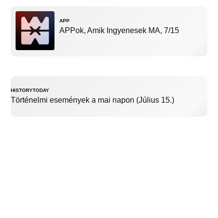
APP
APPok, Amik Ingyenesek MA, 7/15
HISTORYTODAY
Történelmi események a mai napon (Július 15.)