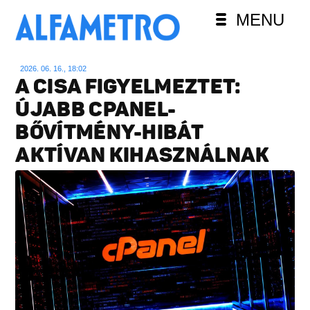
MENU
2026. 06. 16., 18:02
A CISA FIGYELMEZTET:
ÚJABB CPANEL-
BŐVÍTMÉNY-HIBÁT
AKTÍVAN KIHASZNÁLNAK