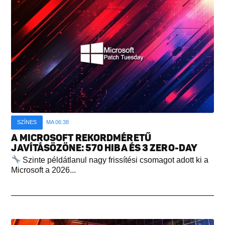
SZÍNES
MA 06:38
A MICROSOFT REKORDMÉRETŰ
JAVÍTÁSÖZÖNE: 570 HIBA ÉS 3 ZERO-DAY
Szinte példátlanul nagy frissítési csomagot adott ki a
Microsoft a 2026...