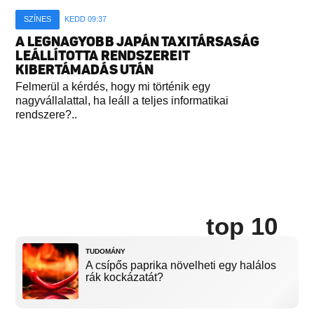
SZÍNES
KEDD 09:37
A LEGNAGYOBB JAPÁN TAXITÁRSASÁG
LEÁLLÍTOTTA RENDSZEREIT
KIBERTÁMADÁS UTÁN
Felmerül a kérdés, hogy mi történik egy
nagyvállalattal, ha leáll a teljes informatikai
rendszere?..
top 10
TUDOMÁNY
A csípős paprika növelheti egy halálos
rák kockázatát?