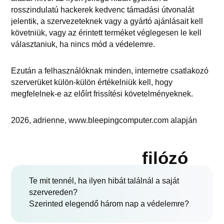
rosszindulatú hackerek kedvenc támadási útvonalát
jelentik, a szervezeteknek vagy a gyártó ajánlásait kell
követniük, vagy az érintett terméket véglegesen le kell
választaniuk, ha nincs mód a védelemre.
Ezután a felhasználóknak minden, internetre csatlakozó
szerverüket külön-külön értékelniük kell, hogy
megfelelnek-e az előírt frissítési követelményeknek.
2026, adrienne, www.bleepingcomputer.com alapján
filózó
Te mit tennél, ha ilyen hibát találnál a saját
szervereden?
Szerinted elegendő három nap a védelemre?