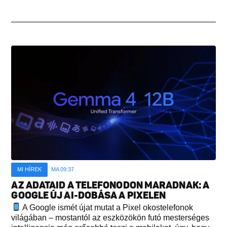
MI HÍREK
MA 09:37
AZ ADATAID A TELEFONODON MARADNAK: A
GOOGLE ÚJ AI-DOBÁSA A PIXELEN
A Google ismét újat mutat a Pixel okostelefonok
világában – mostantól az eszközökön futó mesterséges