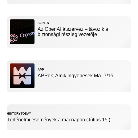
SZÍNES
Az OpenAI átszervez – távozik a
biztonsági részleg vezetője
APP
APPok, Amik Ingyenesek MA, 7/15
HISTORYTODAY
Történelmi események a mai napon (Július 15.)