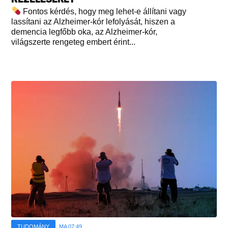
Fontos kérdés, hogy meg lehet-e állítani vagy
lassítani az Alzheimer-kór lefolyását, hiszen a
demencia legfőbb oka, az Alzheimer-kór,
világszerte rengeteg embert érint...
TUDOMÁNY
MA 07:49