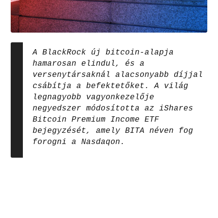
A BlackRock új bitcoin-alapja
hamarosan elindul, és a
versenytársaknál alacsonyabb díjjal
csábítja a befektetőket. A világ
legnagyobb vagyonkezelője
negyedszer módosította az iShares
Bitcoin Premium Income ETF
bejegyzését, amely BITA néven fog
forogni a Nasdaqon.