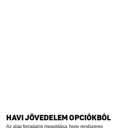
HAVI JÖVEDELEM OPCIÓKBÓL
Az alap forradalmi megoldása, hogy rendszeres