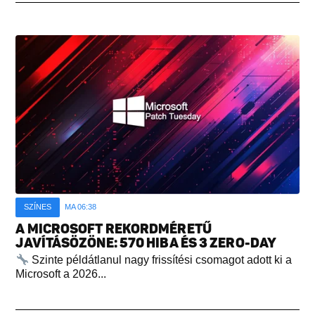
SZÍNES
MA 06:38
A MICROSOFT REKORDMÉRETŰ
JAVÍTÁSÖZÖNE: 570 HIBA ÉS 3 ZERO-DAY
Szinte példátlanul nagy frissítési csomagot adott ki a
Microsoft a 2026...