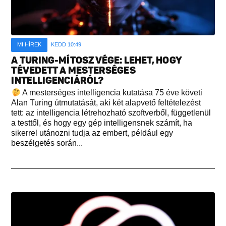
MI HÍREK
KEDD 10:49
A TURING-MÍTOSZ VÉGE: LEHET, HOGY
TÉVEDETT A MESTERSÉGES
INTELLIGENCIÁRÓL?
A mesterséges intelligencia kutatása 75 éve követi
Alan Turing útmutatását, aki két alapvető feltételezést
tett: az intelligencia létrehozható szoftverből, függetlenül
a testtől, és hogy egy gép intelligensnek számít, ha
sikerrel utánozni tudja az embert, például egy
beszélgetés során...