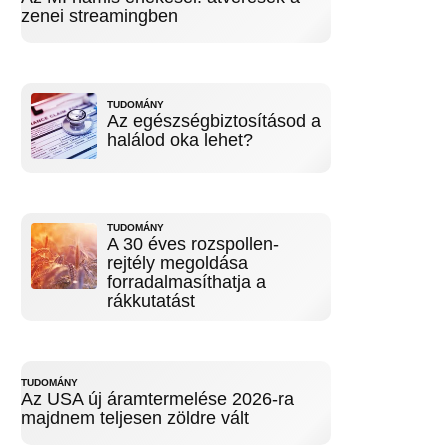
zenei streamingben
TUDOMÁNY
Az egészségbiztosításod a
halálod oka lehet?
TUDOMÁNY
A 30 éves rozspollen-
rejtély megoldása
forradalmasíthatja a
rákkutatást
TUDOMÁNY
Az USA új áramtermelése 2026-ra
majdnem teljesen zöldre vált