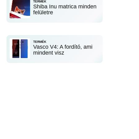
TERMÉK
Shiba Inu matrica minden
felületre
TERMÉK
Vasco V4: A fordító, ami
mindent visz