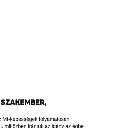
 SZAKEMBER,
z MI-képességek folyamatosan
ál, miközben irántuk az igény az égbe