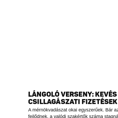
LÁNGOLÓ VERSENY: KEVÉS
CSILLAGÁSZATI FIZETÉSEK
A mérnökvadászat okai egyszerűek. Bár a
fejlődnek, a valódi szakértők száma stagn