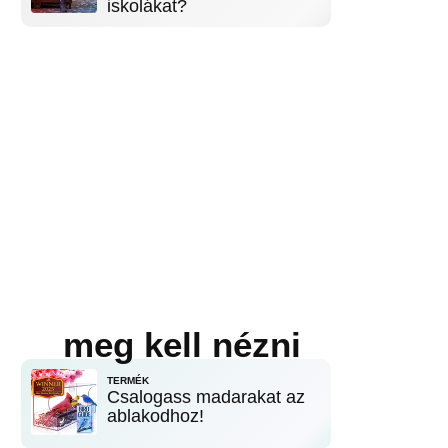
iskolákat?
meg kell nézni
TERMÉK
Csalogass madarakat az
ablakodhoz!