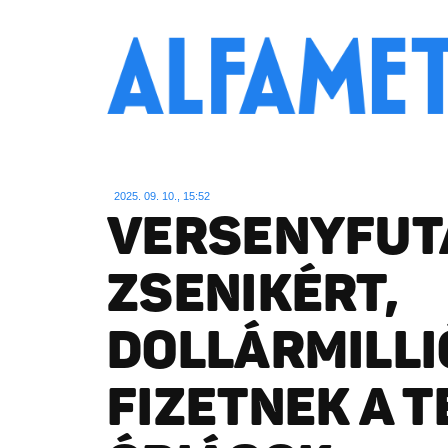
2025. 09. 10., 15:52
VERSENYFUTÁ
ZSENIKÉRT,
DOLLÁRMILLI
FIZETNEK A 