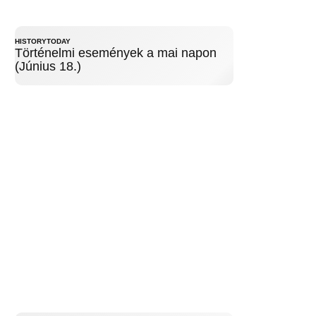
HISTORYTODAY
Történelmi események a mai napon
(Június 18.)