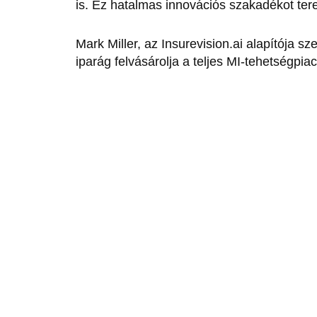
is. Ez hatalmas innovációs szakadékot ter
Mark Miller, az Insurevision.ai alapítója sz
iparág felvásárolja a teljes MI-tehetségpi