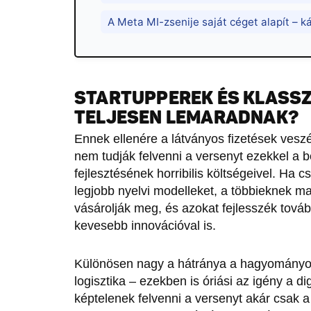
A Meta MI-zsenije saját céget alapít – k
STARTUPPEREK ÉS KLASSZ
TELJESEN LEMARADNAK?
Ennek ellenére a látványos fizetések veszé
nem tudják felvenni a versenyt ezekkel a b
fejlesztésének horribilis költségeivel. Ha
legjobb nyelvi modelleket, a többieknek ma
vásárolják meg, és azokat fejlesszék tová
kevesebb innovációval is.
Különösen nagy a hátránya a hagyományos
logisztika – ezekben is óriási az igény a di
képtelenek felvenni a versenyt akár csak 