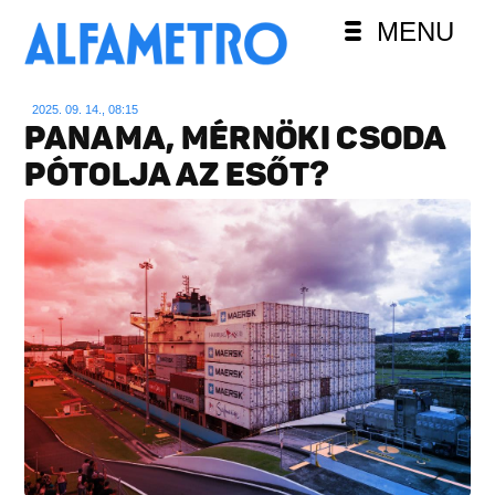
MENU
2025. 09. 14., 08:15
PANAMA, MÉRNÖKI CSODA
PÓTOLJA AZ ESŐT?