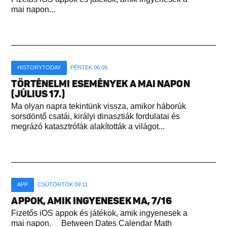
mai napon...
HISTORYTODAY
PÉNTEK 06:05
TÖRTÉNELMI ESEMÉNYEK A MAI NAPON
(JÚLIUS 17.)
Ma olyan napra tekintünk vissza, amikor háborúk
sorsdöntő csatái, királyi dinasztiák fordulatai és
megrázó katasztrófák alakították a világot...
APP
CSÜTÖRTÖK 09:11
APPOK, AMIK INGYENESEK MA, 7/16
Fizetős iOS appok és játékok, amik ingyenesek a
mai napon. Between Dates Calendar Math