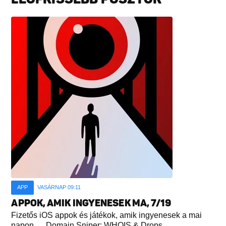
APP
VASÁRNAP 09:11
APPOK, AMIK INGYENESEK MA, 7/19
Fizetős iOS appok és játékok, amik ingyenesek a mai
napon. Domain Sniper: WHOIS & Drops