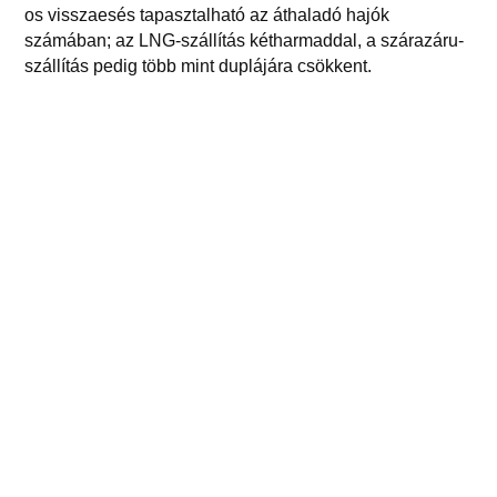
os visszaesés tapasztalható az áthaladó hajók
számában; az LNG-szállítás kétharmaddal, a szárazáru-
szállítás pedig több mint duplájára csökkent.