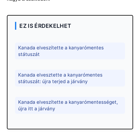
EZ IS ÉRDEKELHET
Kanada elveszítette a kanyarómentes
státuszát
Kanada elvesztette a kanyarómentes
státuszát: újra terjed a járvány
Kanada elveszítette a kanyarómentességet,
újra itt a járvány