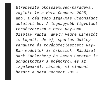
Elképesztő okosszemüveg-parádéval
zajlott le a Meta Connect 2025,
ahol a cég több izgalmas újdonságot
mutatott be. A legnagyobb figyelmet
természetesen a Meta Ray-Ban
Display kapta, amely végre kijelzőt
is kapott, de új, sportos Oakley
Vanguard és továbbfejlesztett Ray-
Ban modellek is érkeztek. Ráadásul
Mark Zuckerberg és James Cameron is
gondoskodtak a poénokról és az
izgalmakról. Lássuk, mi mindent
hozott a Meta Connect 2025!