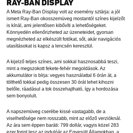
RAY-BAN DISPLAY
A Meta Ray-Ban Display volt az esemény sztárja: a jól
ismert Ray-Ban okosszemüveg mostantól színes kijelzőt
is kínál, ami jelentősen kibővíti a lehetőségeket.
Könnyedén ellenőrizheted az üzeneteidet, gyorsan
megnézheted az elkészült fotókat, sőt, akár navigációs
utasításokat is kapsz a lencsén keresztül.
A kijelző teljes színes, ami sokkal hasznosabbá teszi,
mint a megszokott fekete-fehér megoldások. Az
akkumulátor is bírja: vegyes használattal 6 órán át, a
tölthető tokkal pedig összesen 30 órát lehet kihozni
belőle, ráadásul a tok összehajtható, így a hordozása
sem bonyolult.
A napszemüveg cserébe kissé vastagabb, de a
viselhetősége nem rosszabb, mint az előző verzióknál.
Az ára sem éppen baráti: 799 dollár, vagyis közel 283
ezer forint lesz az indulóár az Egyesült Államokban, a