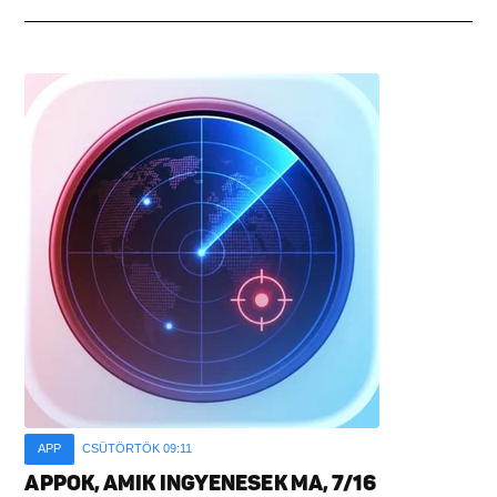
APP
CSÜTÖRTÖK 09:11
APPOK, AMIK INGYENESEK MA, 7/16