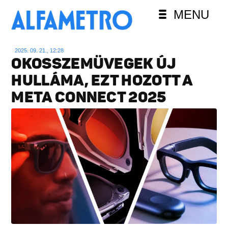
MENU
2025. 09. 21., 12:28
OKOSSZEMÜVEGEK ÚJ
HULLÁMA, EZT HOZOTT A
META CONNECT 2025