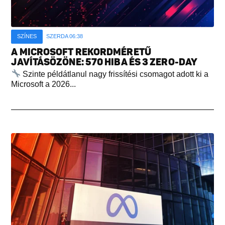
SZÍNES
SZERDA 06:38
A MICROSOFT REKORDMÉRETŰ
JAVÍTÁSÖZÖNE: 570 HIBA ÉS 3 ZERO-DAY
Szinte példátlanul nagy frissítési csomagot adott ki a
Microsoft a 2026...