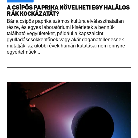
A CSÍPŐS PAPRIKA NÖVELHETI EGY HALÁLOS
RÁK KOCKÁZATÁT?
Bár a csípős paprika számos kultúra elválaszthatatlan
része, és egyes laboratóriumi kísérletek a bennük
található vegyületeket, például a kapszaicint
gyulladáscsökkentőnek vagy akár daganatellenesnek
mutatják, az utóbbi évek humán kutatásai nem ennyire
egyértelműek...