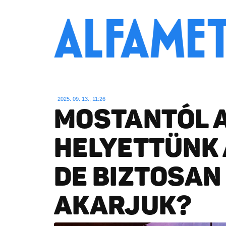
2025. 09. 13., 11:26
MOSTANTÓL A
HELYETTÜNK 
DE BIZTOSAN
AKARJUK?