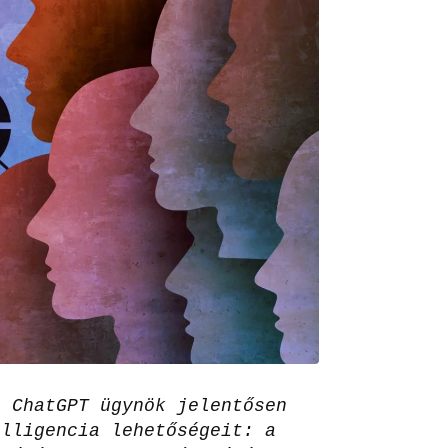
a ChatGPT ügynök jelentősen
elligencia lehetőségeit: a