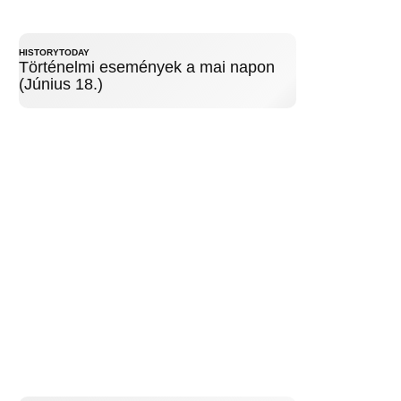
HISTORYTODAY
Történelmi események a mai napon
(Június 18.)