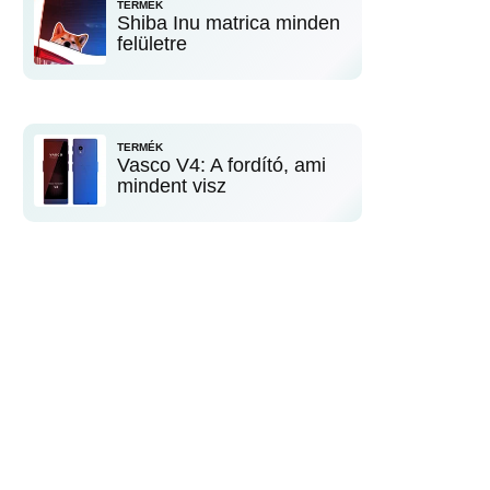
TERMÉK
Shiba Inu matrica minden
felületre
TERMÉK
Vasco V4: A fordító, ami
mindent visz