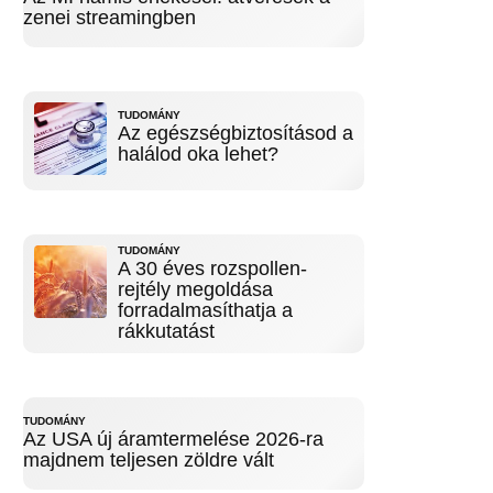
zenei streamingben
TUDOMÁNY
Az egészségbiztosításod a
halálod oka lehet?
TUDOMÁNY
A 30 éves rozspollen-
rejtély megoldása
forradalmasíthatja a
rákkutatást
TUDOMÁNY
Az USA új áramtermelése 2026-ra
majdnem teljesen zöldre vált