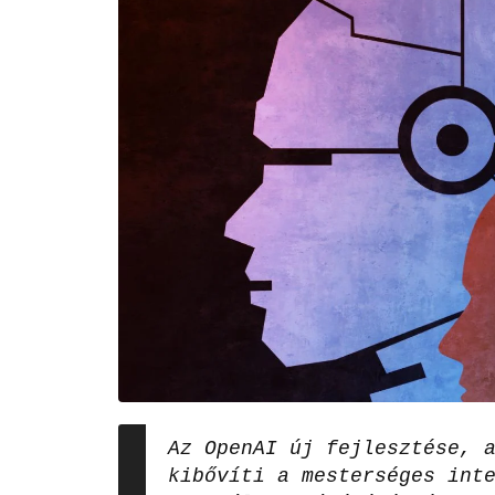
Az OpenAI új fejlesztése, 
kibővíti a mesterséges int