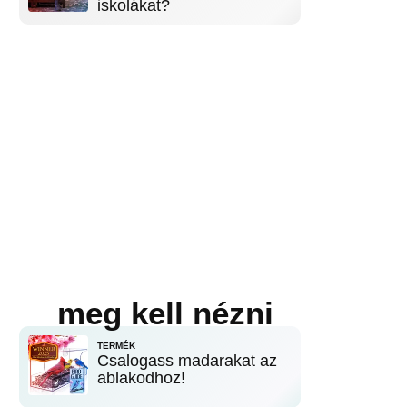
iskolákat?
meg kell nézni
TERMÉK
Csalogass madarakat az
ablakodhoz!