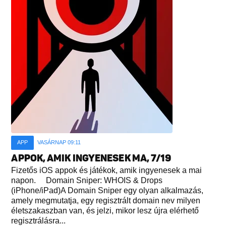
APP
VASÁRNAP 09:11
APPOK, AMIK INGYENESEK MA, 7/19
Fizetős iOS appok és játékok, amik ingyenesek a mai
napon. Domain Sniper: WHOIS & Drops
(iPhone/iPad)A Domain Sniper egy olyan alkalmazás,
amely megmutatja, egy regisztrált domain nev milyen
életszakaszban van, és jelzi, mikor lesz újra elérhető
regisztrálásra...