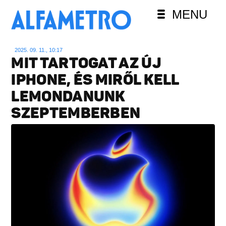
MENU
2025. 09. 11., 10:17
MIT TARTOGAT AZ ÚJ
IPHONE, ÉS MIRŐL KELL
LEMONDANUNK
SZEPTEMBERBEN