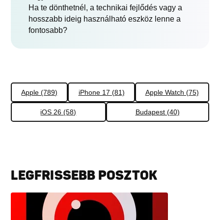
Ha te dönthetnél, a technikai fejlődés vagy a
hosszabb ideig használható eszköz lenne a
fontosabb?
Apple (789)
iPhone 17 (81)
Apple Watch (75)
iOS 26 (58)
Budapest (40)
LEGFRISSEBB POSZTOK