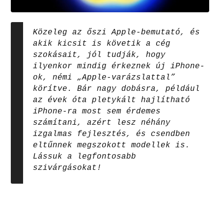
Közeleg az őszi Apple-bemutató, és
akik kicsit is követik a cég
szokásait, jól tudják, hogy
ilyenkor mindig érkeznek új iPhone-
ok, némi „Apple-varázslattal”
körítve. Bár nagy dobásra, például
az évek óta pletykált hajlítható
iPhone-ra most sem érdemes
számítani, azért lesz néhány
izgalmas fejlesztés, és csendben
eltűnnek megszokott modellek is.
Lássuk a legfontosabb
szivárgásokat!