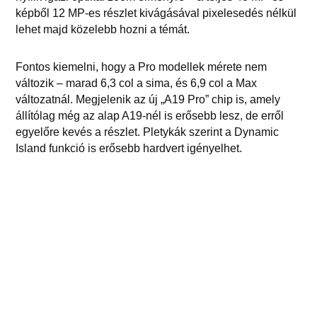
képből 12 MP-es részlet kivágásával pixelesedés nélkül
lehet majd közelebb hozni a témát.
Fontos kiemelni, hogy a Pro modellek mérete nem
változik – marad 6,3 col a sima, és 6,9 col a Max
változatnál. Megjelenik az új „A19 Pro” chip is, amely
állítólag még az alap A19-nél is erősebb lesz, de erről
egyelőre kevés a részlet. Pletykák szerint a Dynamic
Island funkció is erősebb hardvert igényelhet.