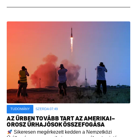
TUDOMÁNY
SZERDA 07:49
AZ ŰRBEN TOVÁBB TART AZ AMERIKAI–
OROSZ ŰRHAJÓSOK ÖSSZEFOGÁSA
Sikeresen megérkezett kedden a Nemzetközi