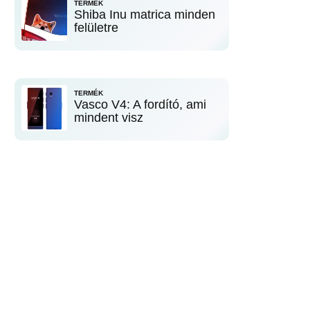
TERMÉK
Shiba Inu matrica minden
felületre
TERMÉK
Vasco V4: A fordító, ami
mindent visz