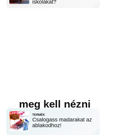
iskolákat?
meg kell nézni
TERMÉK
Csalogass madarakat az
ablakodhoz!