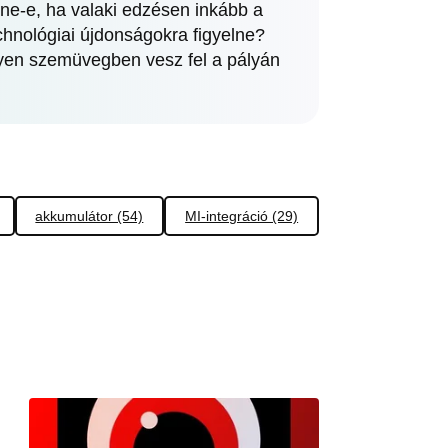
nne-e, ha valaki edzésen inkább a
hnológiai újdonságokra figyelne?
lyen szemüvegben vesz fel a pályán
akkumulátor (54)
MI-integráció (29)