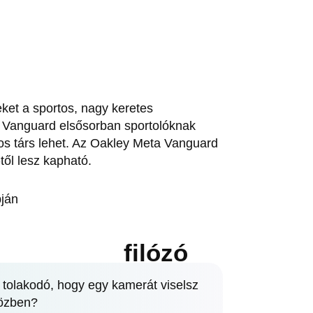
ket a sportos, nagy keretes
 Vanguard elsősorban sportolóknak
os társ lehet. Az Oakley Meta Vanguard
től lesz kapható.
ján
filózó
 tolakodó, hogy egy kamerát viselsz
közben?