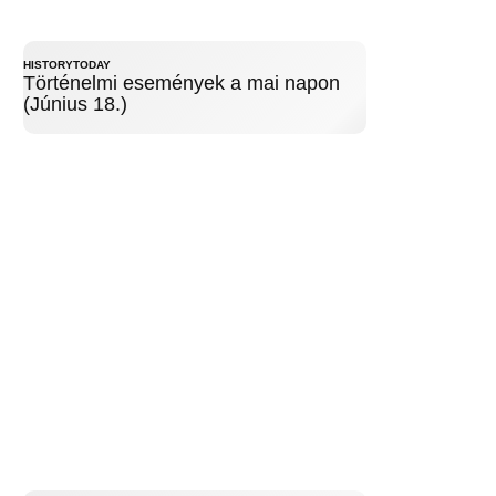
HISTORYTODAY
Történelmi események a mai napon
(Június 18.)