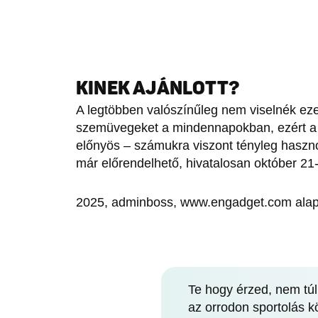
KINEK AJÁNLOTT?
A legtöbben valószínűleg nem viselnék eze
szemüvegeket a mindennapokban, ezért a
előnyös – számukra viszont tényleg haszn
már előrendelhető, hivatalosan október 21-
2025, adminboss, www.engadget.com alap
Te hogy érzed, nem túl
az orrodon sportolás 