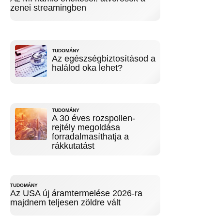
zenei streamingben
TUDOMÁNY
Az egészségbiztosításod a
halálod oka lehet?
TUDOMÁNY
A 30 éves rozspollen-
rejtély megoldása
forradalmasíthatja a
rákkutatást
TUDOMÁNY
Az USA új áramtermelése 2026-ra
majdnem teljesen zöldre vált