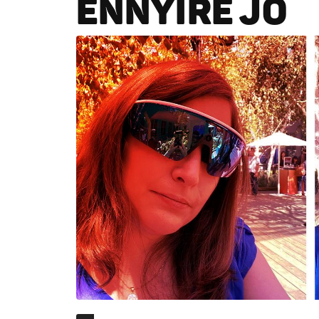
ENNYIRE JÓ