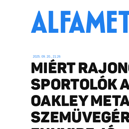
2025. 09. 20., 21:26
MIÉRT RAJO
SPORTOLÓK A
OAKLEY MET
SZEMÜVEGÉR