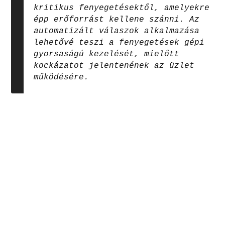
kritikus fenyegetésektől, amelyekre
épp erőforrást kellene szánni. Az
automatizált válaszok alkalmazása
lehetővé teszi a fenyegetések gépi
gyorsaságú kezelését, mielőtt
kockázatot jelentenének az üzlet
működésére.