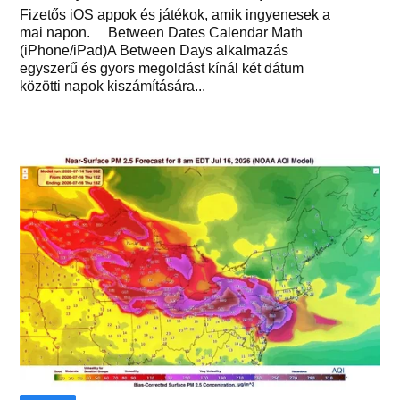
Fizetős iOS appok és játékok, amik ingyenesek a
mai napon. Between Dates Calendar Math
(iPhone/iPad)A Between Days alkalmazás
egyszerű és gyors megoldást kínál két dátum
közötti napok kiszámítására...