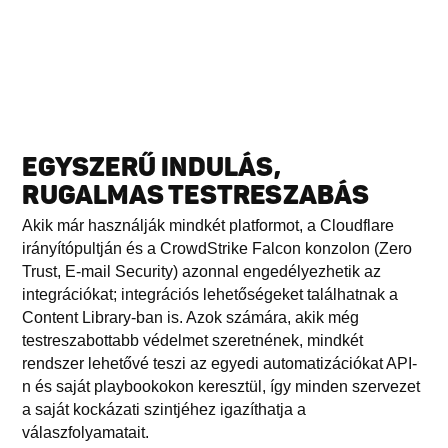
EGYSZERŰ INDULÁS,
RUGALMAS TESTRESZABÁS
Akik már használják mindkét platformot, a Cloudflare
irányítópultján és a CrowdStrike Falcon konzolon (Zero
Trust, E-mail Security) azonnal engedélyezhetik az
integrációkat; integrációs lehetőségeket találhatnak a
Content Library-ban is. Azok számára, akik még
testreszabottabb védelmet szeretnének, mindkét
rendszer lehetővé teszi az egyedi automatizációkat API-
n és saját playbookokon keresztül, így minden szervezet
a saját kockázati szintjéhez igazíthatja a
válaszfolyamatait.