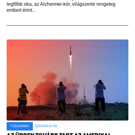
legfőbb oka, az Alzheimer-kór, világszerte rengeteg
embert érint...
TUDOMÁNY
SZERDA 07:49