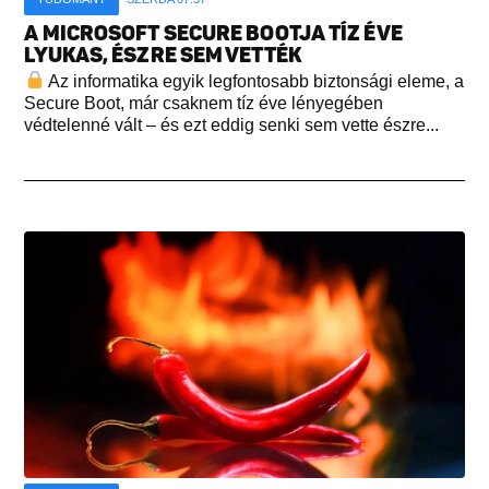
A MICROSOFT SECURE BOOTJA TÍZ ÉVE
LYUKAS, ÉSZRE SEM VETTÉK
Az informatika egyik legfontosabb biztonsági eleme, a
Secure Boot, már csaknem tíz éve lényegében
védtelenné vált – és ezt eddig senki sem vette észre...