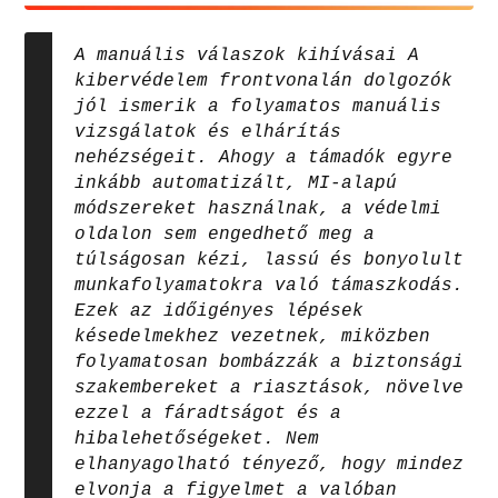
A manuális válaszok kihívásai A
kibervédelem frontvonalán dolgozók
jól ismerik a folyamatos manuális
vizsgálatok és elhárítás
nehézségeit. Ahogy a támadók egyre
inkább automatizált, MI-alapú
módszereket használnak, a védelmi
oldalon sem engedhető meg a
túlságosan kézi, lassú és bonyolult
munkafolyamatokra való támaszkodás.
Ezek az időigényes lépések
késedelmekhez vezetnek, miközben
folyamatosan bombázzák a biztonsági
szakembereket a riasztások, növelve
ezzel a fáradtságot és a
hibalehetőségeket. Nem
elhanyagolható tényező, hogy mindez
elvonja a figyelmet a valóban