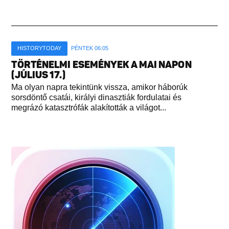
HISTORYTODAY
PÉNTEK 06:05
TÖRTÉNELMI ESEMÉNYEK A MAI NAPON
(JÚLIUS 17.)
Ma olyan napra tekintünk vissza, amikor háborúk
sorsdöntő csatái, királyi dinasztiák fordulatai és
megrázó katasztrófák alakították a világot...