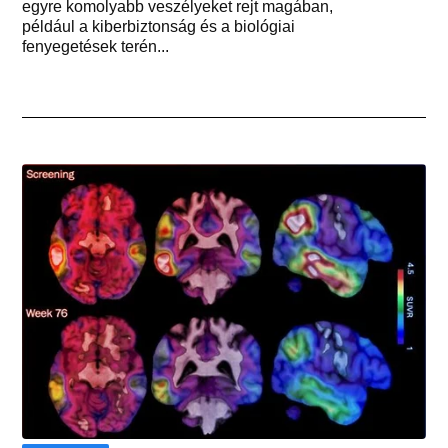
egyre komolyabb veszélyeket rejt magában,
például a kiberbiztonság és a biológiai
fenyegetések terén...