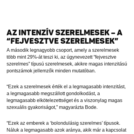
AZ INTENZÍV SZERELMESEK – A
“FEJVESZTVE SZERELMESEK”
A második legnagyobb csoport, amely a szerelmesek
több mint 29%-át teszi ki, az úgynevezett “fejvesztve
szerelmes” típusú szerelmesek, akikre magas intenzitású
pontszámok jellemzők minden mutatóban.
“Ezek a szerelmesek érték el a legmagasabb intenzitást,
a legmagasabb megszállott gondolkodást, a
legmagasabb elkötelezettséget és a viszonylag magas
szexuális gyakoriságot,” magyarázta Bode.
“Ezek az emberek a ‘bolondulásig szerelmes’ típusok.
Náluk a legmagasabb azok aránya, akik már a kapcsolat