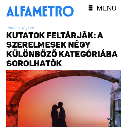
MENU
2025. 02. 28., 17:26
KUTATOK FELTÁRJÁK: A
SZERELMESEK NÉGY
KÜLÖNBÖZŐ KATEGÓRIÁBA
SOROLHATÓK