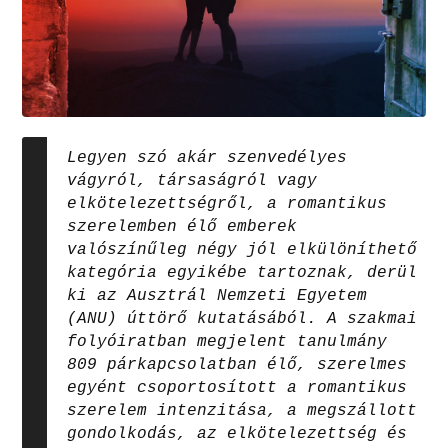
Legyen szó akár szenvedélyes
vágyról, társaságról vagy
elkötelezettségről, a romantikus
szerelemben élő emberek
valószínűleg négy jól elkülöníthető
kategória egyikébe tartoznak, derül
ki az Ausztrál Nemzeti Egyetem
(ANU) úttörő kutatásából. A szakmai
folyóiratban megjelent tanulmány
809 párkapcsolatban élő, szerelmes
egyént csoportosított a romantikus
szerelem intenzitása, a megszállott
gondolkodás, az elkötelezettség és