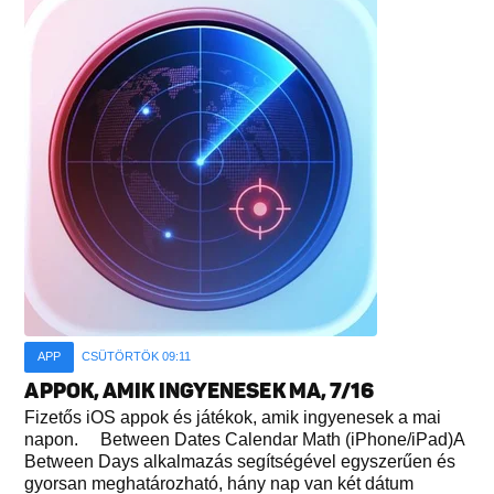
APP
CSÜTÖRTÖK 09:11
APPOK, AMIK INGYENESEK MA, 7/16
Fizetős iOS appok és játékok, amik ingyenesek a mai
napon. Between Dates Calendar Math (iPhone/iPad)A
Between Days alkalmazás segítségével egyszerűen és
gyorsan meghatározható, hány nap van két dátum