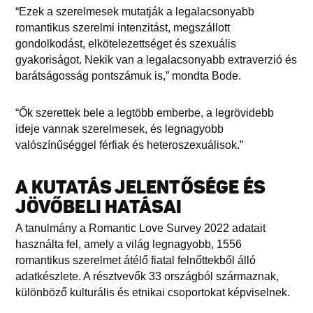
“Ezek a szerelmesek mutatják a legalacsonyabb
romantikus szerelmi intenzitást, megszállott
gondolkodást, elkötelezettséget és szexuális
gyakoriságot. Nekik van a legalacsonyabb extraverzió és
barátságosság pontszámuk is,” mondta Bode.
“Ők szerettek bele a legtöbb emberbe, a legrövidebb
ideje vannak szerelmesek, és legnagyobb
valószínűséggel férfiak és heteroszexuálisok.”
A KUTATÁS JELENTŐSÉGE ÉS
JÖVŐBELI HATÁSAI
A tanulmány a Romantic Love Survey 2022 adatait
használta fel, amely a világ legnagyobb, 1556
romantikus szerelmet átélő fiatal felnőttekből álló
adatkészlete. A résztvevők 33 országból származnak,
különböző kulturális és etnikai csoportokat képviselnek.