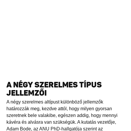
A NÉGY SZERELMES TÍPUS
JELLEMZŐI
A négy szerelmes altípust különböző jellemzők
határozzák meg, kezdve attól, hogy milyen gyorsan
szeretnek bele valakibe, egészen addig, hogy mennyi
kávéra és alvásra van szükségük. A kutatás vezetője,
Adam Bode, az ANU PhD-hallgatója szerint az