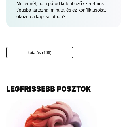
Mit tennél, ha a párod különböző szerelmes
típusba tartozna, mint te, és ez konfliktusokat
okozna a kapcsolatban?
kutatás (166)
LEGFRISSEBB POSZTOK