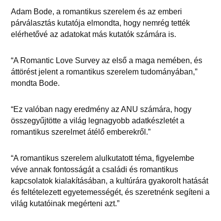
Adam Bode, a romantikus szerelem és az emberi
párválasztás kutatója elmondta, hogy nemrég tették
elérhetővé az adatokat más kutatók számára is.
“A Romantic Love Survey az első a maga nemében, és
áttörést jelent a romantikus szerelem tudományában,”
mondta Bode.
“Ez valóban nagy eredmény az ANU számára, hogy
összegyűjtötte a világ legnagyobb adatkészletét a
romantikus szerelmet átélő emberekről.”
“A romantikus szerelem alulkutatott téma, figyelembe
véve annak fontosságát a családi és romantikus
kapcsolatok kialakításában, a kultúrára gyakorolt hatását
és feltételezett egyetemességét, és szeretnénk segíteni a
világ kutatóinak megérteni azt.”