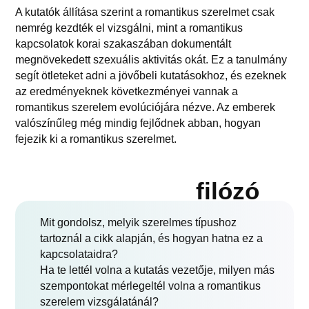
A kutatók állítása szerint a romantikus szerelmet csak
nemrég kezdték el vizsgálni, mint a romantikus
kapcsolatok korai szakaszában dokumentált
megnövekedett szexuális aktivitás okát. Ez a tanulmány
segít ötleteket adni a jövőbeli kutatásokhoz, és ezeknek
az eredményeknek következményei vannak a
romantikus szerelem evolúciójára nézve. Az emberek
valószínűleg még mindig fejlődnek abban, hogyan
fejezik ki a romantikus szerelmet.
filózó
Mit gondolsz, melyik szerelmes típushoz
tartoznál a cikk alapján, és hogyan hatna ez a
kapcsolataidra?
Ha te lettél volna a kutatás vezetője, milyen más
szempontokat mérlegeltél volna a romantikus
szerelem vizsgálatánál?