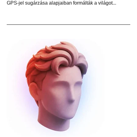
GPS-jel sugárzása alapjaiban formálták a világot...