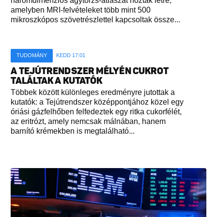
háromdimenziós agytörzs-atlaszát hozták létre,
amelyben MRI-felvételeket több mint 500
mikroszkópos szövetrészlettel kapcsoltak össze...
TUDOMÁNY
KEDD 17:01
A TEJÚTRENDSZER MÉLYÉN CUKROT
TALÁLTAK A KUTATÓK
Többek között különleges eredményre jutottak a
kutatók: a Tejútrendszer középpontjához közel egy
óriási gázfelhőben felfedeztek egy ritka cukorfélét,
az eritrózt, amely nemcsak málnában, hanem
barnító krémekben is megtalálható...