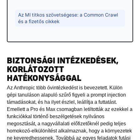
Az MI titkos szövetségese: a Common Crawl
és a fizetős cikkek
BIZTONSÁGI INTÉZKEDÉSEK,
KORLÁTOZOTT
HATÉKONYSÁGGAL
Az Anthropic több óvintézkedést is bevezetett. Külön
gépi tanuláson alapuló szűrő figyeli a prompt injection
támadásokat, és ha ilyet észlel, leállítja a futtatást.
Emellett a Pro és Max csomagban letiltották az ezekkel a
funkciókkal történő beszélgetések nyilvános
megosztását, a nagyvállalati előfizetőknél pedig teljes
homokozó-elkülönítést alkalmaznak, hogy a környezetek
ne keveredhessenek. Továbbá az egyes feladatok futási