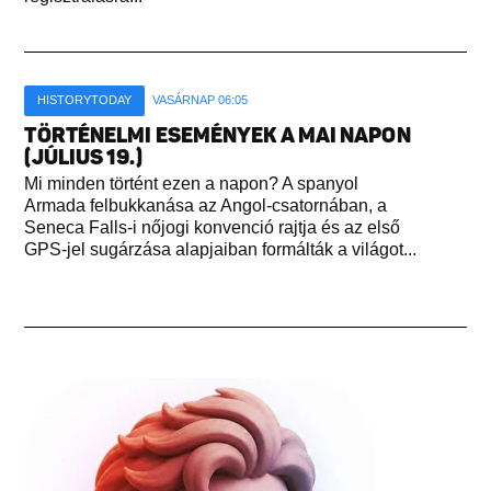
HISTORYTODAY
VASÁRNAP 06:05
TÖRTÉNELMI ESEMÉNYEK A MAI NAPON
(JÚLIUS 19.)
Mi minden történt ezen a napon? A spanyol
Armada felbukkanása az Angol-csatornában, a
Seneca Falls-i nőjogi konvenció rajtja és az első
GPS-jel sugárzása alapjaiban formálták a világot...