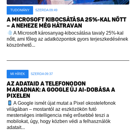
TUDOMÁNY
SZERDA 09:49
A MICROSOFT KIBOCSÁTÁSA 25%-KAL NŐTT
– A NEHEZE MÉG HÁTRAVAN
A Microsoft károsanyag-kibocsátása tavaly 25%-kal
nőtt, ami főleg az adatközpontok gyors terjeszkedésének
köszönhető...
MI HÍREK
SZERDA 09:37
AZ ADATAID A TELEFONODON
MARADNAK: A GOOGLE ÚJ AI-DOBÁSA A
PIXELEN
A Google ismét újat mutat a Pixel okostelefonok
világában – mostantól az eszközökön futó
mesterséges intelligencia még erősebbé teszi a
mobilokat, úgy, hogy közben védi a felhasználók
adatait...