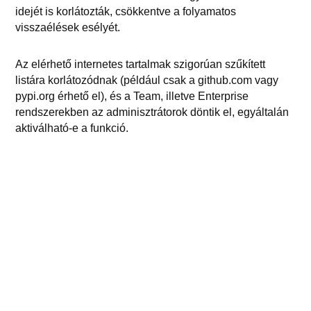
idejét is korlátozták, csökkentve a folyamatos
visszaélések esélyét.
Az elérhető internetes tartalmak szigorúan szűkített
listára korlátozódnak (például csak a github.com vagy
pypi.org érhető el), és a Team, illetve Enterprise
rendszerekben az adminisztrátorok döntik el, egyáltalán
aktiválható-e a funkció.