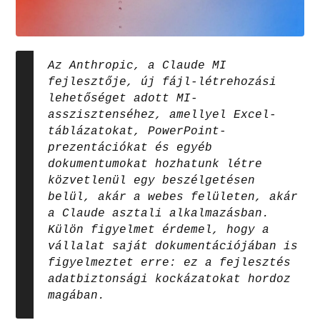
Az Anthropic, a Claude MI
fejlesztője, új fájl-létrehozási
lehetőséget adott MI-
asszisztenséhez, amellyel Excel-
táblázatokat, PowerPoint-
prezentációkat és egyéb
dokumentumokat hozhatunk létre
közvetlenül egy beszélgetésen
belül, akár a webes felületen, akár
a Claude asztali alkalmazásban.
Külön figyelmet érdemel, hogy a
vállalat saját dokumentációjában is
figyelmeztet erre: ez a fejlesztés
adatbiztonsági kockázatokat hordoz
magában.