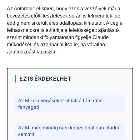
Az Anthropic elismeri, hogy ezek a veszélyek már a
bevezetés előtti tesztelések során is felmerültek, de
eddig nem sikerült éles adatlopást kimutatni. A cég a
felhasználókra is áthárítja a felelősséget: ajánlásuk
szerint mindenki folyamatosan figyelje Claude
működését, és azonnal állítsa le, ha váratlan
adatmozgást tapasztal.
EZ IS ÉRDEKELHET
Az MI-csevegéseket oldalsó támadás
fenyegeti
Az MI még mindig nem képes önállóan eladni
semmit