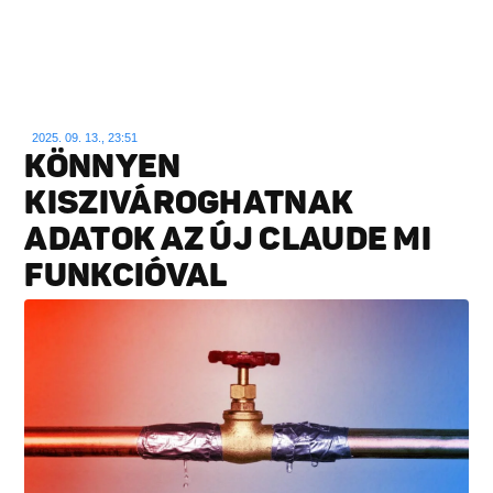
2025. 09. 13., 23:51
KÖNNYEN
KISZIVÁROGHATNAK
ADATOK AZ ÚJ CLAUDE MI
FUNKCIÓVAL