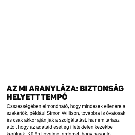
AZ MI ARANYLÁZA: BIZTONSÁG
HELYETT TEMPÓ
Összességében elmondható, hogy mindezek ellenére a
szakértők, például Simon Willison, továbbra is óvatosak,
és csak akkor ajánlják a szolgáltatást, ha nem tartasz
attól, hogy az adataid esetleg illetéktelen kezekbe
kerülnek. Külön figyelmet érdemel, hogy hasonló