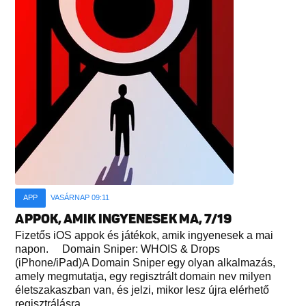
APP
VASÁRNAP 09:11
APPOK, AMIK INGYENESEK MA, 7/19
Fizetős iOS appok és játékok, amik ingyenesek a mai
napon. Domain Sniper: WHOIS & Drops
(iPhone/iPad)A Domain Sniper egy olyan alkalmazás,
amely megmutatja, egy regisztrált domain nev milyen
életszakaszban van, és jelzi, mikor lesz újra elérhető
regisztrálásra...