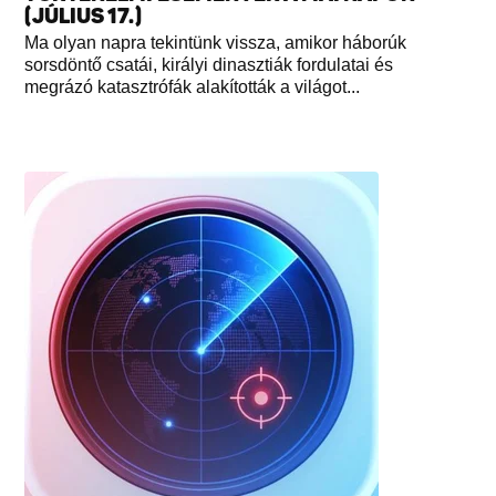
(JÚLIUS 17.)
Ma olyan napra tekintünk vissza, amikor háborúk
sorsdöntő csatái, királyi dinasztiák fordulatai és
megrázó katasztrófák alakították a világot...