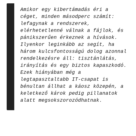
Amikor egy kibertámadás éri a
céget, minden másodperc számít:
lefagynak a rendszerek,
elérhetetlenné válnak a fájlok, és
pánikszerűen érkeznek a hívások.
Ilyenkor leginkább az segít, ha
három kulcsfontosságú dolog azonnal
rendelkezésre áll: tisztánlátás,
irányítás és egy biztos kapaszkodó.
Ezek hiányában még a
legtapasztaltabb IT-csapat is
bénultan állhat a káosz közepén, a
keletkező károk pedig pillanatok
alatt megsokszorozódhatnak.