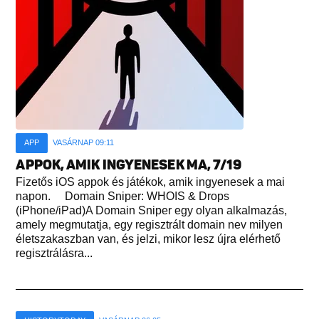
APP
VASÁRNAP 09:11
APPOK, AMIK INGYENESEK MA, 7/19
Fizetős iOS appok és játékok, amik ingyenesek a mai
napon. Domain Sniper: WHOIS & Drops
(iPhone/iPad)A Domain Sniper egy olyan alkalmazás,
amely megmutatja, egy regisztrált domain nev milyen
életszakaszban van, és jelzi, mikor lesz újra elérhető
regisztrálásra...