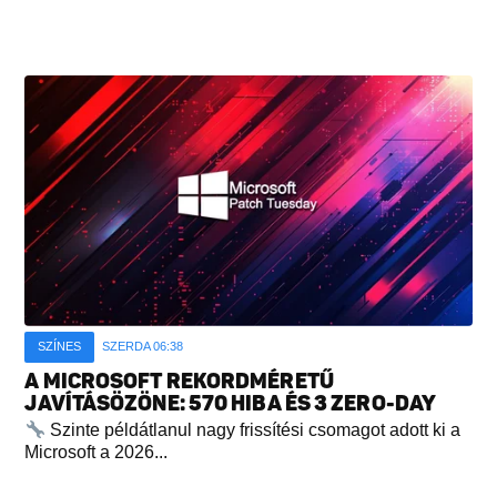
SZÍNES
SZERDA 06:38
A MICROSOFT REKORDMÉRETŰ
JAVÍTÁSÖZÖNE: 570 HIBA ÉS 3 ZERO-DAY
Szinte példátlanul nagy frissítési csomagot adott ki a
Microsoft a 2026...