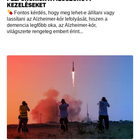
KEZELÉSEKET
Fontos kérdés, hogy meg lehet-e állítani vagy
lassítani az Alzheimer-kór lefolyását, hiszen a
demencia legfőbb oka, az Alzheimer-kór,
világszerte rengeteg embert érint...