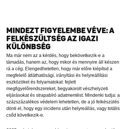
MINDEZT FIGYELEMBE VÉVE: A
FELKÉSZÜLTSÉG AZ IGAZI
KÜLÖNBSÉG
Ma már nem az a kérdés, hogy bekövetkezik-e a
támadás, hanem az, hogy mikor és mennyire áll készen
rá a cég. Elengedhetetlen, hogy már előre kiépítsd a
megfelelő átláthatósági, irányítási és helyreállítási
eszközöket és folyamatokat: fejlett
megfigyelőrendszereket, begyakorolt vészhelyzeti
eljárásokat és strapabíró adatmentést. Mindenki tudja: a
százszázalékos védelem lehetetlen, de a jó felkészülés
dönti el, hogy egy incidens után helyreállás, vagy totális
csőd következik-e.