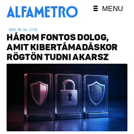
MENU
2025. 09. 16., 17:02
HÁROM FONTOS DOLOG,
AMIT KIBERTÁMADÁSKOR
RÖGTÖN TUDNI AKARSZ