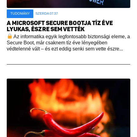
TUDOMÁNY
SZERDA 07:37
A MICROSOFT SECURE BOOTJA TÍZ ÉVE
LYUKAS, ÉSZRE SEM VETTÉK
Az informatika egyik legfontosabb biztonsági eleme, a
Secure Boot, már csaknem tíz éve lényegében
védtelenné vált – és ezt eddig senki sem vette észre...