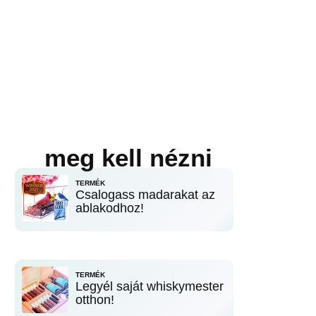
meg kell nézni
TERMÉK
Csalogass madarakat az
ablakodhoz!
TERMÉK
Legyél saját whiskymester
otthon!