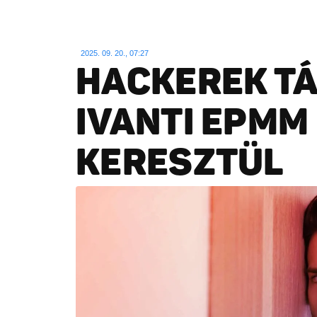
2025. 09. 20., 07:27
HACKEREK T
IVANTI EPMM
KERESZTÜL