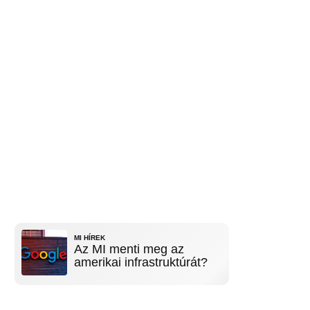
MI HÍREK
Az MI menti meg az
amerikai infrastruktúrát?