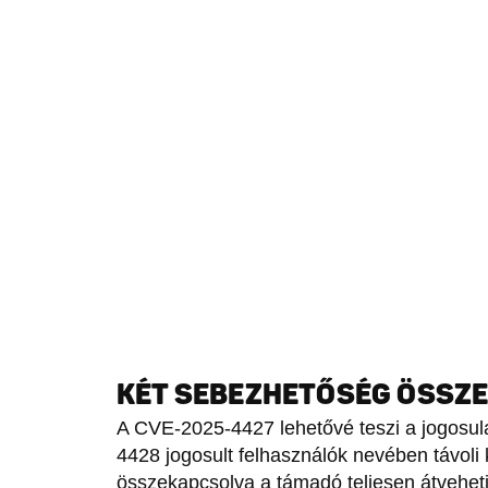
KÉT SEBEZHETŐSÉG ÖSSZ
A CVE-2025-4427 lehetővé teszi a jogosul
4428 jogosult felhasználók nevében távoli 
összekapcsolva a támadó teljesen átveheti