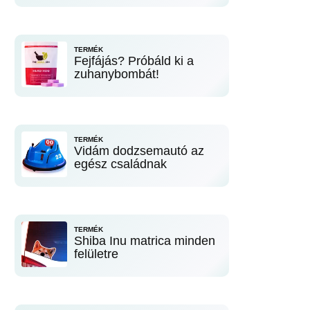
TERMÉK
Fejfájás? Próbáld ki a
zuhanybombát!
TERMÉK
Vidám dodzsemautó az
egész családnak
TERMÉK
Shiba Inu matrica minden
felületre