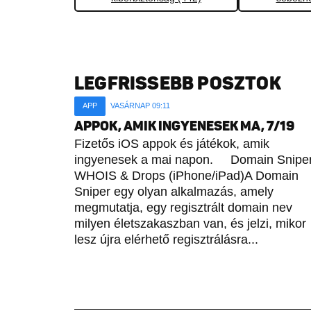
LEGFRISSEBB POSZTOK
APP
VASÁRNAP 09:11
APPOK, AMIK INGYENESEK MA, 7/19
Fizetős iOS appok és játékok, amik
ingyenesek a mai napon. Domain Sniper
WHOIS & Drops (iPhone/iPad)A Domain
Sniper egy olyan alkalmazás, amely
megmutatja, egy regisztrált domain nev
milyen életszakaszban van, és jelzi, mikor
lesz újra elérhető regisztrálásra...