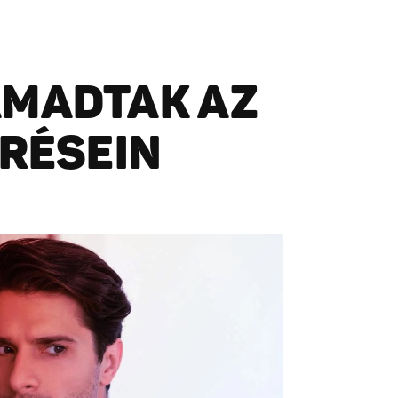
ÁMADTAK AZ
 RÉSEIN