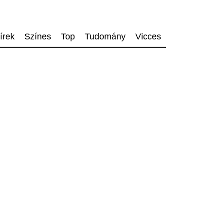
írek
Színes
Top
Tudomány
Vicces