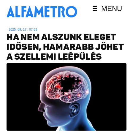
MENU
2025. 09. 17., 07:53
HA NEM ALSZUNK ELEGET
IDŐSEN, HAMARABB JÖHET
A SZELLEMI LEÉPÜLÉS