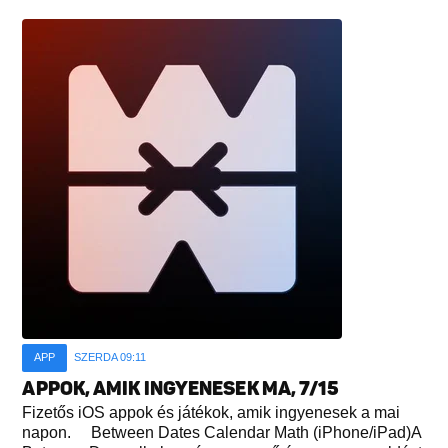
APP
SZERDA 09:11
APPOK, AMIK INGYENESEK MA, 7/15
Fizetős iOS appok és játékok, amik ingyenesek a mai
napon. Between Dates Calendar Math (iPhone/iPad)A