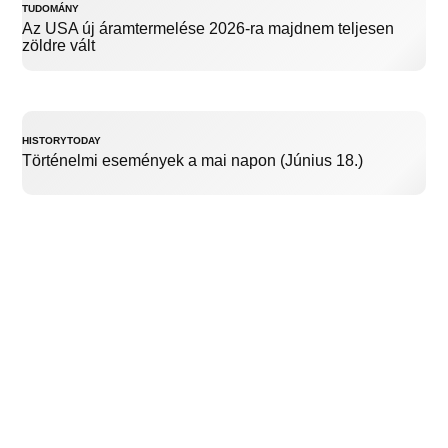
TUDOMÁNY
Az USA új áramtermelése 2026-ra majdnem teljesen
zöldre vált
HISTORYTODAY
Történelmi események a mai napon (Június 18.)