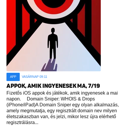
APP
VASÁRNAP 09:11
APPOK, AMIK INGYENESEK MA, 7/19
Fizetős iOS appok és játékok, amik ingyenesek a mai
napon. Domain Sniper: WHOIS & Drops
(iPhone/iPad)A Domain Sniper egy olyan alkalmazás,
amely megmutatja, egy regisztrált domain nev milyen
életszakaszban van, és jelzi, mikor lesz újra elérhető
regisztrálásra...