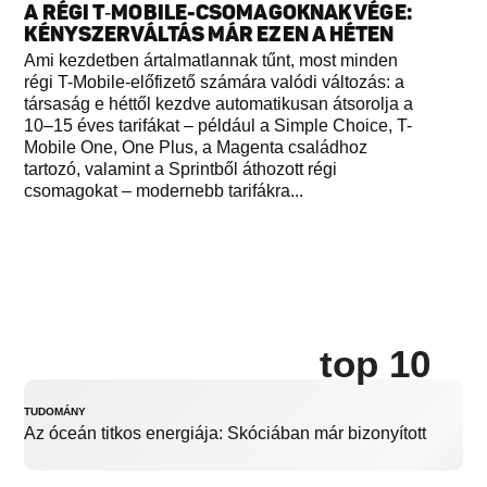
A RÉGI T‑MOBILE-CSOMAGOKNAK VÉGE:
KÉNYSZERVÁLTÁS MÁR EZEN A HÉTEN
Ami kezdetben ártalmatlannak tűnt, most minden
régi T-Mobile-előfizető számára valódi változás: a
társaság e héttől kezdve automatikusan átsorolja a
10–15 éves tarifákat – például a Simple Choice, T-
Mobile One, One Plus, a Magenta családhoz
tartozó, valamint a Sprintből áthozott régi
csomagokat – modernebb tarifákra...
top 10
TUDOMÁNY
Az óceán titkos energiája: Skóciában már bizonyított