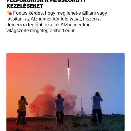
FELFORGATJA A MEGSZOKOTT
KEZELÉSEKET
Fontos kérdés, hogy meg lehet-e állítani vagy
lassítani az Alzheimer-kór lefolyását, hiszen a
demencia legfőbb oka, az Alzheimer-kór,
világszerte rengeteg embert érint...