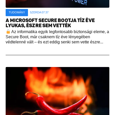
TUDOMÁNY
SZERDA 07:37
A MICROSOFT SECURE BOOTJA TÍZ ÉVE
LYUKAS, ÉSZRE SEM VETTÉK
Az informatika egyik legfontosabb biztonsági eleme, a
Secure Boot, már csaknem tíz éve lényegében
védtelenné vált – és ezt eddig senki sem vette észre...