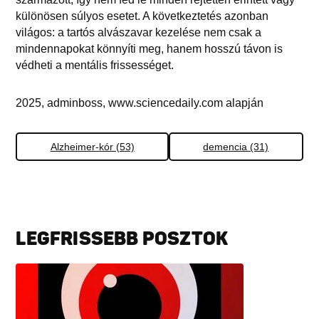
különösen súlyos esetet. A következtetés azonban
világos: a tartós alvászavar kezelése nem csak a
mindennapokat könnyíti meg, hanem hosszú távon is
védheti a mentális frissességet.
2025, adminboss, www.sciencedaily.com alapján
Alzheimer-kór (53)
demencia (31)
LEGFRISSEBB POSZTOK