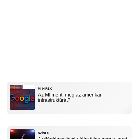
MI HÍREK
Az MI menti meg az amerikai
infrastruktúrát?
SZÍNES