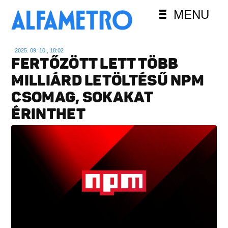
MENU
2025. 09. 10., 18:02
FERTŐZÖTT LETT TÖBB
MILLIÁRD LETÖLTÉSŰ NPM
CSOMAG, SOKAKAT
ÉRINTHET