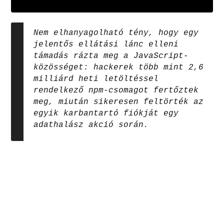
Nem elhanyagolható tény, hogy egy
jelentős ellátási lánc elleni
támadás rázta meg a JavaScript-
közösséget: hackerek több mint 2,6
milliárd heti letöltéssel
rendelkező npm-csomagot fertőztek
meg, miután sikeresen feltörték az
egyik karbantartó fiókját egy
adathalász akció során.