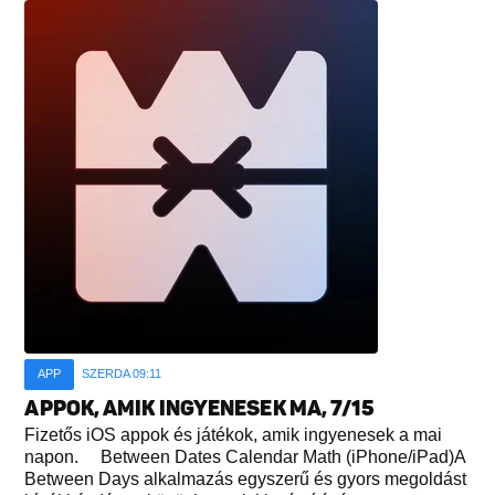
APP
SZERDA 09:11
APPOK, AMIK INGYENESEK MA, 7/15
Fizetős iOS appok és játékok, amik ingyenesek a mai
napon. Between Dates Calendar Math (iPhone/iPad)A
Between Days alkalmazás egyszerű és gyors megoldást