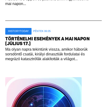
mai napon...
HISTORYTODAY
PÉNTEK 06:05
TÖRTÉNELMI ESEMÉNYEK A MAI NAPON
(JÚLIUS 17.)
Ma olyan napra tekintünk vissza, amikor háborúk
sorsdöntő csatái, királyi dinasztiák fordulatai és
megrázó katasztrófák alakították a világot...