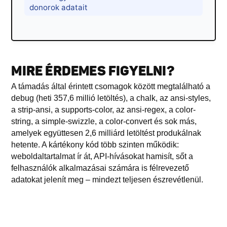
donorok adatait
MIRE ÉRDEMES FIGYELNI?
A támadás által érintett csomagok között megtalálható a
debug (heti 357,6 millió letöltés), a chalk, az ansi-styles,
a strip-ansi, a supports-color, az ansi-regex, a color-
string, a simple-swizzle, a color-convert és sok más,
amelyek együttesen 2,6 milliárd letöltést produkálnak
hetente. A kártékony kód több szinten működik:
weboldaltartalmat ír át, API-hívásokat hamisít, sőt a
felhasználók alkalmazásai számára is félrevezető
adatokat jelenít meg – mindezt teljesen észrevétlenül.