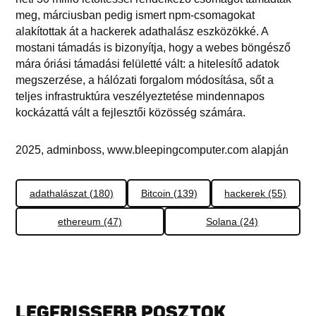
meg, márciusban pedig ismert npm-csomagokat
alakítottak át a hackerek adathalász eszközökké. A
mostani támadás is bizonyítja, hogy a webes böngésző
mára óriási támadási felületté vált: a hitelesítő adatok
megszerzése, a hálózati forgalom módosítása, sőt a
teljes infrastruktúra veszélyeztetése mindennapos
kockázattá vált a fejlesztői közösség számára.
2025, adminboss, www.bleepingcomputer.com alapján
adathalászat (180)
Bitcoin (139)
hackerek (55)
ethereum (47)
Solana (24)
LEGFRISSEBB POSZTOK