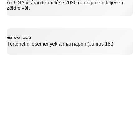
Az USA új áramtermelése 2026-ra majdnem teljesen
zöldre vált
HISTORYTODAY
Történelmi események a mai napon (Június 18.)