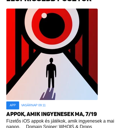
APP
VASÁRNAP 09:11
APPOK, AMIK INGYENESEK MA, 7/19
Fizetős iOS appok és játékok, amik ingyenesek a mai
napon. Domain Sniper: WHOIS & Drops