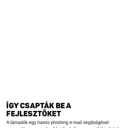
ÍGY CSAPTÁK BE A
FEJLESZTŐKET
A támadók egy hamis phishing e-mail segítségével