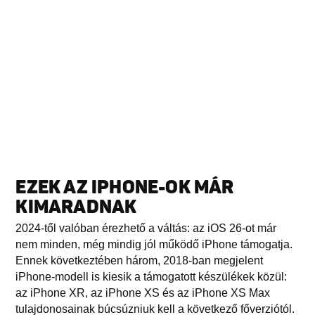
EZEK AZ IPHONE-OK MÁR
KIMARADNAK
2024-től valóban érezhető a váltás: az iOS 26-ot már
nem minden, még mindig jól működő iPhone támogatja.
Ennek következtében három, 2018-ban megjelent
iPhone-modell is kiesik a támogatott készülékek közül:
az iPhone XR, az iPhone XS és az iPhone XS Max
tulajdonosainak búcsúzniuk kell a következő főverziótól.