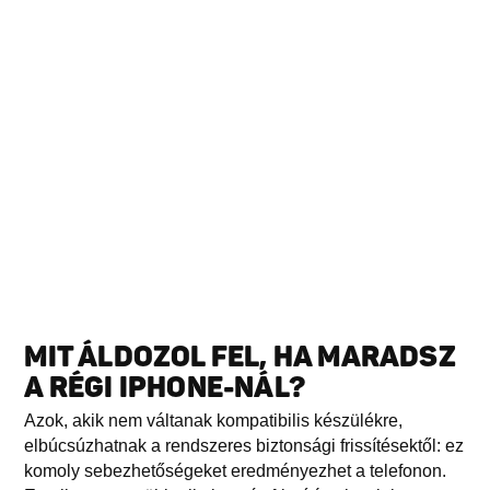
MIT ÁLDOZOL FEL, HA MARADSZ
A RÉGI IPHONE-NÁL?
Azok, akik nem váltanak kompatibilis készülékre,
elbúcsúzhatnak a rendszeres biztonsági frissítésektől: ez
komoly sebezhetőségeket eredményezhet a telefonon.