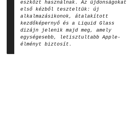
eszközt használnak. Az újdonságokat
első kézből teszteltük: új
alkalmazásikonok, átalakított
kezdőképernyő és a Liquid Glass
dizájn jelenik majd meg, amely
egységesebb, letisztultabb Apple-
élményt biztosít.