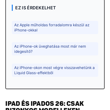
EZ IS ÉRDEKELHET
Az Apple műholdas forradalomra készül az
iPhone-okkal
Az iPhone-ok üveghatása most már nem
idegesítő?
Az iPhone-okon most végre visszavehetünk a
Liquid Glass-effektből
IPAD ÉS IPADOS 26: CSAK