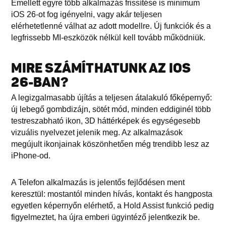
Emellett egyre több alkalmazás frissítése is minimum
iOS 26-ot fog igényelni, vagy akár teljesen
elérhetetlenné válhat az adott modellre. Új funkciók és a
legfrissebb MI-eszközök nélkül kell tovább működniük.
MIRE SZÁMÍTHATUNK AZ IOS
26-BAN?
A legizgalmasabb újítás a teljesen átalakuló főképernyő:
új lebegő gombdizájn, sötét mód, minden eddiginél több
testreszabható ikon, 3D háttérképek és egységesebb
vizuális nyelvezet jelenik meg. Az alkalmazások
megújult ikonjainak köszönhetően még trendibb lesz az
iPhone-od.
A Telefon alkalmazás is jelentős fejlődésen ment
keresztül: mostantól minden hívás, kontakt és hangposta
egyetlen képernyőn elérhető, a Hold Assist funkció pedig
figyelmeztet, ha újra emberi ügyintéző jelentkezik be.