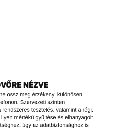
ÖVŐRE NÉZVE
a ne ossz meg érzékeny, különösen
efonon. Szervezeti szinten
 rendszeres tesztelés, valamint a régi,
k ilyen mértékű gyűjtése és elhanyagolt
ttséghez, úgy az adatbiztonsághoz is