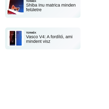
TERMÉK
Shiba Inu matrica minden
felületre
TERMÉK
Vasco V4: A fordító, ami
mindent visz