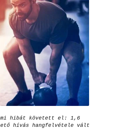
lmi hibát követett el: 1,6
hető hívás hangfelvétele vált