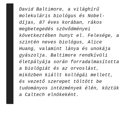
David Baltimore, a világhírű
molekuláris biológus és Nobel-
díjas, 87 éves korában, rákos
megbetegedés szövődményei
következtében hunyt el. Felesége, a
szintén neves biológus, Alice
Huang, valamint lánya és unokája
gyászolja. Baltimore rendkívüli
életpályája során forradalmasította
a biológiát és az orvoslást,
miközben kiállt kollégái mellett,
és vezető szerepet töltött be
tudományos intézmények élén, köztük
a Caltech elnökeként.