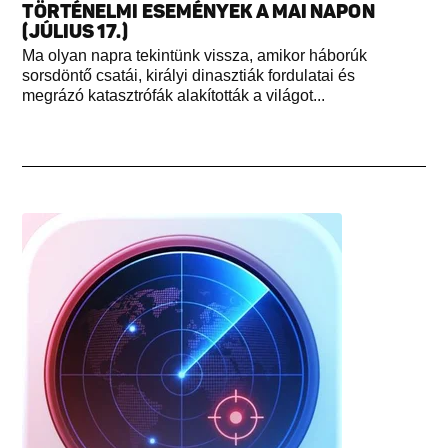
TÖRTÉNELMI ESEMÉNYEK A MAI NAPON
(JÚLIUS 17.)
Ma olyan napra tekintünk vissza, amikor háborúk
sorsdöntő csatái, királyi dinasztiák fordulatai és
megrázó katasztrófák alakították a világot...