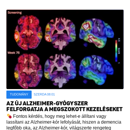
TUDOMÁNY
SZERDA 08:01
AZ ÚJ ALZHEIMER-GYÓGYSZER
FELFORGATJA A MEGSZOKOTT KEZELÉSEKET
Fontos kérdés, hogy meg lehet-e állítani vagy
lassítani az Alzheimer-kór lefolyását, hiszen a demencia
legfőbb oka, az Alzheimer-kór, világszerte rengeteg