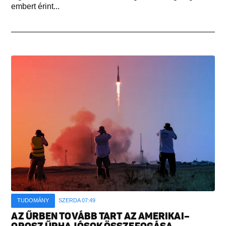
embert érint...
TUDOMÁNY
SZERDA 07:49
AZ ŰRBEN TOVÁBB TART AZ AMERIKAI–