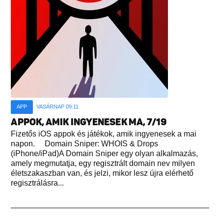
APP
VASÁRNAP 09:11
APPOK, AMIK INGYENESEK MA, 7/19
Fizetős iOS appok és játékok, amik ingyenesek a mai
napon. Domain Sniper: WHOIS & Drops
(iPhone/iPad)A Domain Sniper egy olyan alkalmazás,
amely megmutatja, egy regisztrált domain nev milyen
életszakaszban van, és jelzi, mikor lesz újra elérhető
regisztrálásra...