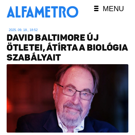
MENU
2025. 09. 18., 18:52
DAVID BALTIMORE ÚJ
ÖTLETEI, ÁTÍRTA A BIOLÓGIA
SZABÁLYAIT