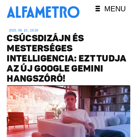
MENU
2025. 09. 10., 19:26
CSÚCSDIZÁJN ÉS
MESTERSÉGES
INTELLIGENCIA: EZT TUDJA
AZ ÚJ GOOGLE GEMINI
HANGSZÓRÓ!