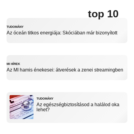
top 10
TUDOMÁNY
Az óceán titkos energiája: Skóciában már bizonyított
MI HÍREK
Az MI hamis énekesei: átverések a zenei streamingben
TUDOMÁNY
Az egészségbiztosításod a halálod oka
lehet?