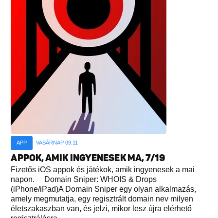
APP
VASÁRNAP 09:11
APPOK, AMIK INGYENESEK MA, 7/19
Fizetős iOS appok és játékok, amik ingyenesek a mai
napon. Domain Sniper: WHOIS & Drops
(iPhone/iPad)A Domain Sniper egy olyan alkalmazás,
amely megmutatja, egy regisztrált domain nev milyen
életszakaszban van, és jelzi, mikor lesz újra elérhető