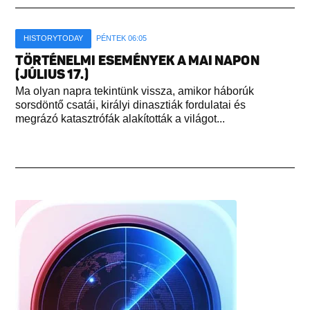
HISTORYTODAY
PÉNTEK 06:05
TÖRTÉNELMI ESEMÉNYEK A MAI NAPON
(JÚLIUS 17.)
Ma olyan napra tekintünk vissza, amikor háborúk
sorsdöntő csatái, királyi dinasztiák fordulatai és
megrázó katasztrófák alakították a világot...