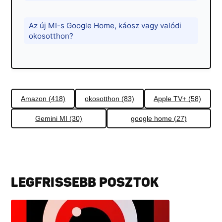
Az új MI-s Google Home, káosz vagy valódi
okosotthon?
Amazon (418)
okosotthon (83)
Apple TV+ (58)
Gemini MI (30)
google home (27)
LEGFRISSEBB POSZTOK