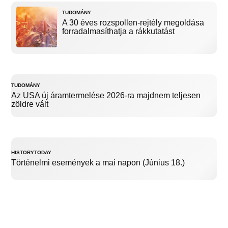
TUDOMÁNY
A 30 éves rozspollen-rejtély megoldása
forradalmasíthatja a rákkutatást
TUDOMÁNY
Az USA új áramtermelése 2026-ra majdnem teljesen
zöldre vált
HISTORYTODAY
Történelmi események a mai napon (Június 18.)