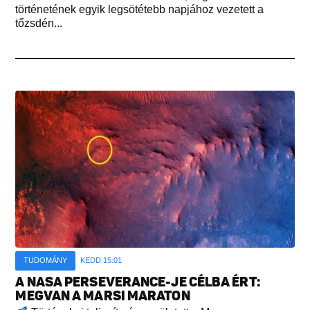
történetének egyik legsötétebb napjához vezetett a
tőzsdén...
TUDOMÁNY
KEDD 15:01
A NASA PERSEVERANCE-JE CÉLBA ÉRT:
MEGVAN A MARSI MARATON