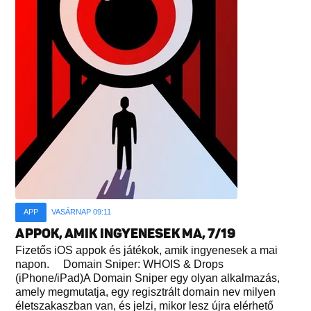
APP
VASÁRNAP 09:11
APPOK, AMIK INGYENESEK MA, 7/19
Fizetős iOS appok és játékok, amik ingyenesek a mai
napon. Domain Sniper: WHOIS & Drops
(iPhone/iPad)A Domain Sniper egy olyan alkalmazás,
amely megmutatja, egy regisztrált domain nev milyen
életszakaszban van, és jelzi, mikor lesz újra elérhető