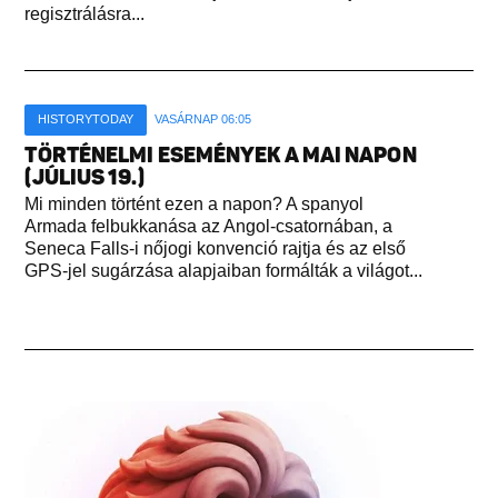
regisztrálásra...
HISTORYTODAY
VASÁRNAP 06:05
TÖRTÉNELMI ESEMÉNYEK A MAI NAPON
(JÚLIUS 19.)
Mi minden történt ezen a napon? A spanyol
Armada felbukkanása az Angol-csatornában, a
Seneca Falls-i nőjogi konvenció rajtja és az első
GPS-jel sugárzása alapjaiban formálták a világot...