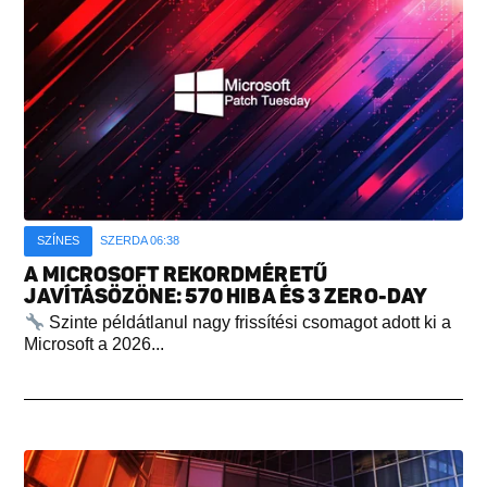
SZÍNES
SZERDA 06:38
A MICROSOFT REKORDMÉRETŰ
JAVÍTÁSÖZÖNE: 570 HIBA ÉS 3 ZERO-DAY
Szinte példátlanul nagy frissítési csomagot adott ki a
Microsoft a 2026...