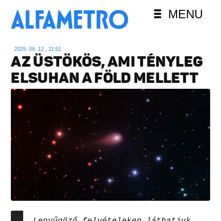
MENU
2025. 09. 12., 11:51
AZ ÜSTÖKÖS, AMI TÉNYLEG
ELSUHAN A FÖLD MELLETT
Lenyűgöző felvételeken láthatjuk,