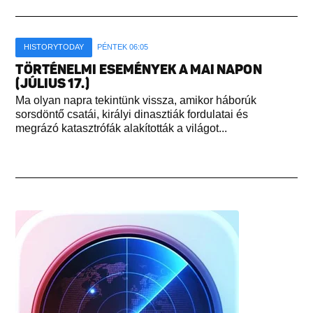
HISTORYTODAY
PÉNTEK 06:05
TÖRTÉNELMI ESEMÉNYEK A MAI NAPON
(JÚLIUS 17.)
Ma olyan napra tekintünk vissza, amikor háborúk
sorsdöntő csatái, királyi dinasztiák fordulatai és
megrázó katasztrófák alakították a világot...