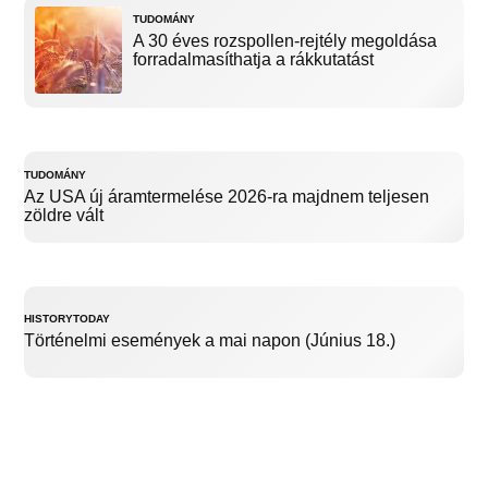
TUDOMÁNY
A 30 éves rozspollen-rejtély megoldása
forradalmasíthatja a rákkutatást
TUDOMÁNY
Az USA új áramtermelése 2026-ra majdnem teljesen
zöldre vált
HISTORYTODAY
Történelmi események a mai napon (Június 18.)