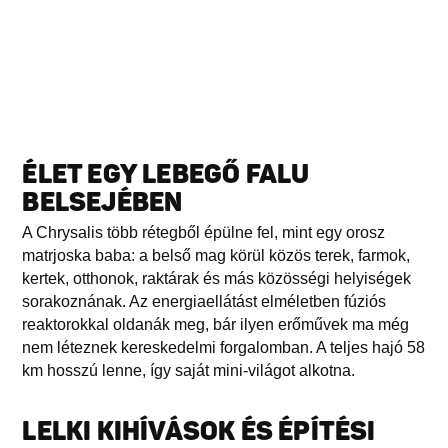
ÉLET EGY LEBEGŐ FALU
BELSEJÉBEN
A Chrysalis több rétegből épülne fel, mint egy orosz
matrjoska baba: a belső mag körül közös terek, farmok,
kertek, otthonok, raktárak és más közösségi helyiségek
sorakoznának. Az energiaellátást elméletben fúziós
reaktorokkal oldanák meg, bár ilyen erőművek ma még
nem léteznek kereskedelmi forgalomban. A teljes hajó 58
km hosszú lenne, így saját mini-világot alkotna.
LELKI KIHÍVÁSOK ÉS ÉPÍTÉSI