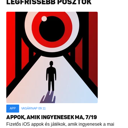
LEGFRISSEBB POSZTOK
APP
VASÁRNAP 09:11
APPOK, AMIK INGYENESEK MA, 7/19
Fizetős iOS appok és játékok, amik ingyenesek a mai