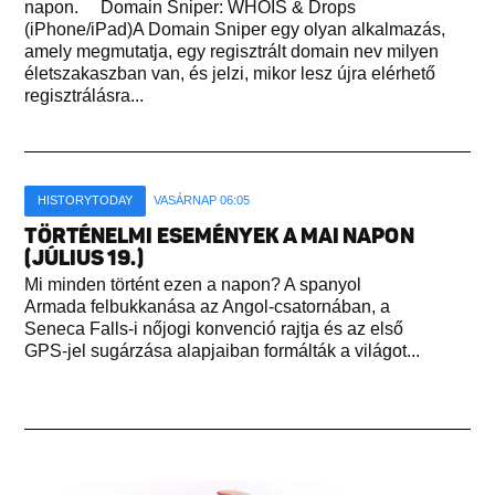
napon. Domain Sniper: WHOIS & Drops
(iPhone/iPad)A Domain Sniper egy olyan alkalmazás,
amely megmutatja, egy regisztrált domain nev milyen
életszakaszban van, és jelzi, mikor lesz újra elérhető
regisztrálásra...
HISTORYTODAY
VASÁRNAP 06:05
TÖRTÉNELMI ESEMÉNYEK A MAI NAPON
(JÚLIUS 19.)
Mi minden történt ezen a napon? A spanyol
Armada felbukkanása az Angol-csatornában, a
Seneca Falls-i nőjogi konvenció rajtja és az első
GPS-jel sugárzása alapjaiban formálták a világot...