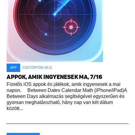
APP
CSÜTÖRTÖK 09:11
APPOK, AMIK INGYENESEK MA, 7/16
Fizetős iOS appok és játékok, amik ingyenesek a mai
napon. Between Dates Calendar Math (iPhone/iPad)A
Between Days alkalmazás segítségével egyszerűen és
gyorsan meghatározható, hány nap van két dátum
között...