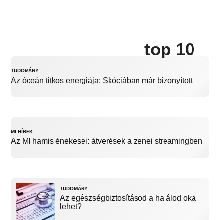
top 10
TUDOMÁNY
Az óceán titkos energiája: Skóciában már bizonyított
MI HÍREK
Az MI hamis énekesei: átverések a zenei streamingben
TUDOMÁNY
Az egészségbiztosításod a halálod oka
lehet?