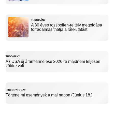
TUDOMÁNY
A 30 éves rozspollen-rejtély megoldása
forradalmasíthatja a rákkutatást
TUDOMÁNY
Az USA új áramtermelése 2026-ra majdnem teljesen
zöldre vált
HISTORYTODAY
Történelmi események a mai napon (Június 18.)