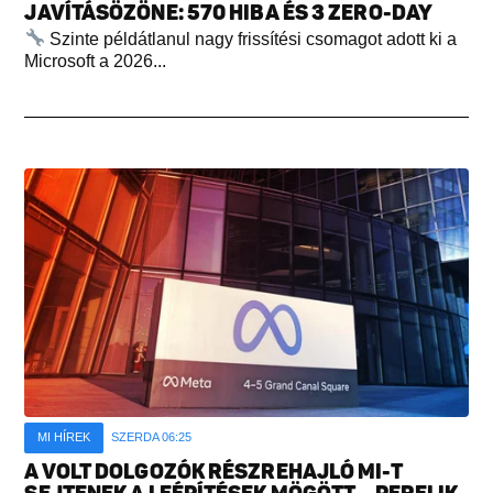
JAVÍTÁSÖZÖNE: 570 HIBA ÉS 3 ZERO-DAY
Szinte példátlanul nagy frissítési csomagot adott ki a
Microsoft a 2026...
MI HÍREK
SZERDA 06:25
A VOLT DOLGOZÓK RÉSZREHAJLÓ MI-T