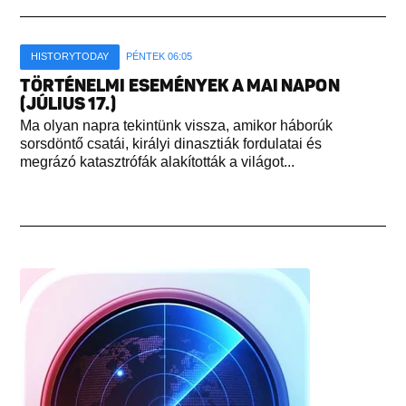
HISTORYTODAY
PÉNTEK 06:05
TÖRTÉNELMI ESEMÉNYEK A MAI NAPON
(JÚLIUS 17.)
Ma olyan napra tekintünk vissza, amikor háborúk
sorsdöntő csatái, királyi dinasztiák fordulatai és
megrázó katasztrófák alakították a világot...