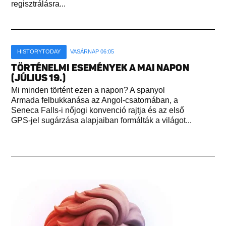
regisztrálásra...
HISTORYTODAY
VASÁRNAP 06:05
TÖRTÉNELMI ESEMÉNYEK A MAI NAPON
(JÚLIUS 19.)
Mi minden történt ezen a napon? A spanyol
Armada felbukkanása az Angol-csatornában, a
Seneca Falls-i nőjogi konvenció rajtja és az első
GPS-jel sugárzása alapjaiban formálták a világot...