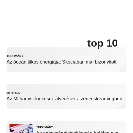
top 10
TUDOMÁNY
Az óceán titkos energiája: Skóciában már bizonyított
MI HÍREK
Az MI hamis énekesei: átverések a zenei streamingben
TUDOMÁNY