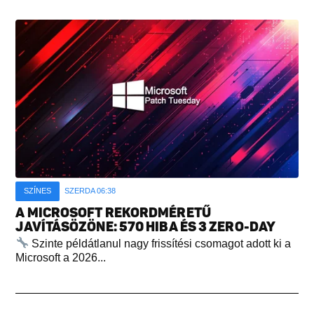
SZÍNES
SZERDA 06:38
A MICROSOFT REKORDMÉRETŰ
JAVÍTÁSÖZÖNE: 570 HIBA ÉS 3 ZERO-DAY
Szinte példátlanul nagy frissítési csomagot adott ki a
Microsoft a 2026...