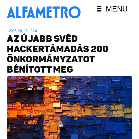
MENU
2025. 09. 13., 21:01
AZ ÚJABB SVÉD
HACKERTÁMADÁS 200
ÖNKORMÁNYZATOT
BÉNÍTOTT MEG