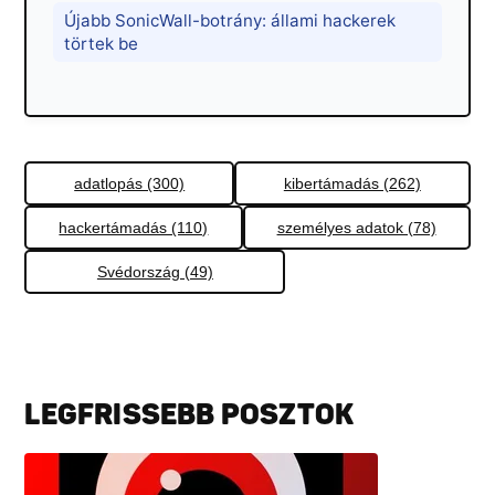
Újabb SonicWall-botrány: állami hackerek
törtek be
adatlopás (300)
kibertámadás (262)
hackertámadás (110)
személyes adatok (78)
Svédország (49)
LEGFRISSEBB POSZTOK