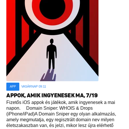
APP
VASÁRNAP 09:11
APPOK, AMIK INGYENESEK MA, 7/19
Fizetős iOS appok és játékok, amik ingyenesek a mai
napon. Domain Sniper: WHOIS & Drops
(iPhone/iPad)A Domain Sniper egy olyan alkalmazás,
amely megmutatja, egy regisztrált domain nev milyen
életszakaszban van, és jelzi, mikor lesz újra elérhető