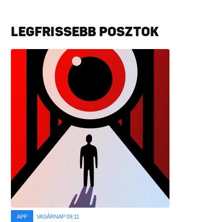
LEGFRISSEBB POSZTOK
APP
VASÁRNAP 09:11