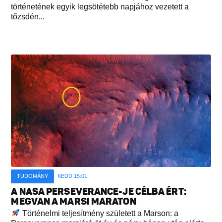
történetének egyik legsötétebb napjához vezetett a
tőzsdén...
TUDOMÁNY
KEDD 15:01
A NASA PERSEVERANCE-JE CÉLBA ÉRT:
MEGVAN A MARSI MARATON
Történelmi teljesítmény született a Marson: a