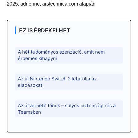
2025, adrienne, arstechnica.com alapján
EZ IS ÉRDEKELHET
A hét tudományos szenzáció, amit nem
érdemes kihagyni
Az új Nintendo Switch 2 letarolja az
eladásokat
Az átverhető főnök – súlyos biztonsági rés a
Teamsben