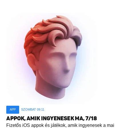
APP
SZOMBAT 09:11
APPOK, AMIK INGYENESEK MA, 7/18
Fizetős iOS appok és játékok, amik ingyenesek a mai