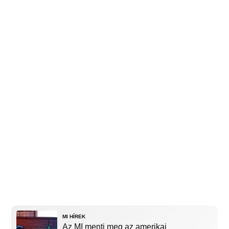
MI HÍREK
Az MI menti meg az amerikai