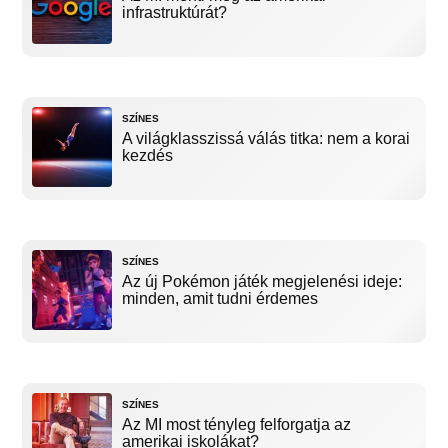
infrastruktúrát?
SZÍNES
A világklasszissá válás titka: nem a korai
kezdés
SZÍNES
Az új Pokémon játék megjelenési ideje:
minden, amit tudni érdemes
SZÍNES
Az MI most tényleg felforgatja az
amerikai iskolákat?