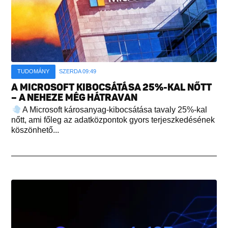
TUDOMÁNY
SZERDA 09:49
A MICROSOFT KIBOCSÁTÁSA 25%-KAL NŐTT
– A NEHEZE MÉG HÁTRAVAN
A Microsoft károsanyag-kibocsátása tavaly 25%-kal
nőtt, ami főleg az adatközpontok gyors terjeszkedésének
köszönhető...