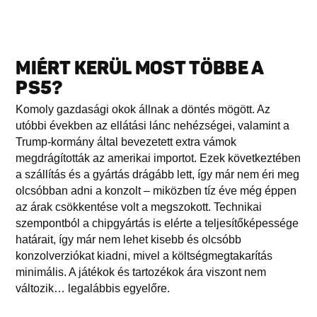
MIÉRT KERÜL MOST TÖBBE A
PS5?
Komoly gazdasági okok állnak a döntés mögött. Az
utóbbi években az ellátási lánc nehézségei, valamint a
Trump-kormány által bevezetett extra vámok
megdrágították az amerikai importot. Ezek következtében
a szállítás és a gyártás drágább lett, így már nem éri meg
olcsóbban adni a konzolt – miközben tíz éve még éppen
az árak csökkentése volt a megszokott. Technikai
szempontból a chipgyártás is elérte a teljesítőképessége
határait, így már nem lehet kisebb és olcsóbb
konzolverziókat kiadni, mivel a költségmegtakarítás
minimális. A játékok és tartozékok ára viszont nem
változik… legalábbis egyelőre.