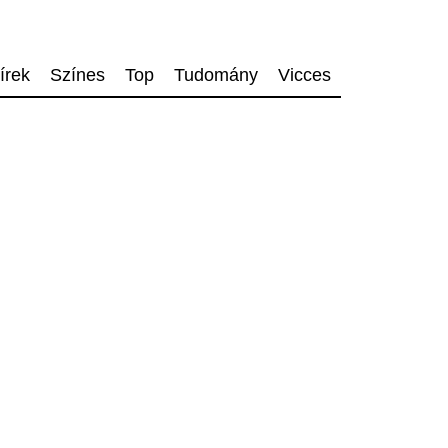
írek
Színes
Top
Tudomány
Vicces