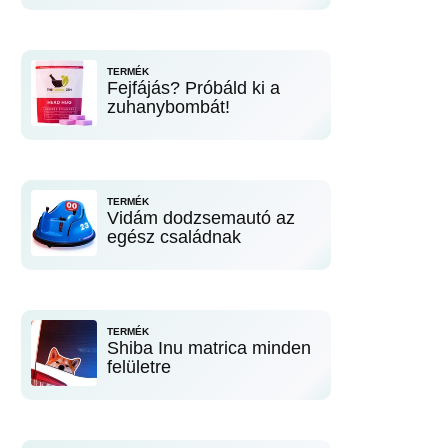
TERMÉK
Fejfájás? Próbáld ki a
zuhanybombát!
TERMÉK
Vidám dodzsemautó az
egész családnak
TERMÉK
Shiba Inu matrica minden
felületre