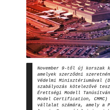
November 9-től új korszak 
amelyek szerződni szeretné
Védelmi Minisztériumával (
szabályozás kötelezővé tes
Érettségi Modell Tanúsítvá
Model Certification, CMMC)
vállalat számára, amely a 