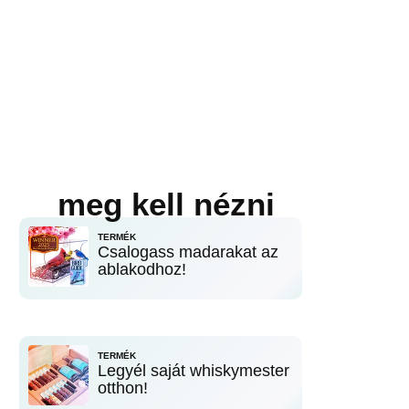
meg kell nézni
TERMÉK
Csalogass madarakat az
ablakodhoz!
TERMÉK
Legyél saját whiskymester
otthon!