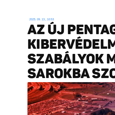
2025. 09. 13., 10:53
AZ ÚJ PENTA
KIBERVÉDELM
SZABÁLYOK M
SAROKBA SZ