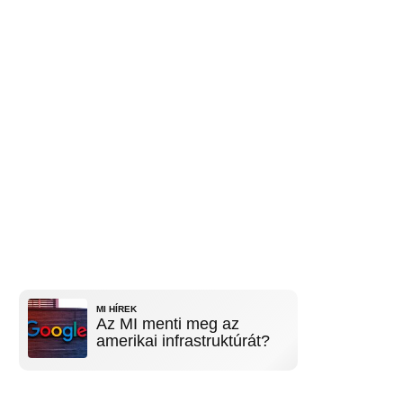
MI HÍREK
Az MI menti meg az
amerikai infrastruktúrát?