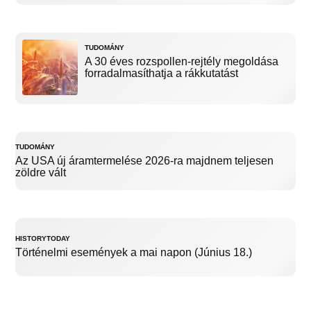
TUDOMÁNY
A 30 éves rozspollen-rejtély megoldása
forradalmasíthatja a rákkutatást
TUDOMÁNY
Az USA új áramtermelése 2026-ra majdnem teljesen
zöldre vált
HISTORYTODAY
Történelmi események a mai napon (Június 18.)