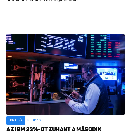
KRIPTÓ
KEDD 16:01
AZ IBM 23%-OT ZUHANT A MÁSODIK