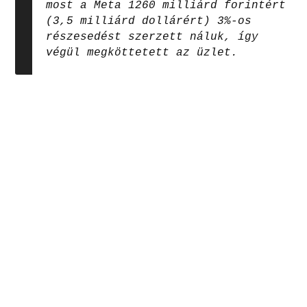
most a Meta 1260 milliárd forintért
(3,5 milliárd dollárért) 3%-os
részesedést szerzett náluk, így
végül megköttetett az üzlet.