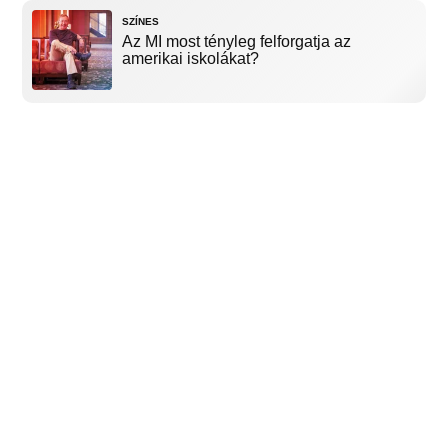
SZÍNES
Az MI most tényleg felforgatja az
amerikai iskolákat?