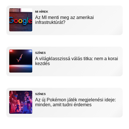
MI HÍREK
Az MI menti meg az amerikai
infrastruktúrát?
SZÍNES
A világklasszissá válás titka: nem a korai
kezdés
SZÍNES
Az új Pokémon játék megjelenési ideje:
minden, amit tudni érdemes