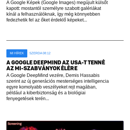
A Google Képek (Google Images) megújult külsőt
kapott: mostantól személyre szabott galériákat
kínál a felhasználóknak, így még könnyebben
fedezhetik fel az őket érdeklő képeket...
MI HÍREK
SZERDA 08:12
A GOOGLE DEEPMIND AZ USA-T TENNÉ
AZ MI-SZABVÁNYOK ÉLÉRE
A Google DeepMind vezére, Demis Hassabis
szerint az új generációs mesterséges intelligencia
egyre komolyabb veszélyeket rejt magában,
például a kiberbiztonság és a biológiai
fenyegetések terén...