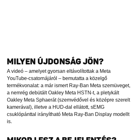
MILYEN ÚJDONSÁG JÖN?
A videó – amelyet gyorsan eltávolítottak a Meta
YouTube-csatornájáról – bemutatta a közelgő
termékvonalat: a már ismert Ray-Ban Meta szemüveget,
a nemrég debütált Oakley Meta HSTN-t, a pletykált
Oakley Meta Sphaerát (szemvédővel és középre szerelt
kamerával), illetve a HUD-dal ellátott, sEMG
csuklópánttal irányítható Meta Ray-Ban Display modellt
is.