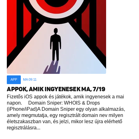
APP
MA 09:11
APPOK, AMIK INGYENESEK MA, 7/19
Fizetős iOS appok és játékok, amik ingyenesek a mai
napon. Domain Sniper: WHOIS & Drops
(iPhone/iPad)A Domain Sniper egy olyan alkalmazás,
amely megmutatja, egy regisztrált domain nev milyen
életszakaszban van, és jelzi, mikor lesz újra elérhető
regisztrálásra...