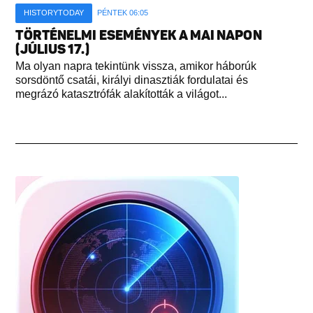
HISTORYTODAY
PÉNTEK 06:05
TÖRTÉNELMI ESEMÉNYEK A MAI NAPON
(JÚLIUS 17.)
Ma olyan napra tekintünk vissza, amikor háborúk
sorsdöntő csatái, királyi dinasztiák fordulatai és
megrázó katasztrófák alakították a világot...