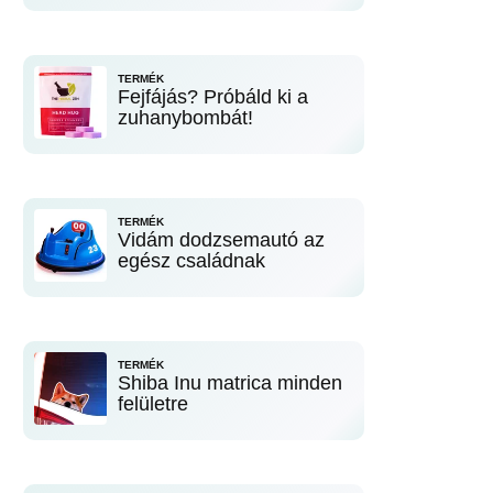
TERMÉK
Fejfájás? Próbáld ki a
zuhanybombát!
TERMÉK
Vidám dodzsemautó az
egész családnak
TERMÉK
Shiba Inu matrica minden
felületre