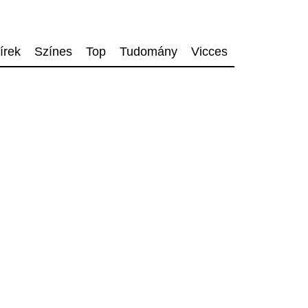
írek
Színes
Top
Tudomány
Vicces