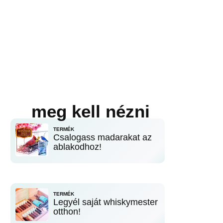
meg kell nézni
TERMÉK
Csalogass madarakat az
ablakodhoz!
TERMÉK
Legyél saját whiskymester
otthon!