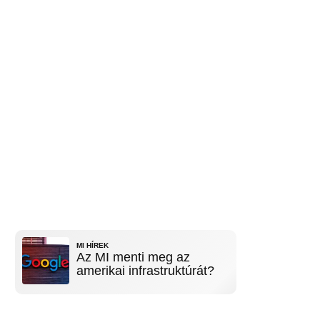
MI HÍREK
Az MI menti meg az
amerikai infrastruktúrát?