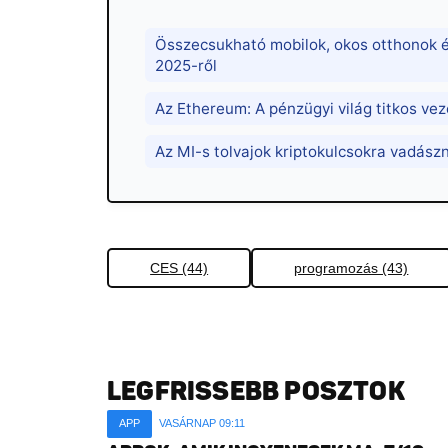
Összecsukható mobilok, okos otthonok 
2025-ről
Az Ethereum: A pénzügyi világ titkos vez
Az MI-s tolvajok kriptokulcsokra vadás
CES (44)
programozás (43)
LEGFRISSEBB POSZTOK
APP
VASÁRNAP 09:11