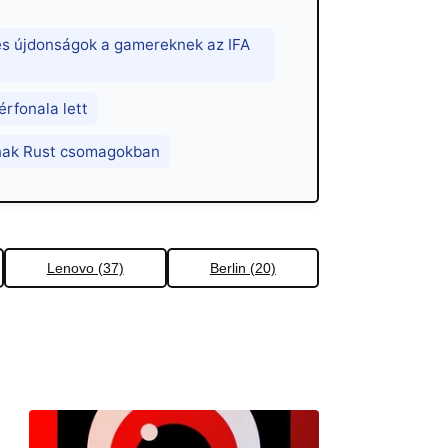
és újdonságok a gamereknek az IFA
érfonala lett
znak Rust csomagokban
Lenovo (37)
Berlin (20)