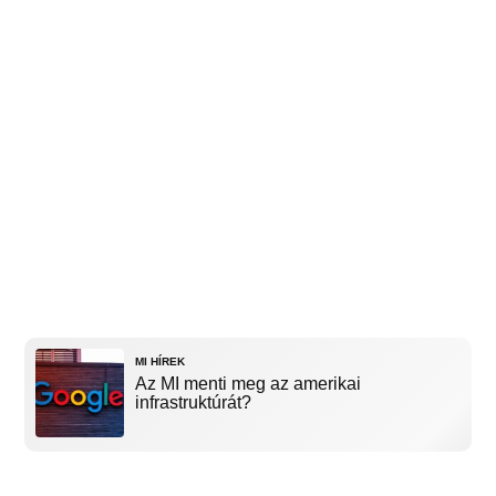
MI HÍREK
Az MI menti meg az amerikai
infrastruktúrát?