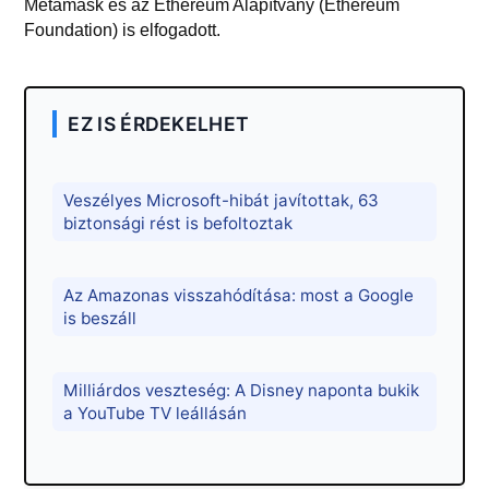
Metamask és az Ethereum Alapítvány (Ethereum
Foundation) is elfogadott.
EZ IS ÉRDEKELHET
Veszélyes Microsoft-hibát javítottak, 63
biztonsági rést is befoltoztak
Az Amazonas visszahódítása: most a Google
is beszáll
Milliárdos veszteség: A Disney naponta bukik
a YouTube TV leállásán