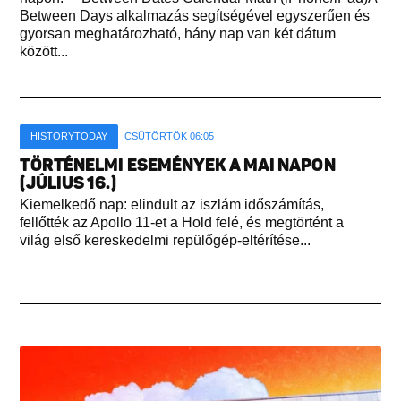
Between Days alkalmazás segítségével egyszerűen és
gyorsan meghatározható, hány nap van két dátum
között...
HISTORYTODAY
CSÜTÖRTÖK 06:05
TÖRTÉNELMI ESEMÉNYEK A MAI NAPON
(JÚLIUS 16.)
Kiemelkedő nap: elindult az iszlám időszámítás,
fellőtték az Apollo 11-et a Hold felé, és megtörtént a
világ első kereskedelmi repülőgép-eltérítése...