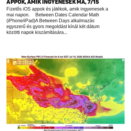
APPOK, AMIK INGYENESEK MA, 7/15
Fizetős iOS appok és játékok, amik ingyenesek a
mai napon. Between Dates Calendar Math
(iPhone/iPad)A Between Days alkalmazás
egyszerű és gyors megoldást kínál két dátum
közötti napok kiszámítására...