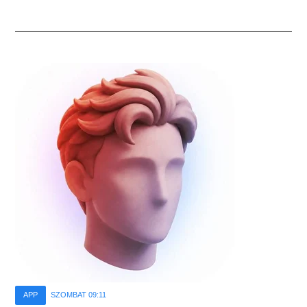
APP
SZOMBAT 09:11