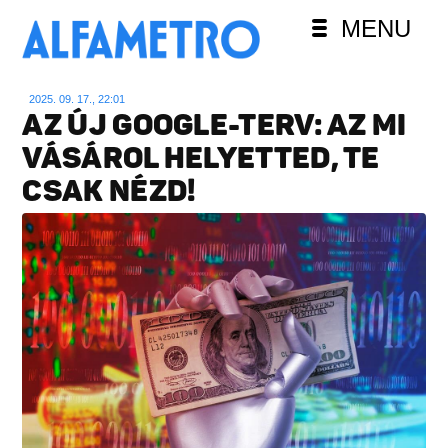
MENU
2025. 09. 17., 22:01
AZ ÚJ GOOGLE-TERV: AZ MI
VÁSÁROL HELYETTED, TE
CSAK NÉZD!