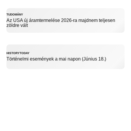
TUDOMÁNY
Az USA új áramtermelése 2026-ra majdnem teljesen
zöldre vált
HISTORYTODAY
Történelmi események a mai napon (Június 18.)