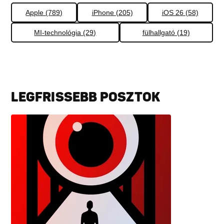
Apple (789)
iPhone (205)
iOS 26 (58)
MI-technológia (29)
fülhallgató (19)
LEGFRISSEBB POSZTOK