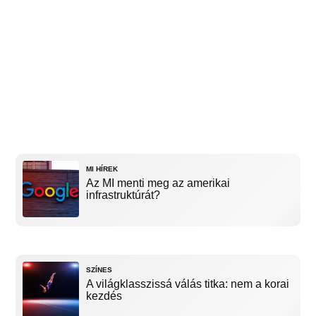
MI HÍREK
Az MI menti meg az amerikai
infrastruktúrát?
SZÍNES
A világklasszissá válás titka: nem a korai
kezdés