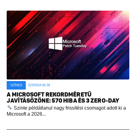
SZÍNES
SZERDA 06:38
A MICROSOFT REKORDMÉRETŰ
JAVÍTÁSÖZÖNE: 570 HIBA ÉS 3 ZERO-DAY
Szinte példátlanul nagy frissítési csomagot adott ki a
Microsoft a 2026...