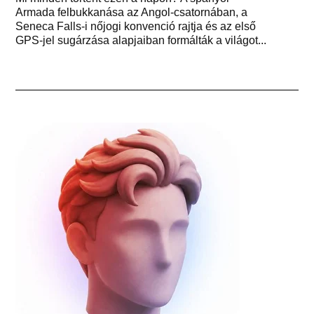
Armada felbukkanása az Angol-csatornában, a
Seneca Falls-i nőjogi konvenció rajtja és az első
GPS-jel sugárzása alapjaiban formálták a világot...