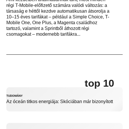
régi T-Mobile-előfizető számára valódi változás: a
társaság e héttől kezdve automatikusan átsorolja a
10–15 éves tarifákat – például a Simple Choice, T-
Mobile One, One Plus, a Magenta családhoz
tartozó, valamint a Sprintből áthozott régi
csomagokat – modernebb tarifákra...
top 10
TUDOMÁNY
Az óceán titkos energiája: Skóciában már bizonyított