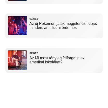
SZÍNES
Az új Pokémon játék megjelenési ideje:
minden, amit tudni érdemes
SZÍNES
Az MI most tényleg felforgatja az
amerikai iskolákat?