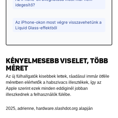
idegesítő?
Az iPhone-okon most végre visszavehetünk a
Liquid Glass-effektből
KÉNYELMESEBB VISELET, TÖBB
MÉRET
Az új fülhallgatók kisebbek lettek, ráadásul immár ötféle
méretben elérhetők a habszivacs illesztékek, így az
Apple szerint ezek minden eddiginél jobban
illeszkednek a felhasználók fülébe.
2025, adrienne, hardware.slashdot.org alapján