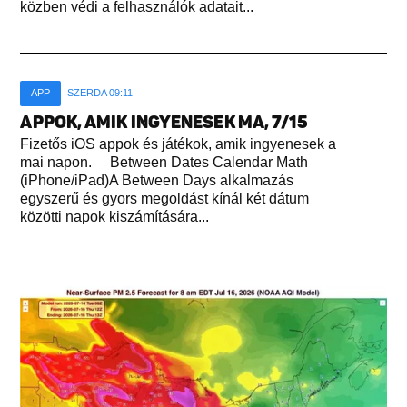
közben védi a felhasználók adatait...
APP
SZERDA 09:11
APPOK, AMIK INGYENESEK MA, 7/15
Fizetős iOS appok és játékok, amik ingyenesek a
mai napon. Between Dates Calendar Math
(iPhone/iPad)A Between Days alkalmazás
egyszerű és gyors megoldást kínál két dátum
közötti napok kiszámítására...