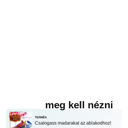
meg kell nézni
TERMÉK
Csalogass madarakat az ablakodhoz!