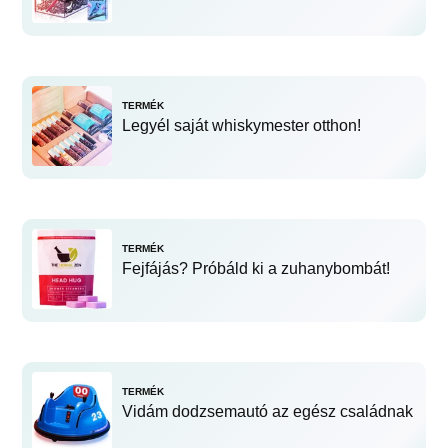
TERMÉK
Legyél saját whiskymester otthon!
TERMÉK
Fejfájás? Próbáld ki a zuhanybombát!
TERMÉK
Vidám dodzsemautó az egész családnak