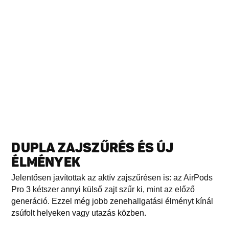
DUPLA ZAJSZŰRÉS ÉS ÚJ
ÉLMÉNYEK
Jelentősen javítottak az aktív zajszűrésen is: az AirPods
Pro 3 kétszer annyi külső zajt szűr ki, mint az előző
generáció. Ezzel még jobb zenehallgatási élményt kínál
zsúfolt helyeken vagy utazás közben.