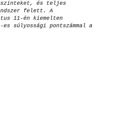
 szinteket, és teljes
endszer felett. A
ztus 11-én kiemelten
9-es súlyossági pontszámmal a