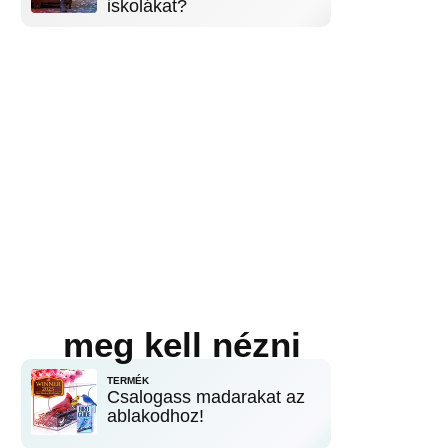
iskolákat?
meg kell nézni
TERMÉK
Csalogass madarakat az
ablakodhoz!