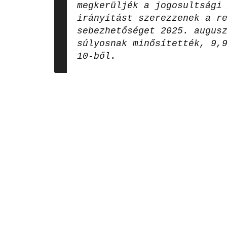
megkerüljék a jogosultsági
irányítást szerezzenek a r
sebezhetőséget 2025. augus
súlyosnak minősítették, 9,
10-ből.