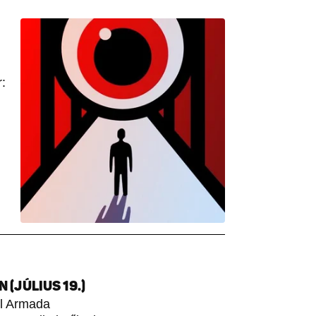
:
(JÚLIUS 19.)
ol Armada