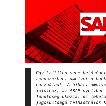
Egy kritikus sebezhetősége
rendszerben, amelyet a hac
használnak. A hibát, amely
jelölnek, az ABAP nyelvben
lehetőség okozza: ez lehet
jogosultságú felhasználók 