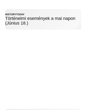
HISTORYTODAY
Történelmi események a mai napon
(Június 18.)