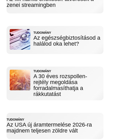
zenei streamingben
TUDOMÁNY
Az egészségbiztosításod a
halálod oka lehet?
TUDOMÁNY
A 30 éves rozspollen-
rejtély megoldása
forradalmasíthatja a
rákkutatást
TUDOMÁNY
Az USA új áramtermelése 2026-ra
majdnem teljesen zöldre vált