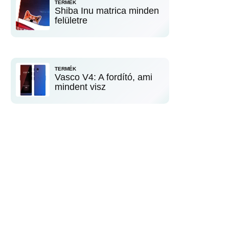
TERMÉK
Shiba Inu matrica minden
felületre
TERMÉK
Vasco V4: A fordító, ami
mindent visz