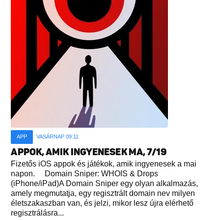
APP
VASÁRNAP 09:11
APPOK, AMIK INGYENESEK MA, 7/19
Fizetős iOS appok és játékok, amik ingyenesek a mai
napon. Domain Sniper: WHOIS & Drops
(iPhone/iPad)A Domain Sniper egy olyan alkalmazás,
amely megmutatja, egy regisztrált domain nev milyen
életszakaszban van, és jelzi, mikor lesz újra elérhető
regisztrálásra...