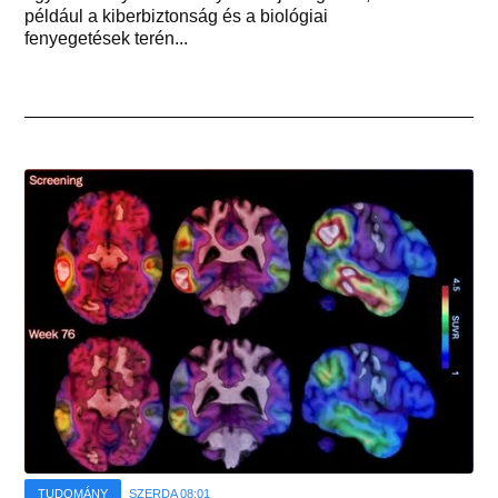
például a kiberbiztonság és a biológiai
fenyegetések terén...
TUDOMÁNY
SZERDA 08:01