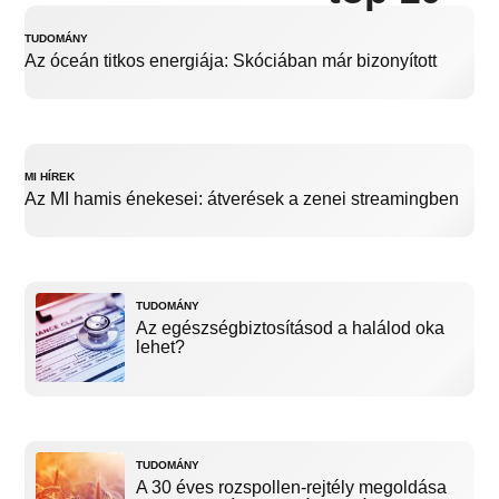
TUDOMÁNY
Az óceán titkos energiája: Skóciában már bizonyított
MI HÍREK
Az MI hamis énekesei: átverések a zenei streamingben
TUDOMÁNY
Az egészségbiztosításod a halálod oka
lehet?
TUDOMÁNY
A 30 éves rozspollen-rejtély megoldása