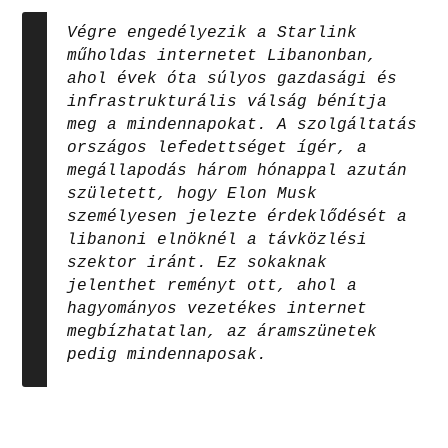
Végre engedélyezik a Starlink
műholdas internetet Libanonban,
ahol évek óta súlyos gazdasági és
infrastrukturális válság bénítja
meg a mindennapokat. A szolgáltatás
országos lefedettséget ígér, a
megállapodás három hónappal azután
született, hogy Elon Musk
személyesen jelezte érdeklődését a
libanoni elnöknél a távközlési
szektor iránt. Ez sokaknak
jelenthet reményt ott, ahol a
hagyományos vezetékes internet
megbízhatatlan, az áramszünetek
pedig mindennaposak.