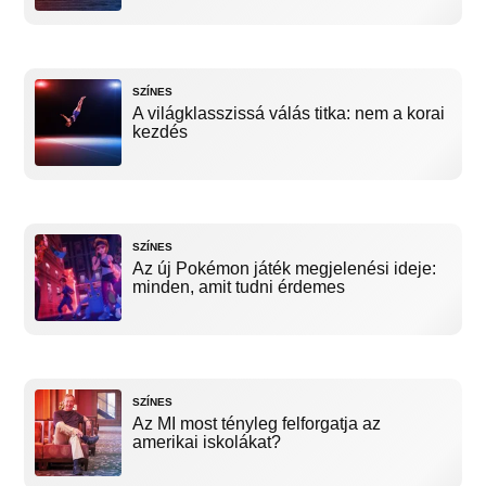
SZÍNES
A világklasszissá válás titka: nem a korai
kezdés
SZÍNES
Az új Pokémon játék megjelenési ideje:
minden, amit tudni érdemes
SZÍNES
Az MI most tényleg felforgatja az
amerikai iskolákat?