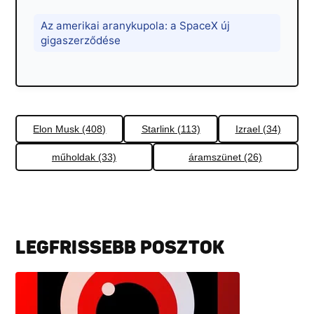
Az amerikai aranykupola: a SpaceX új
gigaszerződése
Elon Musk (408)
Starlink (113)
Izrael (34)
műholdak (33)
áramszünet (26)
LEGFRISSEBB POSZTOK