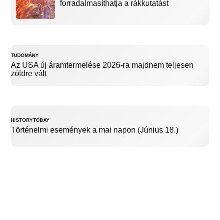
forradalmasíthatja a rákkutatást
TUDOMÁNY
Az USA új áramtermelése 2026-ra majdnem teljesen
zöldre vált
HISTORYTODAY
Történelmi események a mai napon (Június 18.)