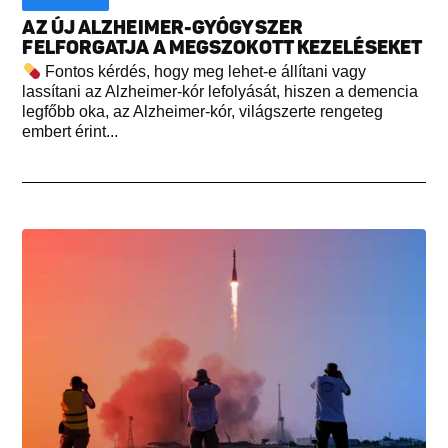
AZ ÚJ ALZHEIMER-GYÓGYSZER
FELFORGATJA A MEGSZOKOTT KEZELÉSEKET
Fontos kérdés, hogy meg lehet-e állítani vagy
lassítani az Alzheimer-kór lefolyását, hiszen a demencia
legfőbb oka, az Alzheimer-kór, világszerte rengeteg
embert érint...