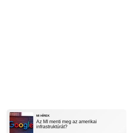
MI HÍREK
Az MI menti meg az amerikai
infrastruktúrát?