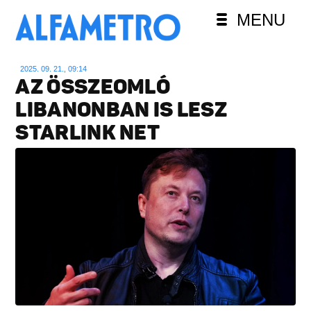
MENU
2025. 09. 21., 09:14
AZ ÖSSZEOMLÓ
LIBANONBAN IS LESZ
STARLINK NET