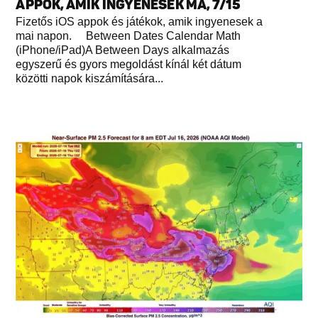
APPOK, AMIK INGYENESEK MA, 7/15
Fizetős iOS appok és játékok, amik ingyenesek a
mai napon. Between Dates Calendar Math
(iPhone/iPad)A Between Days alkalmazás
egyszerű és gyors megoldást kínál két dátum
közötti napok kiszámítására...