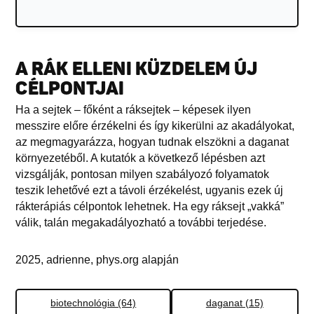
A RÁK ELLENI KÜZDELEM ÚJ
CÉLPONTJAI
Ha a sejtek – főként a ráksejtek – képesek ilyen
messzire előre érzékelni és így kikerülni az akadályokat,
az megmagyarázza, hogyan tudnak elszökni a daganat
környezetéből. A kutatók a következő lépésben azt
vizsgálják, pontosan milyen szabályozó folyamatok
teszik lehetővé ezt a távoli érzékelést, ugyanis ezek új
rákterápiás célpontok lehetnek. Ha egy ráksejt „vakká”
válik, talán megakadályozható a további terjedése.
2025, adrienne, phys.org alapján
biotechnológia (64)
daganat (15)