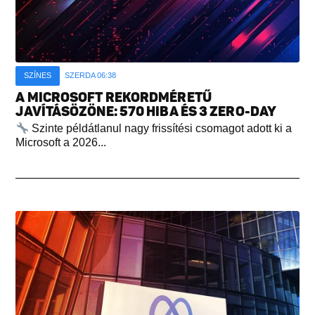
SZÍNES
SZERDA 06:38
A MICROSOFT REKORDMÉRETŰ
JAVÍTÁSÖZÖNE: 570 HIBA ÉS 3 ZERO-DAY
Szinte példátlanul nagy frissítési csomagot adott ki a
Microsoft a 2026...