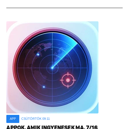
APP
CSÜTÖRTÖK 09:11
APPOK, AMIK INGYENESEK MA, 7/16