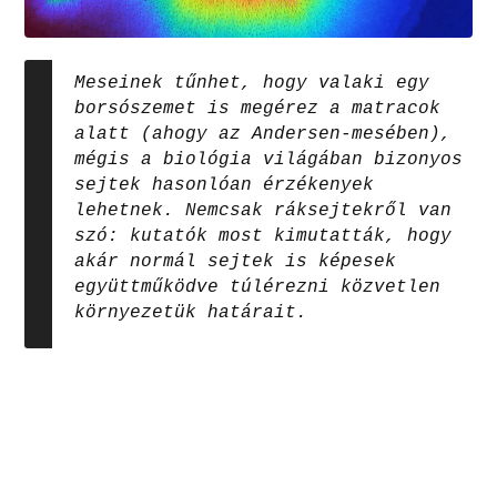
Meseinek tűnhet, hogy valaki egy
borsószemet is megérez a matracok
alatt (ahogy az Andersen-mesében),
mégis a biológia világában bizonyos
sejtek hasonlóan érzékenyek
lehetnek. Nemcsak ráksejtekről van
szó: kutatók most kimutatták, hogy
akár normál sejtek is képesek
együttműködve túlérezni közvetlen
környezetük határait.