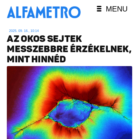
MENU
2025. 09. 16., 10:14
AZ OKOS SEJTEK
MESSZEBBRE ÉRZÉKELNEK,
MINT HINNÉD