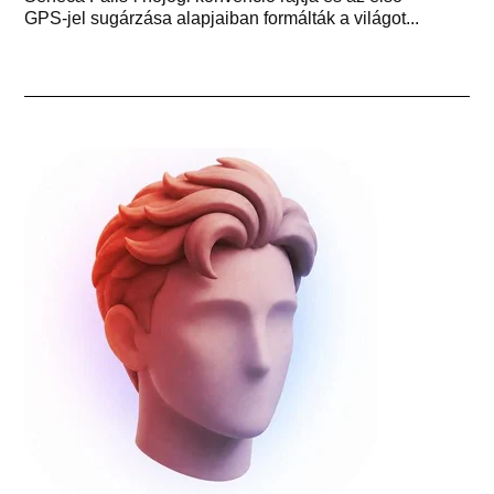
GPS-jel sugárzása alapjaiban formálták a világot...