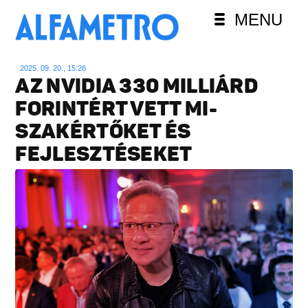
MENU
2025. 09. 20., 15:26
AZ NVIDIA 330 MILLIÁRD
FORINTÉRT VETT MI-
SZAKÉRTŐKET ÉS
FEJLESZTÉSEKET