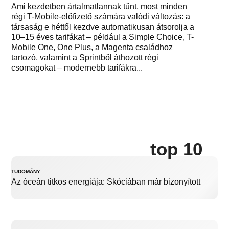
Ami kezdetben ártalmatlannak tűnt, most minden
régi T-Mobile-előfizető számára valódi változás: a
társaság e héttől kezdve automatikusan átsorolja a
10–15 éves tarifákat – például a Simple Choice, T-
Mobile One, One Plus, a Magenta családhoz
tartozó, valamint a Sprintből áthozott régi
csomagokat – modernebb tarifákra...
top 10
TUDOMÁNY
Az óceán titkos energiája: Skóciában már bizonyított