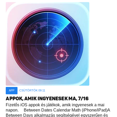
APP
CSÜTÖRTÖK 09:11
APPOK, AMIK INGYENESEK MA, 7/16
Fizetős iOS appok és játékok, amik ingyenesek a mai
napon. Between Dates Calendar Math (iPhone/iPad)A
Between Days alkalmazás segítségével egyszerűen és