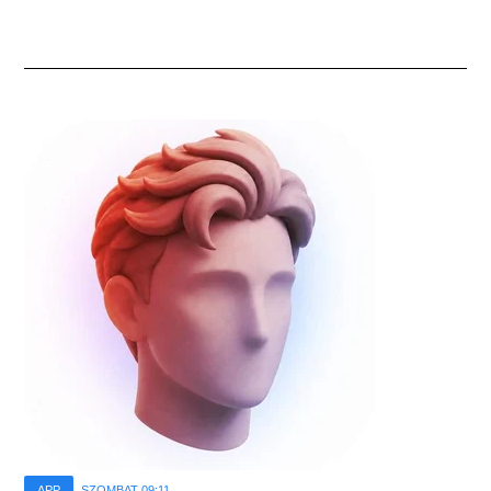
APP
SZOMBAT 09:11