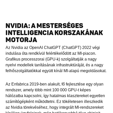
NVIDIA: A MESTERSÉGES
INTELLIGENCIA KORSZAKÁNAK
MOTORJA
Az Nvidia az OpenAI ChatGPT (ChatGPT) 2022 végi
indulása óta rendkívül felértékelődött az MI-piacon.
Grafikus processzorai (GPU-k) szolgáltatják a nagy
nyelvi modellek tanításának infrastruktúráját, és a nagy
felhőszolgáltatókkal együtt kínál MI-alapú megoldásokat.
Az Enfabrica 2019-ben alakult, fő fejlesztése egy olyan
rendszer, amely több mint 100 000 GPU-t képes
hálózatba kapcsolni, így hatalmas klasztereket egyetlen
számítógépként működtetni. Ez tökéletesen illeszkedik
az Nvidia törekvéséhez, hogy integrált MI-rendszereket