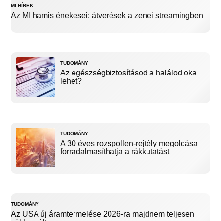
MI HÍREK
Az MI hamis énekesei: átverések a zenei streamingben
TUDOMÁNY
Az egészségbiztosításod a halálod oka
lehet?
TUDOMÁNY
A 30 éves rozspollen-rejtély megoldása
forradalmasíthatja a rákkutatást
TUDOMÁNY
Az USA új áramtermelése 2026-ra majdnem teljesen