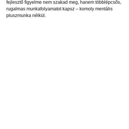
fejlesztő figyelme nem szakad meg, hanem többlépcsős,
rugalmas munkafolyamatot kapsz – komoly mentális
pluszmunka nélkül.