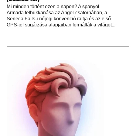
Mi minden történt ezen a napon? A spanyol
Armada felbukkanása az Angol-csatornában, a
Seneca Falls-i nőjogi konvenció rajtja és az első
GPS-jel sugárzása alapjaiban formálták a világot...