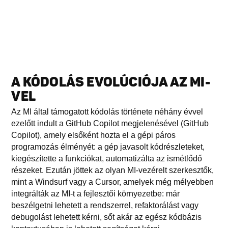
A KÓDOLÁS EVOLÚCIÓJA AZ MI-
VEL
Az MI által támogatott kódolás története néhány évvel
ezelőtt indult a GitHub Copilot megjelenésével (GitHub
Copilot), amely elsőként hozta el a gépi páros
programozás élményét: a gép javasolt kódrészleteket,
kiegészítette a funkciókat, automatizálta az ismétlődő
részeket. Ezután jöttek az olyan MI-vezérelt szerkesztők,
mint a Windsurf vagy a Cursor, amelyek még mélyebben
integrálták az MI-t a fejlesztői környezetbe: már
beszélgetni lehetett a rendszerrel, refaktorálást vagy
debugolást lehetett kérni, sőt akár az egész kódbázis