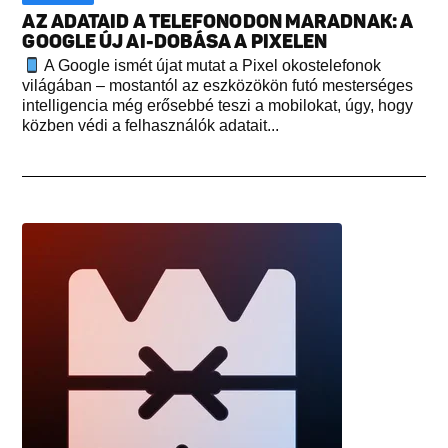
AZ ADATAID A TELEFONODON MARADNAK: A
GOOGLE ÚJ AI-DOBÁSA A PIXELEN
A Google ismét újat mutat a Pixel okostelefonok
világában – mostantól az eszközökön futó mesterséges
intelligencia még erősebbé teszi a mobilokat, úgy, hogy
közben védi a felhasználók adatait...