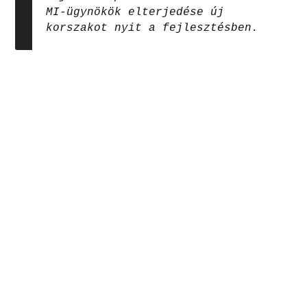
MI-ügynökök elterjedése új
korszakot nyit a fejlesztésben.