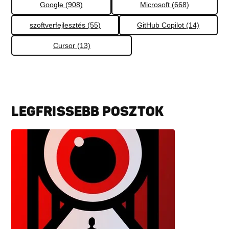
Google (908)
Microsoft (668)
szoftverfejlesztés (55)
GitHub Copilot (14)
Cursor (13)
LEGFRISSEBB POSZTOK