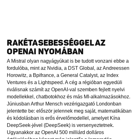
RAKÉTASEBESSÉGGEL AZ
OPENAI NYOMÁBAN
A Mistral olyan nagyágyúkat is be tudott vonzani ebbe a
fordulóba, mint az Nvidia, a DST Global, az Andreessen
Horowitz, a Bpifrance, a General Catalyst, az Index
Ventures és a Lightspeed. A cég a régióban egyedüli
riválisnak számít az OpenAI-val szemben fejlett nyelvi
modellekkel, chatbotokhoz és más MI-alkalmazásokhoz.
Júniusban Arthur Mensch vezérigazgató Londonban
jelentette be: először jelennek meg saját, matematikában
és kódolásban is erős érvelőmodellel, amelyet Kína
DeepSeek-jével (DeepSeek) is versenyeztetnek.
Ugyanakkor az OpenAI 500 milliárd dolláros