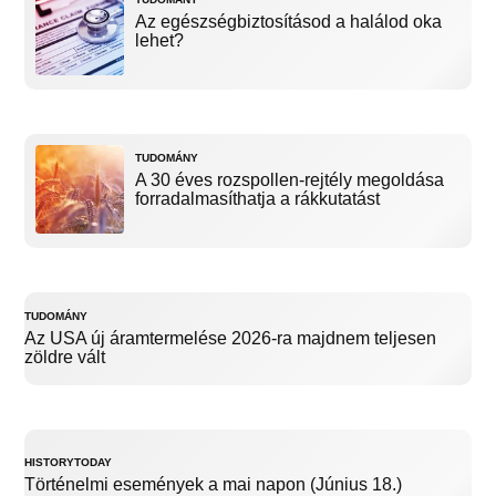
Az egészségbiztosításod a halálod oka
lehet?
TUDOMÁNY
A 30 éves rozspollen-rejtély megoldása
forradalmasíthatja a rákkutatást
TUDOMÁNY
Az USA új áramtermelése 2026-ra majdnem teljesen
zöldre vált
HISTORYTODAY
Történelmi események a mai napon (Június 18.)