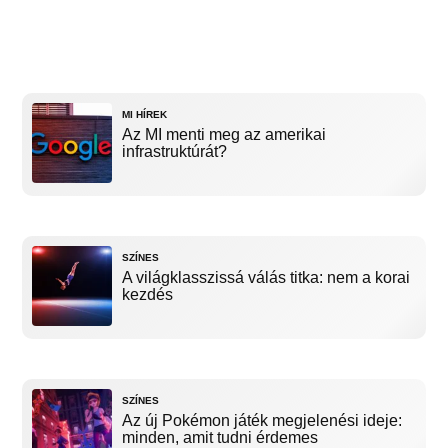
MI HÍREK
Az MI menti meg az amerikai
infrastruktúrát?
SZÍNES
A világklasszissá válás titka: nem a korai
kezdés
SZÍNES
Az új Pokémon játék megjelenési ideje:
minden, amit tudni érdemes