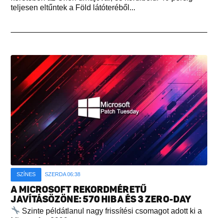
teljesen eltűntek a Föld látóteréből...
SZÍNES
SZERDA 06:38
A MICROSOFT REKORDMÉRETŰ
JAVÍTÁSÖZÖNE: 570 HIBA ÉS 3 ZERO-DAY
Szinte példátlanul nagy frissítési csomagot adott ki a