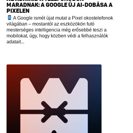
MARADNAK: A GOOGLE ÚJ AI-DOBÁSA A
PIXELEN
A Google ismét újat mutat a Pixel okostelefonok
világában – mostantól az eszközökön futó
mesterséges intelligencia még erősebbé teszi a
mobilokat, úgy, hogy közben védi a felhasználók
adatait...