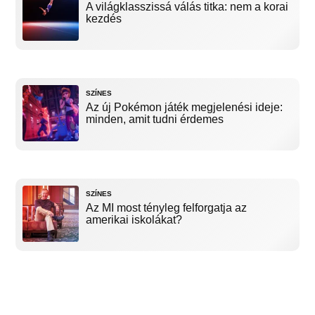
A világklasszissá válás titka: nem a korai
kezdés
SZÍNES
Az új Pokémon játék megjelenési ideje:
minden, amit tudni érdemes
SZÍNES
Az MI most tényleg felforgatja az
amerikai iskolákat?