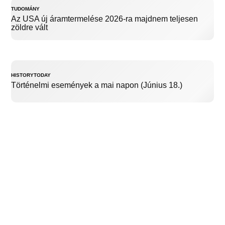
TUDOMÁNY
Az USA új áramtermelése 2026-ra majdnem teljesen
zöldre vált
HISTORYTODAY
Történelmi események a mai napon (Június 18.)