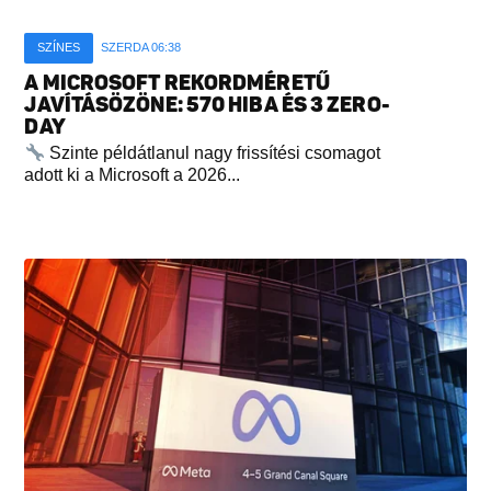
SZÍNES
SZERDA 06:38
A MICROSOFT REKORDMÉRETŰ
JAVÍTÁSÖZÖNE: 570 HIBA ÉS 3 ZERO-
DAY
Szinte példátlanul nagy frissítési csomagot
adott ki a Microsoft a 2026...