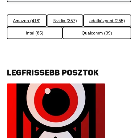
Amazon (418)
Nvidia (357)
adatközpont (255)
Intel (85)
Qualcomm (39)
LEGFRISSEBB POSZTOK