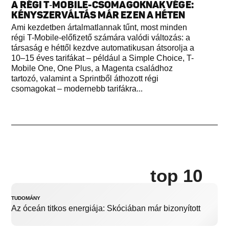
A RÉGI T‑MOBILE-CSOMAGOKNAK VÉGE:
KÉNYSZERVÁLTÁS MÁR EZEN A HÉTEN
Ami kezdetben ártalmatlannak tűnt, most minden
régi T-Mobile-előfizető számára valódi változás: a
társaság e héttől kezdve automatikusan átsorolja a
10–15 éves tarifákat – például a Simple Choice, T-
Mobile One, One Plus, a Magenta családhoz
tartozó, valamint a Sprintből áthozott régi
csomagokat – modernebb tarifákra...
top 10
TUDOMÁNY
Az óceán titkos energiája: Skóciában már bizonyított