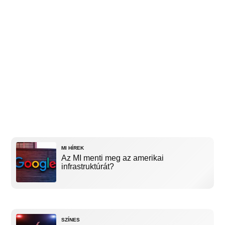
MI HÍREK
Az MI menti meg az amerikai
infrastruktúrát?
SZÍNES