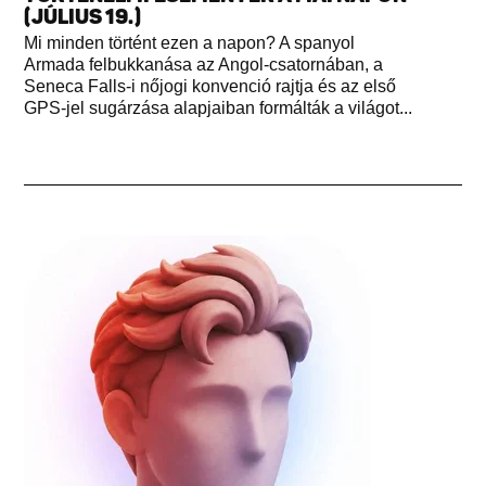
(JÚLIUS 19.)
Mi minden történt ezen a napon? A spanyol
Armada felbukkanása az Angol-csatornában, a
Seneca Falls-i nőjogi konvenció rajtja és az első
GPS-jel sugárzása alapjaiban formálták a világot...