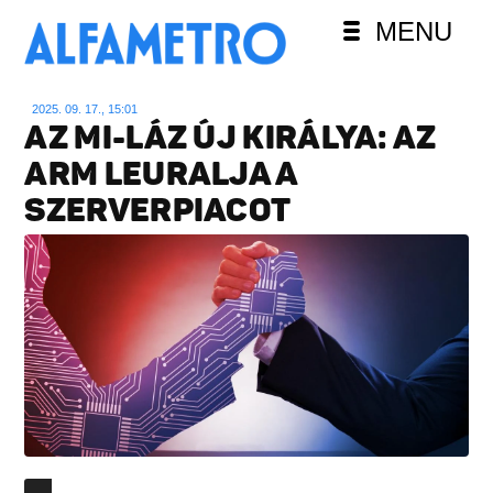
MENU
2025. 09. 17., 15:01
AZ MI-LÁZ ÚJ KIRÁLYA: AZ
ARM LEURALJA A
SZERVERPIACOT