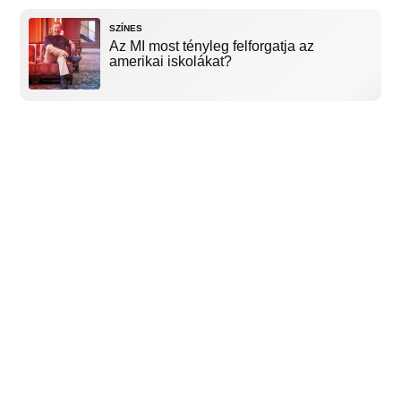
SZÍNES
Az MI most tényleg felforgatja az
amerikai iskolákat?