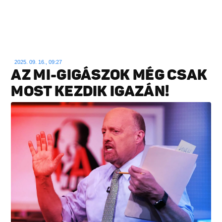
2025. 09. 16., 09:27
AZ MI-GIGÁSZOK MÉG CSAK
MOST KEZDIK IGAZÁN!