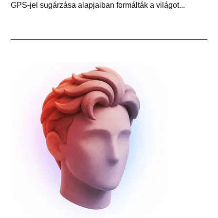
GPS-jel sugárzása alapjaiban formálták a világot...