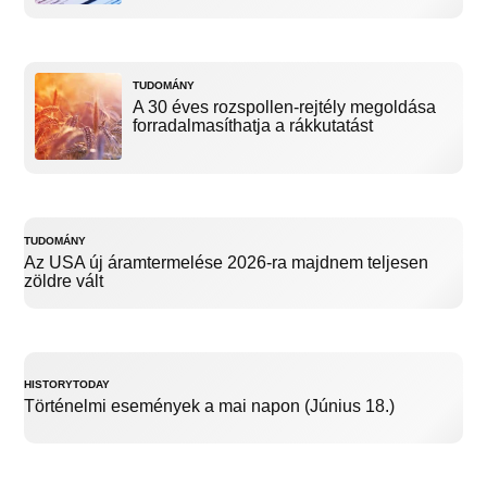
TUDOMÁNY
A 30 éves rozspollen-rejtély megoldása
forradalmasíthatja a rákkutatást
TUDOMÁNY
Az USA új áramtermelése 2026-ra majdnem teljesen
zöldre vált
HISTORYTODAY
Történelmi események a mai napon (Június 18.)