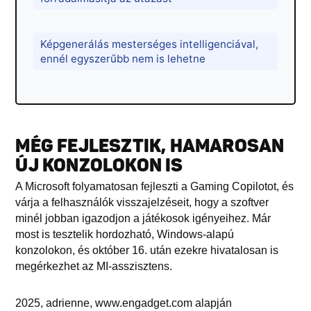
Képgenerálás mesterséges intelligenciával,
ennél egyszerűbb nem is lehetne
MÉG FEJLESZTIK, HAMAROSAN
ÚJ KONZOLOKON IS
A Microsoft folyamatosan fejleszti a Gaming Copilotot, és
várja a felhasználók visszajelzéseit, hogy a szoftver
minél jobban igazodjon a játékosok igényeihez. Már
most is tesztelik hordozható, Windows-alapú
konzolokon, és október 16. után ezekre hivatalosan is
megérkezhet az MI-asszisztens.
2025, adrienne, www.engadget.com alapján