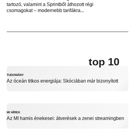
tartozó, valamint a Sprintből áthozott régi
csomagokat – modernebb tarifákra...
top 10
TUDOMÁNY
Az óceán titkos energiája: Skóciában már bizonyított
MI HÍREK
Az MI hamis énekesei: átverések a zenei streamingben