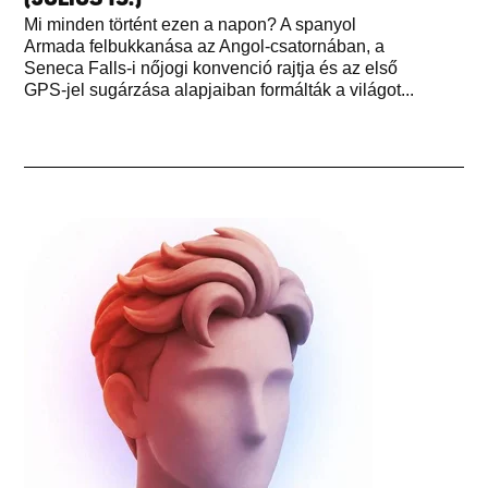
Mi minden történt ezen a napon? A spanyol
Armada felbukkanása az Angol-csatornában, a
Seneca Falls-i nőjogi konvenció rajtja és az első
GPS-jel sugárzása alapjaiban formálták a világot...