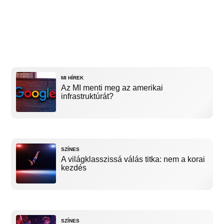
MI HÍREK
Az MI menti meg az amerikai
infrastruktúrát?
SZÍNES
A világklasszissá válás titka: nem a korai
kezdés
SZÍNES