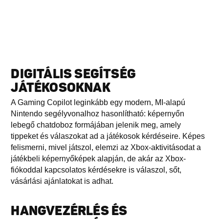
DIGITÁLIS SEGÍTSÉG
JÁTÉKOSOKNAK
A Gaming Copilot leginkább egy modern, MI-alapú
Nintendo segélyvonalhoz hasonlítható: képernyőn
lebegő chatdoboz formájában jelenik meg, amely
tippeket és válaszokat ad a játékosok kérdéseire. Képes
felismerni, mivel játszol, elemzi az Xbox-aktivitásodat a
játékbeli képernyőképek alapján, de akár az Xbox-
fiókoddal kapcsolatos kérdésekre is válaszol, sőt,
vásárlási ajánlatokat is adhat.
HANGVEZÉRLÉS ÉS