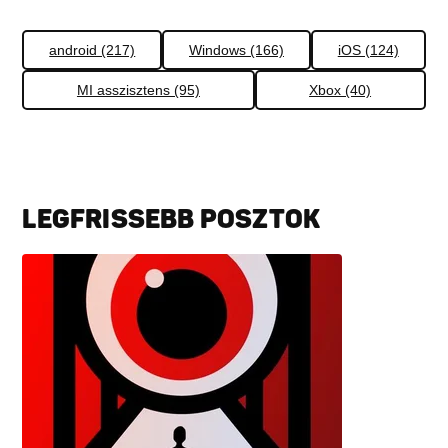
android (217)
Windows (166)
iOS (124)
MI asszisztens (95)
Xbox (40)
LEGFRISSEBB POSZTOK