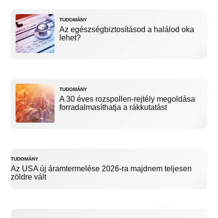
TUDOMÁNY
Az egészségbiztosításod a halálod oka
lehet?
TUDOMÁNY
A 30 éves rozspollen-rejtély megoldása
forradalmasíthatja a rákkutatást
TUDOMÁNY
Az USA új áramtermelése 2026-ra majdnem teljesen
zöldre vált