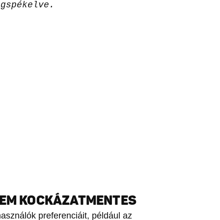
egspékelve.
NEM KOCKÁZATMENTES
asználók preferenciáit, például az