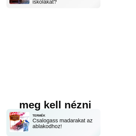
iskolákat?
meg kell nézni
TERMÉK
Csalogass madarakat az
ablakodhoz!