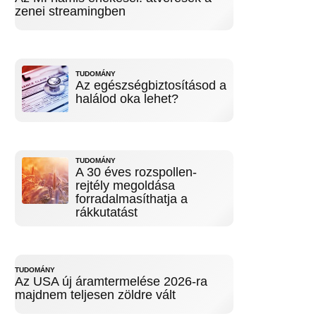
zenei streamingben
TUDOMÁNY
Az egészségbiztosításod a
halálod oka lehet?
TUDOMÁNY
A 30 éves rozspollen-
rejtély megoldása
forradalmasíthatja a
rákkutatást
TUDOMÁNY
Az USA új áramtermelése 2026-ra
majdnem teljesen zöldre vált