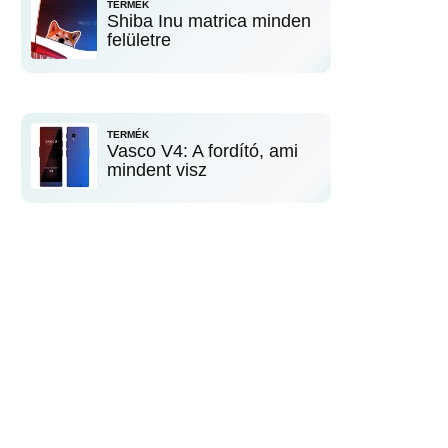
TERMÉK
Shiba Inu matrica minden
felületre
TERMÉK
Vasco V4: A fordító, ami
mindent visz