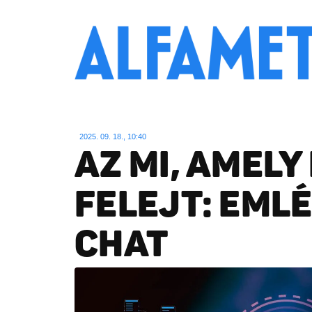
2025. 09. 18., 10:40
AZ MI, AMEL
FELEJT: EMLÉ
CHAT