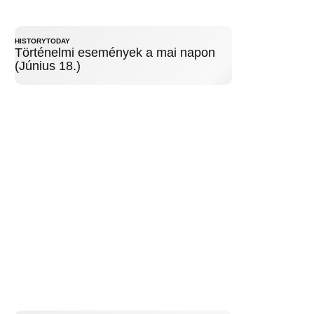
HISTORYTODAY
Történelmi események a mai napon
(Június 18.)