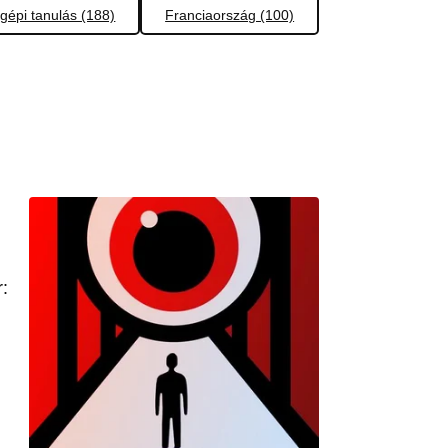
gépi tanulás (188)
Franciaország (100)
: