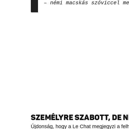
– némi macskás szóviccel m
SZEMÉLYRE SZABOTT, DE 
Újdonság, hogy a Le Chat megjegyzi a felh