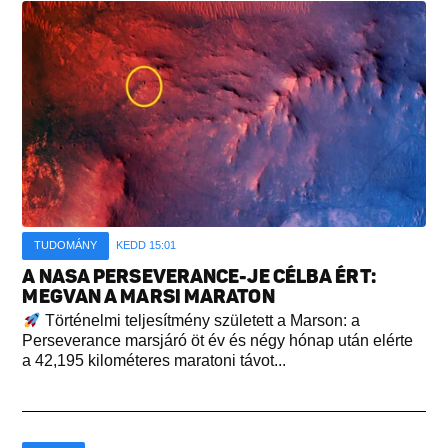
TUDOMÁNY
KEDD 15:01
A NASA PERSEVERANCE-JE CÉLBA ÉRT:
MEGVAN A MARSI MARATON
Történelmi teljesítmény született a Marson: a
Perseverance marsjáró öt év és négy hónap után elérte
a 42,195 kilométeres maratoni távot...