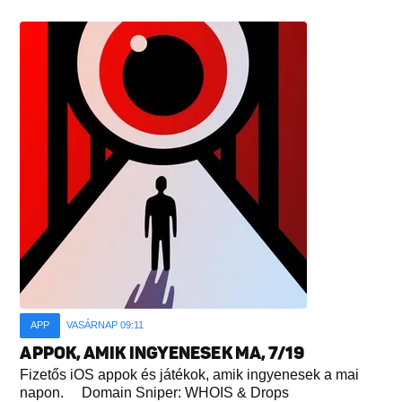
APP
VASÁRNAP 09:11
APPOK, AMIK INGYENESEK MA, 7/19
Fizetős iOS appok és játékok, amik ingyenesek a mai
napon. Domain Sniper: WHOIS & Drops