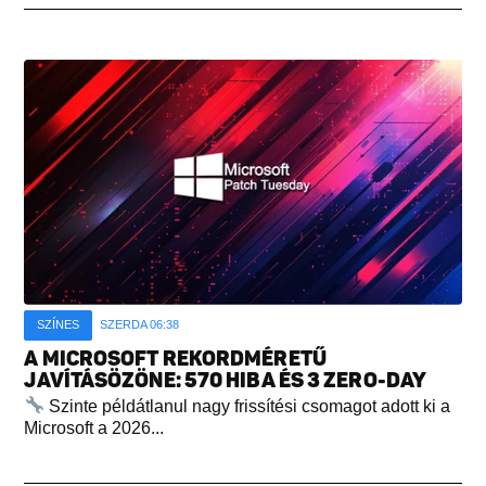
SZÍNES
SZERDA 06:38
A MICROSOFT REKORDMÉRETŰ
JAVÍTÁSÖZÖNE: 570 HIBA ÉS 3 ZERO-DAY
Szinte példátlanul nagy frissítési csomagot adott ki a
Microsoft a 2026...