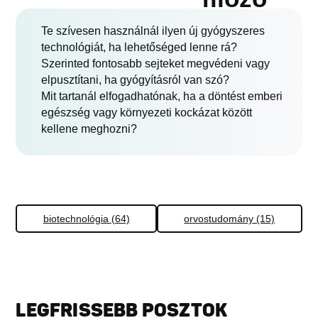
Te szívesen használnál ilyen új gyógyszeres
technológiát, ha lehetőséged lenne rá?
Szerinted fontosabb sejteket megvédeni vagy
elpusztítani, ha gyógyításról van szó?
Mit tartanál elfogadhatónak, ha a döntést emberi
egészség vagy környezeti kockázat között
kellene meghozni?
biotechnológia (64)
orvostudomány (15)
LEGFRISSEBB POSZTOK