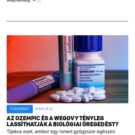
TUDOMÁNY
KEDD 18:31
AZ OZEMPIC ÉS A WEGOVY TÉNYLEG
LASSÍTHATJÁK A BIOLÓGIAI ÖREGEDÉST?
Tipikus eset, amikor egy ismert gyógyszer egészen