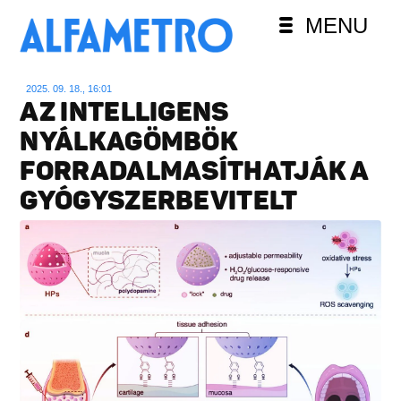
MENU
2025. 09. 18., 16:01
AZ INTELLIGENS
NYÁLKAGÖMBÖK
FORRADALMASÍTHATJÁK A
GYÓGYSZERBEVITELT