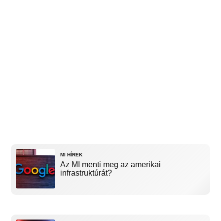
MI HÍREK
Az MI menti meg az amerikai
infrastruktúrát?