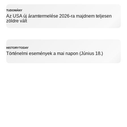
TUDOMÁNY
Az USA új áramtermelése 2026-ra majdnem teljesen
zöldre vált
HISTORYTODAY
Történelmi események a mai napon (Június 18.)