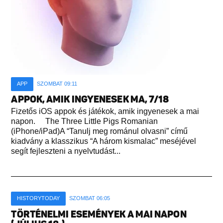
APP
SZOMBAT 09:11
APPOK, AMIK INGYENESEK MA, 7/18
Fizetős iOS appok és játékok, amik ingyenesek a mai
napon. The Three Little Pigs Romanian
(iPhone/iPad)A “Tanulj meg románul olvasni” című
kiadvány a klasszikus “A három kismalac” meséjével
segít fejleszteni a nyelvtudást...
HISTORYTODAY
SZOMBAT 06:05
TÖRTÉNELMI ESEMÉNYEK A MAI NAPON