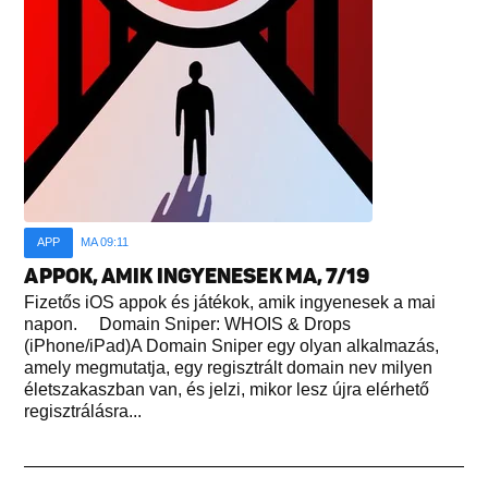
APP
MA 09:11
APPOK, AMIK INGYENESEK MA, 7/19
Fizetős iOS appok és játékok, amik ingyenesek a mai
napon. Domain Sniper: WHOIS & Drops
(iPhone/iPad)A Domain Sniper egy olyan alkalmazás,
amely megmutatja, egy regisztrált domain nev milyen
életszakaszban van, és jelzi, mikor lesz újra elérhető
regisztrálásra...