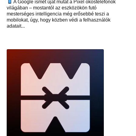
A Google ismét újat mutat a Pixel okostelefonok
világában – mostantól az eszközökön futó
mesterséges intelligencia még erősebbé teszi a
mobilokat, úgy, hogy közben védi a felhasználók
adatait...