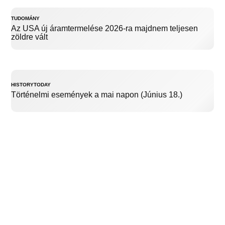
TUDOMÁNY
Az USA új áramtermelése 2026-ra majdnem teljesen
zöldre vált
HISTORYTODAY
Történelmi események a mai napon (Június 18.)