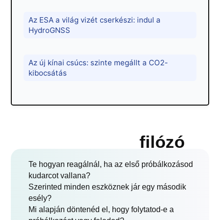
Az ESA a világ vizét cserkészi: indul a
HydroGNSS
Az új kínai csúcs: szinte megállt a CO2-
kibocsátás
filózó
Te hogyan reagálnál, ha az első próbálkozásod
kudarcot vallana?
Szerinted minden eszköznek jár egy második
esély?
Mi alapján döntenéd el, hogy folytatod-e a