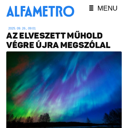
MENU
2025. 09. 26., 09:01
AZ ELVESZETT MŰHOLD
VÉGRE ÚJRA MEGSZÓLAL