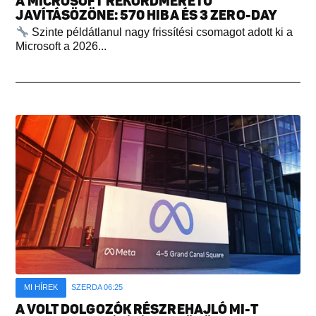
A MICROSOFT REKORDMÉRETŰ
JAVÍTÁSÖZÖNE: 570 HIBA ÉS 3 ZERO-DAY
Szinte példátlanul nagy frissítési csomagot adott ki a
Microsoft a 2026...
MI HÍREK
SZERDA 06:25
A VOLT DOLGOZÓK RÉSZREHAJLÓ MI-T