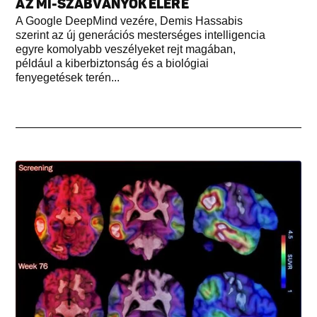
AZ MI-SZABVÁNYOK ÉLÉRE
A Google DeepMind vezére, Demis Hassabis
szerint az új generációs mesterséges intelligencia
egyre komolyabb veszélyeket rejt magában,
például a kiberbiztonság és a biológiai
fenyegetések terén...