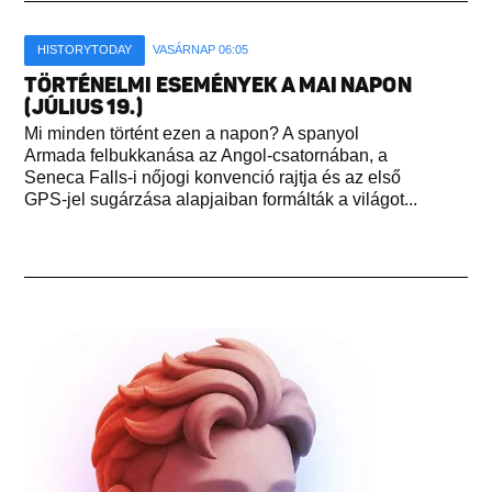
HISTORYTODAY
VASÁRNAP 06:05
TÖRTÉNELMI ESEMÉNYEK A MAI NAPON
(JÚLIUS 19.)
Mi minden történt ezen a napon? A spanyol
Armada felbukkanása az Angol-csatornában, a
Seneca Falls-i nőjogi konvenció rajtja és az első
GPS-jel sugárzása alapjaiban formálták a világot...