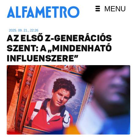
MENU
2025. 09. 21., 22:26
AZ ELSŐ Z-GENERÁCIÓS
SZENT: A „MINDENHATÓ
INFLUENSZERE”