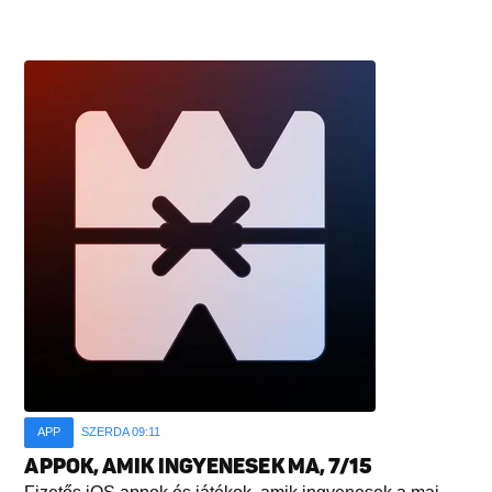
APP
SZERDA 09:11
APPOK, AMIK INGYENESEK MA, 7/15