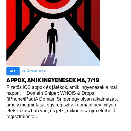
APP
VASÁRNAP 09:11
APPOK, AMIK INGYENESEK MA, 7/19
Fizetős iOS appok és játékok, amik ingyenesek a mai
napon. Domain Sniper: WHOIS & Drops
(iPhone/iPad)A Domain Sniper egy olyan alkalmazás,
amely megmutatja, egy regisztrált domain nev milyen
életszakaszban van, és jelzi, mikor lesz újra elérhető
regisztrálásra...