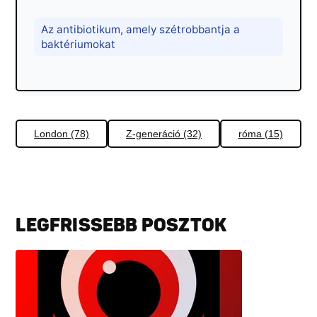
Az antibiotikum, amely szétrobbantja a
baktériumokat
London (78)
Z-generáció (32)
róma (15)
LEGFRISSEBB POSZTOK