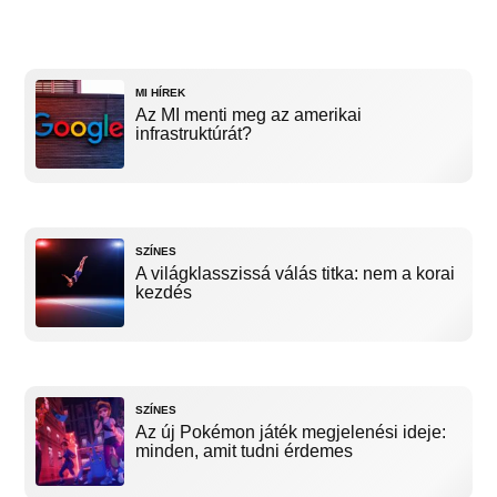
MI HÍREK
Az MI menti meg az amerikai
infrastruktúrát?
SZÍNES
A világklasszissá válás titka: nem a korai
kezdés
SZÍNES
Az új Pokémon játék megjelenési ideje:
minden, amit tudni érdemes