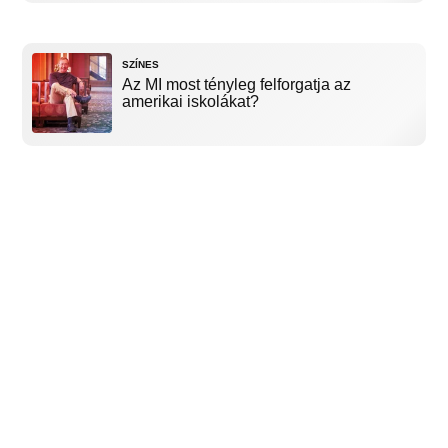
SZÍNES
Az MI most tényleg felforgatja az
amerikai iskolákat?