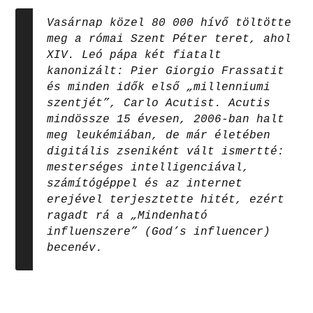
Vasárnap közel 80 000 hívő töltötte
meg a római Szent Péter teret, ahol
XIV. Leó pápa két fiatalt
kanonizált: Pier Giorgio Frassatit
és minden idők első „millenniumi
szentjét”, Carlo Acutist. Acutis
mindössze 15 évesen, 2006-ban halt
meg leukémiában, de már életében
digitális zseniként vált ismertté:
mesterséges intelligenciával,
számítógéppel és az internet
erejével terjesztette hitét, ezért
ragadt rá a „Mindenható
influenszere” (God’s influencer)
becenév.