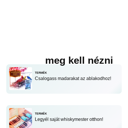
meg kell nézni
TERMÉK
Csalogass madarakat az ablakodhoz!
TERMÉK
Legyél saját whiskymester otthon!