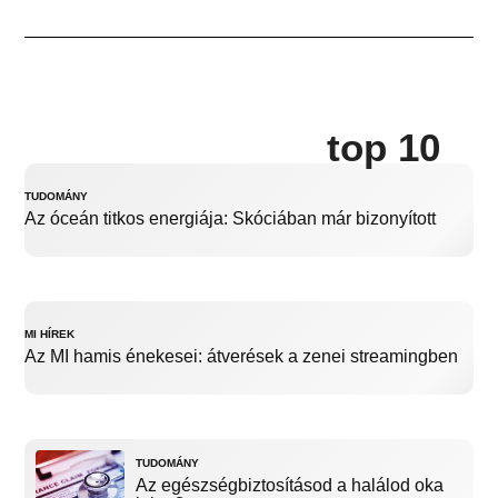
top 10
TUDOMÁNY
Az óceán titkos energiája: Skóciában már bizonyított
MI HÍREK
Az MI hamis énekesei: átverések a zenei streamingben
TUDOMÁNY
Az egészségbiztosításod a halálod oka