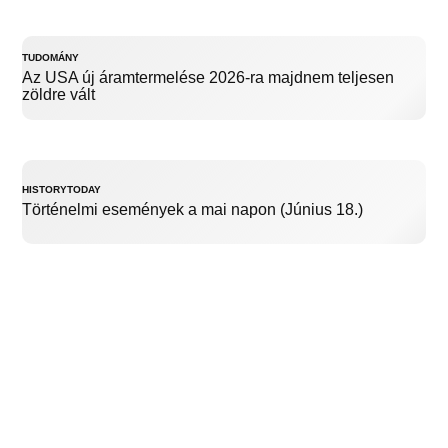
TUDOMÁNY
Az USA új áramtermelése 2026-ra majdnem teljesen
zöldre vált
HISTORYTODAY
Történelmi események a mai napon (Június 18.)