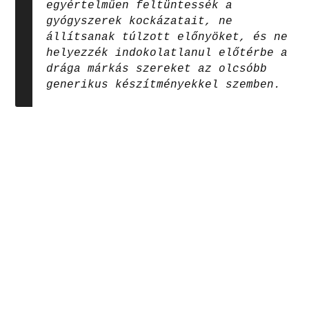
egyértelműen feltüntessék a
gyógyszerek kockázatait, ne
állítsanak túlzott előnyöket, és ne
helyezzék indokolatlanul előtérbe a
drága márkás szereket az olcsóbb
generikus készítményekkel szemben.