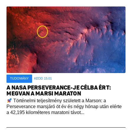
TUDOMÁNY
KEDD 15:01
A NASA PERSEVERANCE-JE CÉLBA ÉRT:
MEGVAN A MARSI MARATON
Történelmi teljesítmény született a Marson: a
Perseverance marsjáró öt év és négy hónap után elérte
a 42,195 kilométeres maratoni távot...