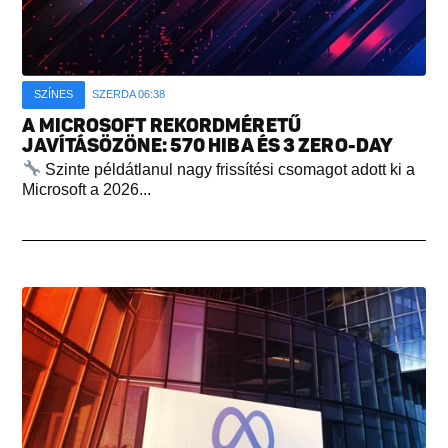
SZÍNES
SZERDA 06:38
A MICROSOFT REKORDMÉRETŰ
JAVÍTÁSÖZÖNE: 570 HIBA ÉS 3 ZERO-DAY
Szinte példátlanul nagy frissítési csomagot adott ki a
Microsoft a 2026...