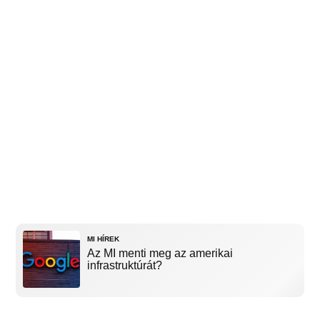
MI HÍREK
Az MI menti meg az amerikai
infrastruktúrát?