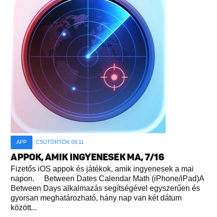
APP
CSÜTÖRTÖK 09:11
APPOK, AMIK INGYENESEK MA, 7/16
Fizetős iOS appok és játékok, amik ingyenesek a mai
napon. Between Dates Calendar Math (iPhone/iPad)A
Between Days alkalmazás segítségével egyszerűen és
gyorsan meghatározható, hány nap van két dátum
között...