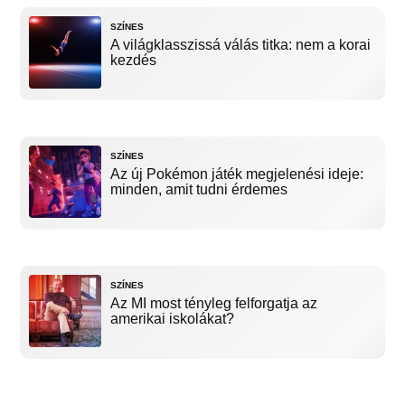
SZÍNES
A világklasszissá válás titka: nem a korai
kezdés
SZÍNES
Az új Pokémon játék megjelenési ideje:
minden, amit tudni érdemes
SZÍNES
Az MI most tényleg felforgatja az
amerikai iskolákat?