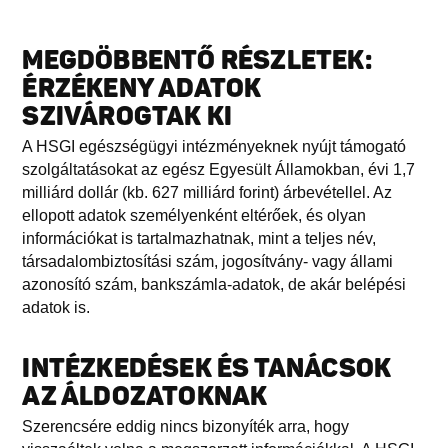
MEGDÖBBENTŐ RÉSZLETEK:
ÉRZÉKENY ADATOK
SZIVÁROGTAK KI
A HSGI egészségügyi intézményeknek nyújt támogató
szolgáltatásokat az egész Egyesült Államokban, évi 1,7
milliárd dollár (kb. 627 milliárd forint) árbevétellel. Az
ellopott adatok személyenként eltérőek, és olyan
információkat is tartalmazhatnak, mint a teljes név,
társadalombiztosítási szám, jogosítvány- vagy állami
azonosító szám, bankszámla-adatok, de akár belépési
adatok is.
INTÉZKEDÉSEK ÉS TANÁCSOK
AZ ÁLDOZATOKNAK
Szerencsére eddig nincs bizonyíték arra, hogy