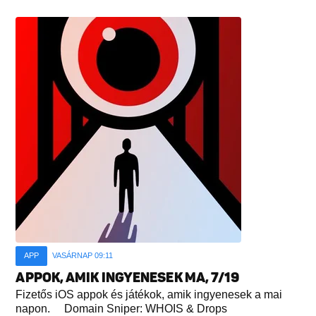
APP
VASÁRNAP 09:11
APPOK, AMIK INGYENESEK MA, 7/19
Fizetős iOS appok és játékok, amik ingyenesek a mai
napon. Domain Sniper: WHOIS & Drops