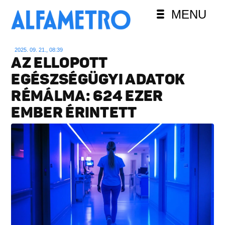
MENU
2025. 09. 21., 08:39
AZ ELLOPOTT
EGÉSZSÉGÜGYI ADATOK
RÉMÁLMA: 624 EZER
EMBER ÉRINTETT