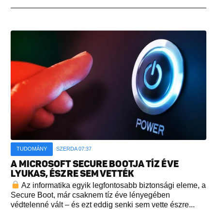
TUDOMÁNY
SZERDA 07:37
A MICROSOFT SECURE BOOTJA TÍZ ÉVE
LYUKAS, ÉSZRE SEM VETTÉK
Az informatika egyik legfontosabb biztonsági eleme, a
Secure Boot, már csaknem tíz éve lényegében
védtelenné vált – és ezt eddig senki sem vette észre...