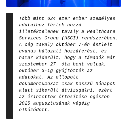
Több mint 624 ezer ember személyes
adataihoz fértek hozzá
illetéktelenek tavaly a Healthcare
Services Group (HSGI) rendszerében.
A cég tavaly október 7-én észlelt
gyanús hálózati hozzáférést, és
hamar kiderült, hogy a támadók már
szeptember 27. óta bent voltak,
október 3-ig gyűjtötték az
adatokat. Az ellopott
dokumentumokat csak hosszú hónapok
alatt sikerült átvizsgálni, ezért
az érintettek értesítése egészen
2025 augusztusának végéig
elhúzódott.