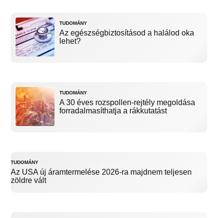
TUDOMÁNY
Az egészségbiztosításod a halálod oka
lehet?
TUDOMÁNY
A 30 éves rozspollen-rejtély megoldása
forradalmasíthatja a rákkutatást
TUDOMÁNY
Az USA új áramtermelése 2026-ra majdnem teljesen
zöldre vált