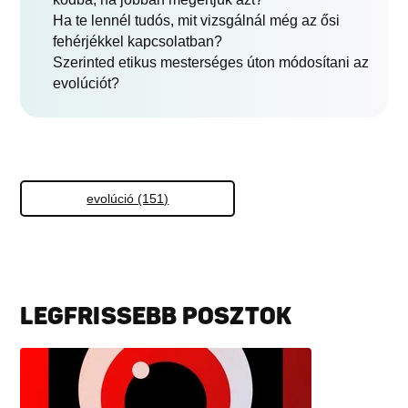
Ha te lennél tudós, mit vizsgálnál még az ősi
fehérjékkel kapcsolatban?
Szerinted etikus mesterséges úton módosítani az
evolúciót?
evolúció (151)
LEGFRISSEBB POSZTOK