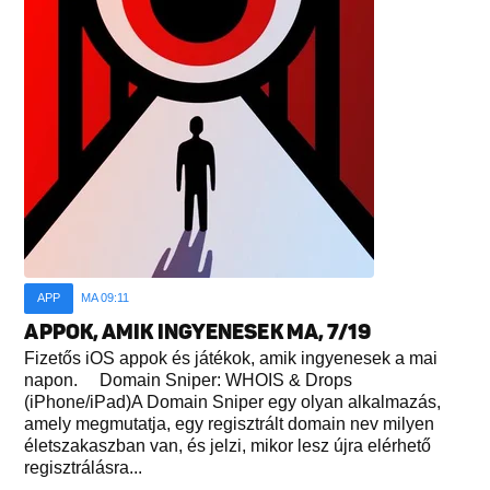
APP
MA 09:11
APPOK, AMIK INGYENESEK MA, 7/19
Fizetős iOS appok és játékok, amik ingyenesek a mai
napon. Domain Sniper: WHOIS & Drops
(iPhone/iPad)A Domain Sniper egy olyan alkalmazás,
amely megmutatja, egy regisztrált domain nev milyen
életszakaszban van, és jelzi, mikor lesz újra elérhető
regisztrálásra...