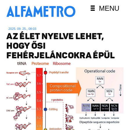
MENU
2025. 09. 25., 08:03
AZ ÉLET NYELVE LEHET,
HOGY ŐSI
FEHÉRJELÁNCOKRA ÉPÜL