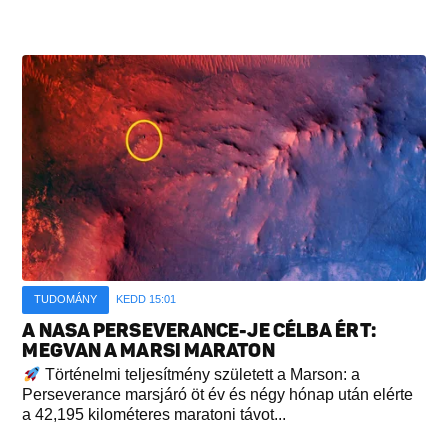
TUDOMÁNY
KEDD 15:01
A NASA PERSEVERANCE-JE CÉLBA ÉRT:
MEGVAN A MARSI MARATON
Történelmi teljesítmény született a Marson: a
Perseverance marsjáró öt év és négy hónap után elérte
a 42,195 kilométeres maratoni távot...