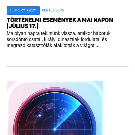
HISTORYTODAY
PÉNTEK 06:05
TÖRTÉNELMI ESEMÉNYEK A MAI NAPON
(JÚLIUS 17.)
Ma olyan napra tekintünk vissza, amikor háborúk
sorsdöntő csatái, királyi dinasztiák fordulatai és
megrázó katasztrófák alakították a világot...