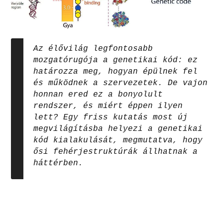
Az élővilág legfontosabb
mozgatórugója a genetikai kód: ez
határozza meg, hogyan épülnek fel
és működnek a szervezetek. De vajon
honnan ered ez a bonyolult
rendszer, és miért éppen ilyen
lett? Egy friss kutatás most új
megvilágításba helyezi a genetikai
kód kialakulását, megmutatva, hogy
ősi fehérjestruktúrák állhatnak a
háttérben.