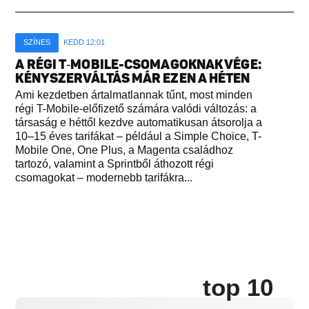
SZÍNES
KEDD 12:01
A RÉGI T‑MOBILE-CSOMAGOKNAK VÉGE:
KÉNYSZERVÁLTÁS MÁR EZEN A HÉTEN
Ami kezdetben ártalmatlannak tűnt, most minden
régi T-Mobile-előfizető számára valódi változás: a
társaság e héttől kezdve automatikusan átsorolja a
10–15 éves tarifákat – például a Simple Choice, T-
Mobile One, One Plus, a Magenta családhoz
tartozó, valamint a Sprintből áthozott régi
csomagokat – modernebb tarifákra...
top 10